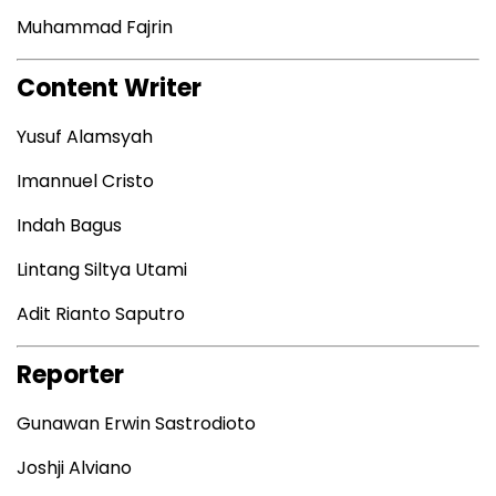
Muhammad Fajrin
Content Writer
Yusuf Alamsyah
Imannuel Cristo
Indah Bagus
Lintang Siltya Utami
Adit Rianto Saputro
Reporter
Gunawan Erwin Sastrodioto
Joshji Alviano