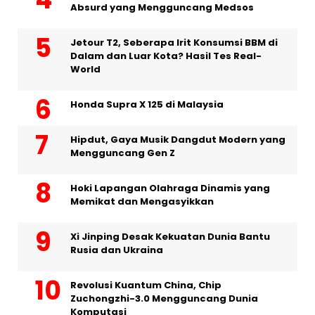
Absurd yang Mengguncang Medsos
Jetour T2, Seberapa Irit Konsumsi BBM di
Dalam dan Luar Kota? Hasil Tes Real-
World
Honda Supra X 125 di Malaysia
Hipdut, Gaya Musik Dangdut Modern yang
Mengguncang Gen Z
Hoki Lapangan Olahraga Dinamis yang
Memikat dan Mengasyikkan
Xi Jinping Desak Kekuatan Dunia Bantu
Rusia dan Ukraina
Revolusi Kuantum China, Chip
Zuchongzhi-3.0 Mengguncang Dunia
Komputasi