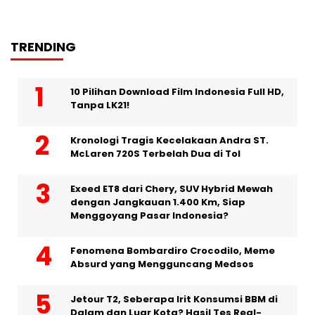
TRENDING
10 Pilihan Download Film Indonesia Full HD,
Tanpa LK21!
Kronologi Tragis Kecelakaan Andra ST.
McLaren 720S Terbelah Dua di Tol
Exeed ET8 dari Chery, SUV Hybrid Mewah
dengan Jangkauan 1.400 Km, Siap
Menggoyang Pasar Indonesia?
Fenomena Bombardiro Crocodilo, Meme
Absurd yang Mengguncang Medsos
Jetour T2, Seberapa Irit Konsumsi BBM di
Dalam dan Luar Kota? Hasil Tes Real-