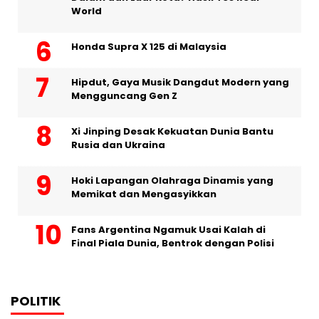
World
Honda Supra X 125 di Malaysia
Hipdut, Gaya Musik Dangdut Modern yang
Mengguncang Gen Z
Xi Jinping Desak Kekuatan Dunia Bantu
Rusia dan Ukraina
Hoki Lapangan Olahraga Dinamis yang
Memikat dan Mengasyikkan
Fans Argentina Ngamuk Usai Kalah di
Final Piala Dunia, Bentrok dengan Polisi
POLITIK