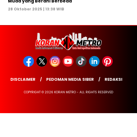
Muda yang Berani Berbeda
28 Oktober 2025 | 13:38 WIB
DISCLAIMER
PEDOMAN MEDIA SIBER
REDAKSI
COPYRIGHT © 2026 KORAN METRO - ALL RIGHTS RESERVED