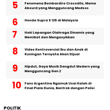
Fenomena Bombardiro Crocodilo, Meme
Absurd yang Mengguncang Medsos
Honda Supra X 125 di Malaysia
Hoki Lapangan Olahraga Dinamis yang
Memikat dan Mengasyikkan
Video Kontroversial Ibu dan Anak di
Kuningan Ternyata Akan Dijual
Hipdut, Gaya Musik Dangdut Modern yang
Mengguncang Gen Z
Fans Argentina Ngamuk Usai Kalah di
Final Piala Dunia, Bentrok dengan Polisi
POLITIK