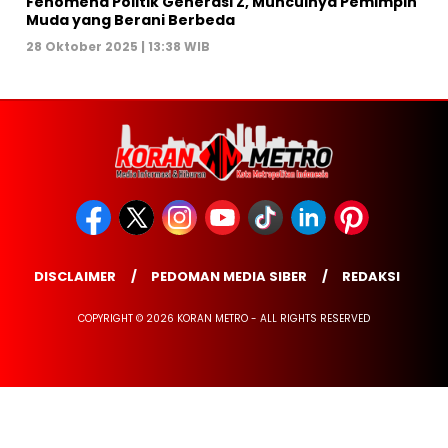
Fenomena Politik Generasi Z, Munculnya Pemimpin
Muda yang Berani Berbeda
28 Oktober 2025 | 13:38 WIB
DISCLAIMER
PEDOMAN MEDIA SIBER
REDAKSI
COPYRIGHT © 2026 KORAN METRO - ALL RIGHTS RESERVED