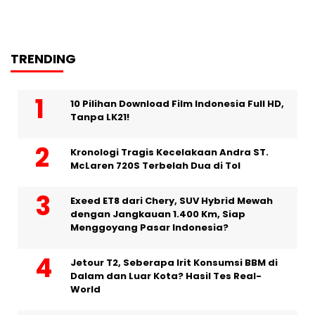
TRENDING
10 Pilihan Download Film Indonesia Full HD,
Tanpa LK21!
Kronologi Tragis Kecelakaan Andra ST.
McLaren 720S Terbelah Dua di Tol
Exeed ET8 dari Chery, SUV Hybrid Mewah
dengan Jangkauan 1.400 Km, Siap
Menggoyang Pasar Indonesia?
Jetour T2, Seberapa Irit Konsumsi BBM di
Dalam dan Luar Kota? Hasil Tes Real-
World