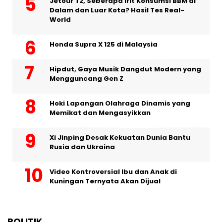
Jetour T2, Seberapa Irit Konsumsi BBM di
Dalam dan Luar Kota? Hasil Tes Real-
World
Honda Supra X 125 di Malaysia
Hipdut, Gaya Musik Dangdut Modern yang
Mengguncang Gen Z
Hoki Lapangan Olahraga Dinamis yang
Memikat dan Mengasyikkan
Xi Jinping Desak Kekuatan Dunia Bantu
Rusia dan Ukraina
Video Kontroversial Ibu dan Anak di
Kuningan Ternyata Akan Dijual
POLITIK