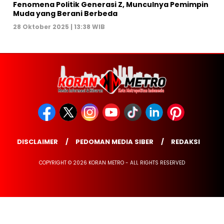
Fenomena Politik Generasi Z, Munculnya Pemimpin
Muda yang Berani Berbeda
28 Oktober 2025 | 13:38 WIB
DISCLAIMER
PEDOMAN MEDIA SIBER
REDAKSI
COPYRIGHT © 2026 KORAN METRO - ALL RIGHTS RESERVED