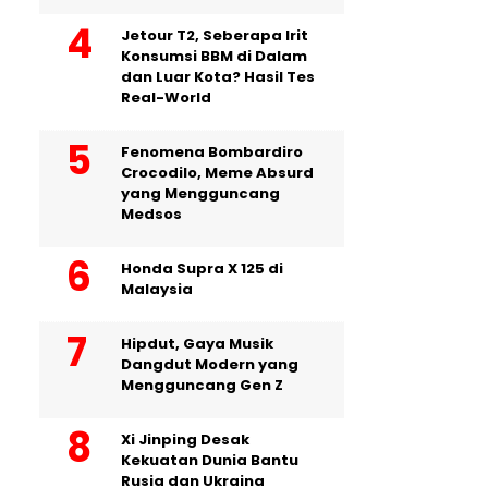
Jetour T2, Seberapa Irit
Konsumsi BBM di Dalam
dan Luar Kota? Hasil Tes
Real-World
Fenomena Bombardiro
Crocodilo, Meme Absurd
yang Mengguncang
Medsos
Honda Supra X 125 di
Malaysia
Hipdut, Gaya Musik
Dangdut Modern yang
Mengguncang Gen Z
Xi Jinping Desak
Kekuatan Dunia Bantu
Rusia dan Ukraina