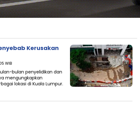
Penyebab Kerusakan
:05 WIB
ulan-bulan penyelidikan dan
irnya mengungkapkan
agai lokasi di Kuala Lumpur.