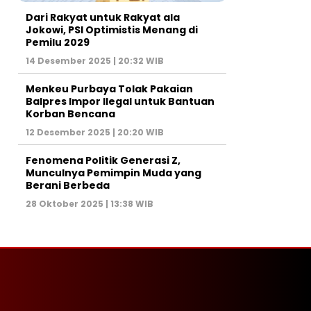
Dari Rakyat untuk Rakyat ala
Jokowi, PSI Optimistis Menang di
Pemilu 2029
14 Desember 2025 | 20:32 WIB
Menkeu Purbaya Tolak Pakaian
Balpres Impor Ilegal untuk Bantuan
Korban Bencana
12 Desember 2025 | 20:20 WIB
Fenomena Politik Generasi Z,
Munculnya Pemimpin Muda yang
Berani Berbeda
28 Oktober 2025 | 13:38 WIB