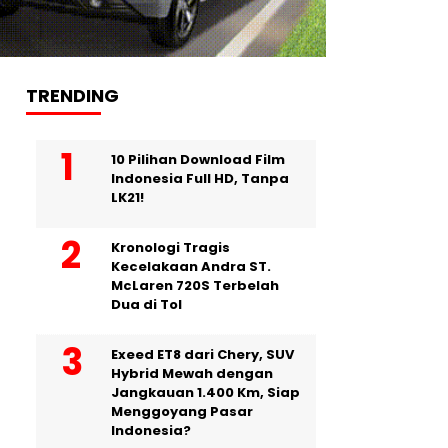
TRENDING
10 Pilihan Download Film
Indonesia Full HD, Tanpa
LK21!
Kronologi Tragis
Kecelakaan Andra ST.
McLaren 720S Terbelah
Dua di Tol
Exeed ET8 dari Chery, SUV
Hybrid Mewah dengan
Jangkauan 1.400 Km, Siap
Menggoyang Pasar
Indonesia?