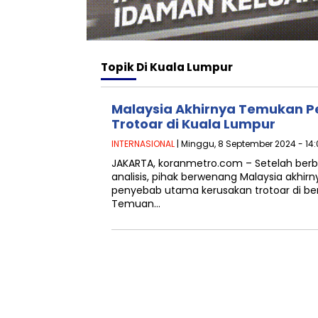
Topik
Di Kuala Lumpur
Malaysia Akhirnya Temukan 
Trotoar di Kuala Lumpur
INTERNASIONAL
| Minggu, 8 September 2024 - 14
JAKARTA, koranmetro.com – Setelah berb
analisis, pihak berwenang Malaysia akh
penyebab utama kerusakan trotoar di berb
Temuan…