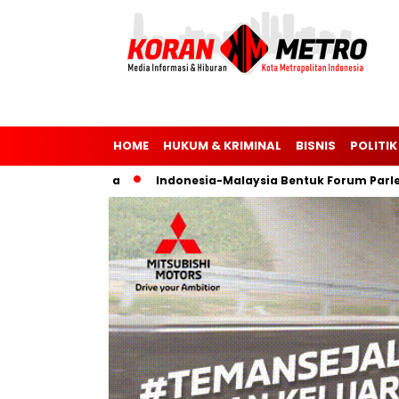
HOME
HUKUM & KRIMINAL
BISNIS
POLITIK
sia dan Ukraina
Indonesia-Malaysia Bentuk Forum Parleme