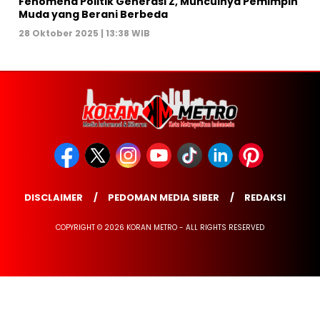
Fenomena Politik Generasi Z, Munculnya Pemimpin
Muda yang Berani Berbeda
28 Oktober 2025 | 13:38 WIB
DISCLAIMER
PEDOMAN MEDIA SIBER
REDAKSI
COPYRIGHT © 2026 KORAN METRO - ALL RIGHTS RESERVED