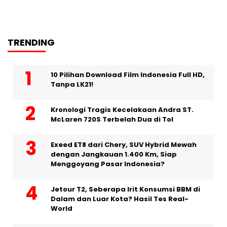
TRENDING
10 Pilihan Download Film Indonesia Full HD,
Tanpa LK21!
Kronologi Tragis Kecelakaan Andra ST.
McLaren 720S Terbelah Dua di Tol
Exeed ET8 dari Chery, SUV Hybrid Mewah
dengan Jangkauan 1.400 Km, Siap
Menggoyang Pasar Indonesia?
Jetour T2, Seberapa Irit Konsumsi BBM di
Dalam dan Luar Kota? Hasil Tes Real-
World