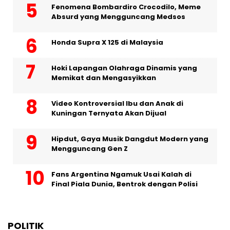
Fenomena Bombardiro Crocodilo, Meme
Absurd yang Mengguncang Medsos
Honda Supra X 125 di Malaysia
Hoki Lapangan Olahraga Dinamis yang
Memikat dan Mengasyikkan
Video Kontroversial Ibu dan Anak di
Kuningan Ternyata Akan Dijual
Hipdut, Gaya Musik Dangdut Modern yang
Mengguncang Gen Z
Fans Argentina Ngamuk Usai Kalah di
Final Piala Dunia, Bentrok dengan Polisi
POLITIK