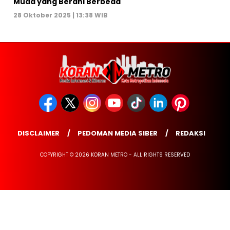
Muda yang Berani Berbeda
28 Oktober 2025 | 13:38 WIB
DISCLAIMER
PEDOMAN MEDIA SIBER
REDAKSI
COPYRIGHT © 2026 KORAN METRO - ALL RIGHTS RESERVED