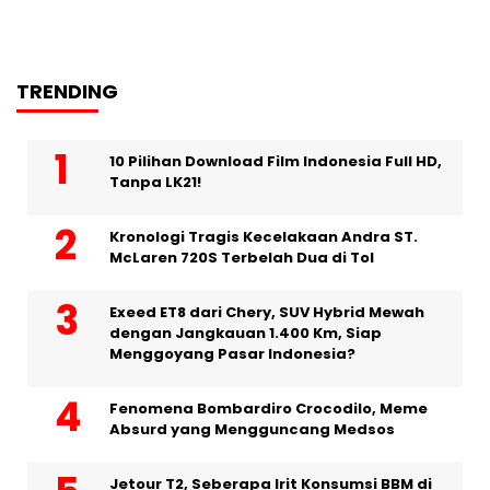
TRENDING
10 Pilihan Download Film Indonesia Full HD,
Tanpa LK21!
Kronologi Tragis Kecelakaan Andra ST.
McLaren 720S Terbelah Dua di Tol
Exeed ET8 dari Chery, SUV Hybrid Mewah
dengan Jangkauan 1.400 Km, Siap
Menggoyang Pasar Indonesia?
Fenomena Bombardiro Crocodilo, Meme
Absurd yang Mengguncang Medsos
Jetour T2, Seberapa Irit Konsumsi BBM di