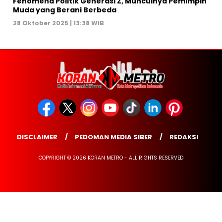
Fenomena Politik Generasi Z, Munculnya Pemimpin
Muda yang Berani Berbeda
28 Oktober 2025 | 13:38 WIB
DISCLAIMER
PEDOMAN MEDIA SIBER
REDAKSI
COPYRIGHT © 2026 KORAN METRO - ALL RIGHTS RESERVED