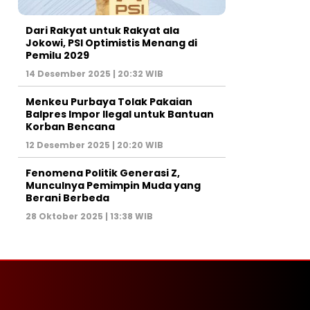
Dari Rakyat untuk Rakyat ala
Jokowi, PSI Optimistis Menang di
Pemilu 2029
14 Desember 2025 | 20:32 WIB
Menkeu Purbaya Tolak Pakaian
Balpres Impor Ilegal untuk Bantuan
Korban Bencana
12 Desember 2025 | 20:20 WIB
Fenomena Politik Generasi Z,
Munculnya Pemimpin Muda yang
Berani Berbeda
28 Oktober 2025 | 13:38 WIB