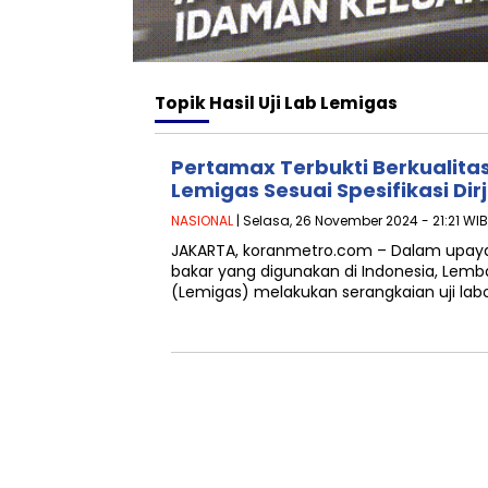
Topik
Hasil Uji Lab Lemigas
Pertamax Terbukti Berkualitas,
Lemigas Sesuai Spesifikasi Dir
NASIONAL
| Selasa, 26 November 2024 - 21:21 WIB
JAKARTA, koranmetro.com – Dalam upaya
bakar yang digunakan di Indonesia, Lem
(Lemigas) melakukan serangkaian uji la