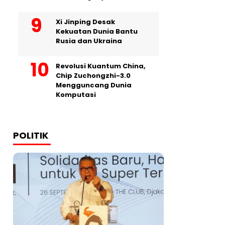
Xi Jinping Desak
Kekuatan Dunia Bantu
Rusia dan Ukraina
Revolusi Kuantum China,
Chip Zuchongzhi-3.0
Mengguncang Dunia
Komputasi
POLITIK