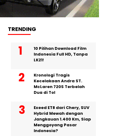
TRENDING
10 Pilihan Download Film
Indonesia Full HD, Tanpa
LK21!
Kronologi Tragis
Kecelakaan Andra ST.
McLaren 720S Terbelah
Dua di Tol
Exeed ET8 dari Chery, SUV
Hybrid Mewah dengan
Jangkauan 1.400 Km, Siap
Menggoyang Pasar
Indonesia?