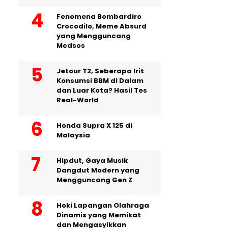
Fenomena Bombardiro
Crocodilo, Meme Absurd
yang Mengguncang
Medsos
Jetour T2, Seberapa Irit
Konsumsi BBM di Dalam
dan Luar Kota? Hasil Tes
Real-World
Honda Supra X 125 di
Malaysia
Hipdut, Gaya Musik
Dangdut Modern yang
Mengguncang Gen Z
Hoki Lapangan Olahraga
Dinamis yang Memikat
dan Mengasyikkan