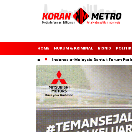
HOME
HUKUM & KRIMINAL
BISNIS
POLITIK
usia dan Ukraina
Indonesia-Malaysia Bentuk Forum Parleme