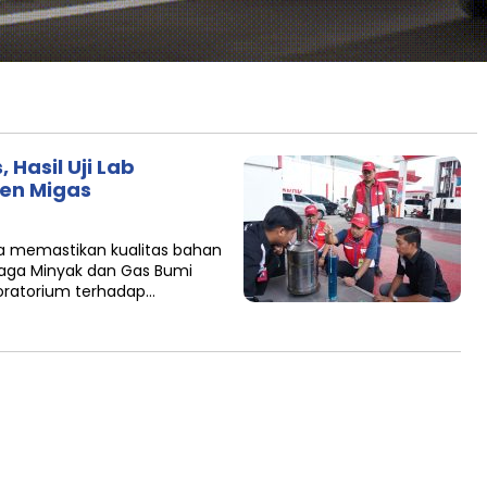
 Hasil Uji Lab
jen Migas
 memastikan kualitas bahan
baga Minyak dan Gas Bumi
boratorium terhadap…