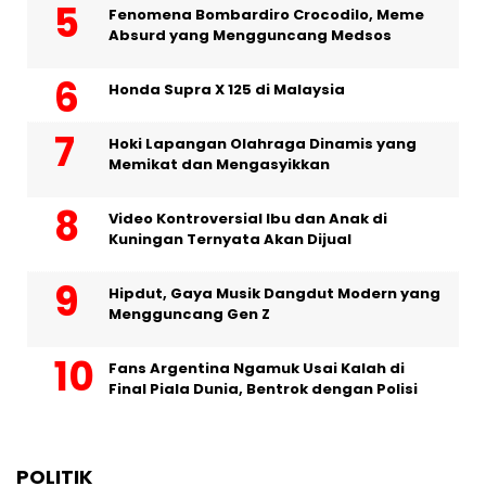
Fenomena Bombardiro Crocodilo, Meme
Absurd yang Mengguncang Medsos
Honda Supra X 125 di Malaysia
Hoki Lapangan Olahraga Dinamis yang
Memikat dan Mengasyikkan
Video Kontroversial Ibu dan Anak di
Kuningan Ternyata Akan Dijual
Hipdut, Gaya Musik Dangdut Modern yang
Mengguncang Gen Z
Fans Argentina Ngamuk Usai Kalah di
Final Piala Dunia, Bentrok dengan Polisi
POLITIK