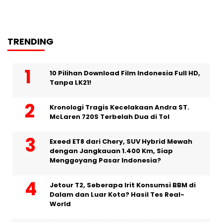
TRENDING
10 Pilihan Download Film Indonesia Full HD,
Tanpa LK21!
Kronologi Tragis Kecelakaan Andra ST.
McLaren 720S Terbelah Dua di Tol
Exeed ET8 dari Chery, SUV Hybrid Mewah
dengan Jangkauan 1.400 Km, Siap
Menggoyang Pasar Indonesia?
Jetour T2, Seberapa Irit Konsumsi BBM di
Dalam dan Luar Kota? Hasil Tes Real-
World