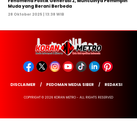
Fenomena Politik Generasi Z, Munculnya Pemimpin
Muda yang Berani Berbeda
28 Oktober 2025 | 13:38 WIB
DISCLAIMER
PEDOMAN MEDIA SIBER
REDAKSI
COPYRIGHT © 2026 KORAN METRO - ALL RIGHTS RESERVED