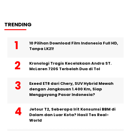
TRENDING
10 Pilihan Download Film Indonesia Full HD,
Tanpa LK21!
Kronologi Tragis Kecelakaan Andra ST.
McLaren 720S Terbelah Dua di Tol
Exeed ET8 dari Chery, SUV Hybrid Mewah
dengan Jangkauan 1.400 Km, Siap
Menggoyang Pasar Indonesia?
Jetour T2, Seberapa Irit Konsumsi BBM di
Dalam dan Luar Kota? Hasil Tes Real-
World