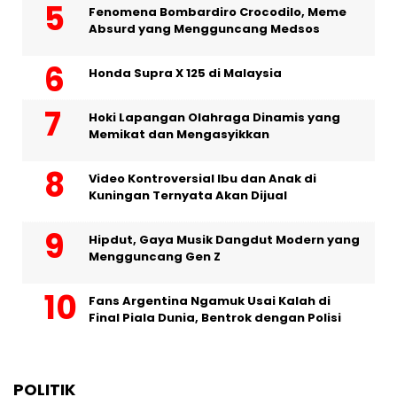
Fenomena Bombardiro Crocodilo, Meme
Absurd yang Mengguncang Medsos
Honda Supra X 125 di Malaysia
Hoki Lapangan Olahraga Dinamis yang
Memikat dan Mengasyikkan
Video Kontroversial Ibu dan Anak di
Kuningan Ternyata Akan Dijual
Hipdut, Gaya Musik Dangdut Modern yang
Mengguncang Gen Z
Fans Argentina Ngamuk Usai Kalah di
Final Piala Dunia, Bentrok dengan Polisi
POLITIK