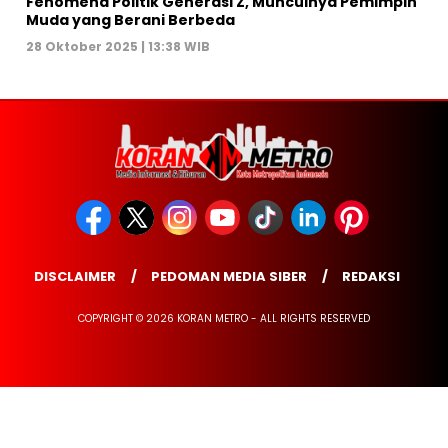
Fenomena Politik Generasi Z, Munculnya Pemimpin
Muda yang Berani Berbeda
28 Oktober 2025 | 13:38 WIB
DISCLAIMER
PEDOMAN MEDIA SIBER
REDAKSI
COPYRIGHT © 2026 KORAN METRO - ALL RIGHTS RESERVED