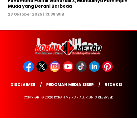
Fenomena Politik Generasi Z, Munculnya Pemimpin
Muda yang Berani Berbeda
28 Oktober 2025 | 13:38 WIB
DISCLAIMER
PEDOMAN MEDIA SIBER
REDAKSI
COPYRIGHT © 2026 KORAN METRO - ALL RIGHTS RESERVED