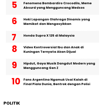
Fenomena Bombardiro Crocodilo, Meme
Absurd yang Mengguncang Medsos
Hoki Lapangan Olahraga Dinamis yang
Memikat dan Mengasyikkan
Honda Supra X 125 di Malaysia
Video Kontroversial Ibu dan Anak di
Kuningan Ternyata Akan Dijual
Hipdut, Gaya Musik Dangdut Modern yang
Mengguncang Gen Z
Fans Argentina Ngamuk Usai Kalah di
Final Piala Dunia, Bentrok dengan Polisi
POLITIK