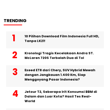
TRENDING
10 Pilihan Download Film Indonesia Full HD,
Tanpa LK21!
Kronologi Tragis Kecelakaan Andra ST.
McLaren 720S Terbelah Dua di Tol
Exeed ET8 dari Chery, SUV Hybrid Mewah
dengan Jangkauan 1.400 Km, Siap
Menggoyang Pasar Indonesia?
Jetour T2, Seberapa Irit Konsumsi BBM di
Dalam dan Luar Kota? Hasil Tes Real-
World