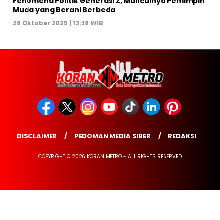
Fenomena Politik Generasi Z, Munculnya Pemimpin
Muda yang Berani Berbeda
28 Oktober 2025 | 13:38 WIB
DISCLAIMER
PEDOMAN MEDIA SIBER
REDAKSI
COPYRIGHT © 2026 KORAN METRO - ALL RIGHTS RESERVED