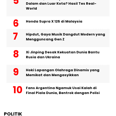
Dalam dan Luar Kota? Hasil Tes Real-
World
Honda Supra X 125 di Malaysia
Hipdut, Gaya Musik Dangdut Modern yang
Mengguncang Gen Z
Xi Jinping Desak Kekuatan Dunia Bantu
Rusia dan Ukraina
Hoki Lapangan Olahraga Dinamis yang
Memikat dan Mengasyikkan
Fans Argentina Ngamuk Usai Kalah di
Final Piala Dunia, Bentrok dengan Polisi
POLITIK