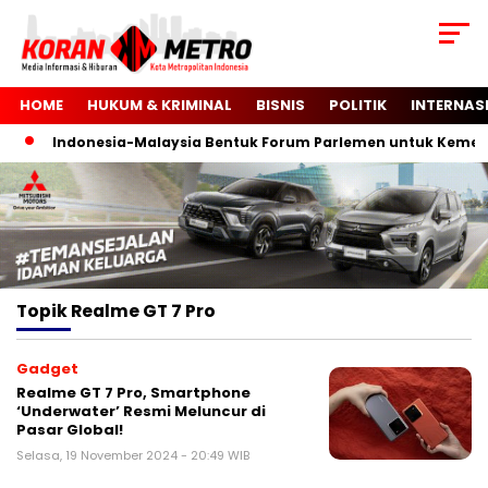
HOME
HUKUM & KRIMINAL
BISNIS
POLITIK
INTERNAS
Indonesia-Malaysia Bentuk Forum Parlemen untuk Kemerde
Topik
Realme GT 7 Pro
Gadget
Realme GT 7 Pro, Smartphone
‘Underwater’ Resmi Meluncur di
Pasar Global!
Selasa, 19 November 2024 - 20:49 WIB