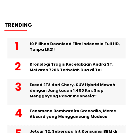
TRENDING
10 Pilihan Download Film Indonesia Full HD,
Tanpa LK21!
Kronologi Tragis Kecelakaan Andra ST.
McLaren 720S Terbelah Dua di Tol
Exeed ET8 dari Chery, SUV Hybrid Mewah
dengan Jangkauan 1.400 Km, Siap
Menggoyang Pasar Indonesia?
Fenomena Bombardiro Crocodilo, Meme
Absurd yang Mengguncang Medsos
Jetour T2, Seberapa Irit Konsumsi BBM di