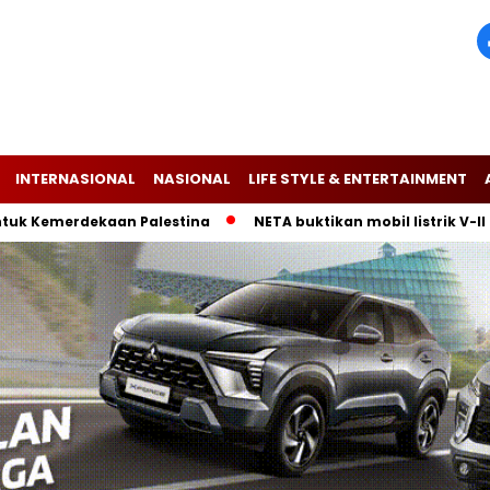
INTERNASIONAL
NASIONAL
LIFE STYLE & ENTERTAINMENT
 Kemerdekaan Palestina
NETA buktikan mobil listrik V-II am