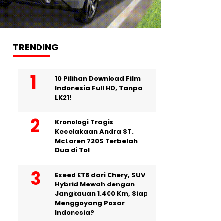
TRENDING
10 Pilihan Download Film
Indonesia Full HD, Tanpa
LK21!
Kronologi Tragis
Kecelakaan Andra ST.
McLaren 720S Terbelah
Dua di Tol
Exeed ET8 dari Chery, SUV
Hybrid Mewah dengan
Jangkauan 1.400 Km, Siap
Menggoyang Pasar
Indonesia?