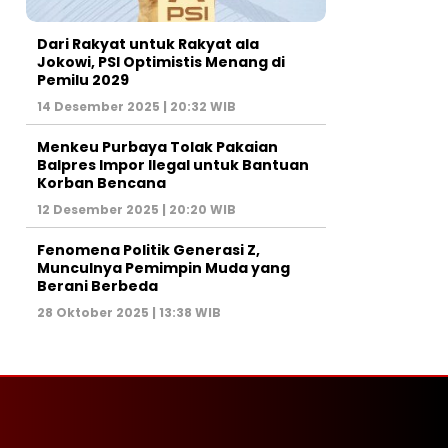
Dari Rakyat untuk Rakyat ala
Jokowi, PSI Optimistis Menang di
Pemilu 2029
14 Desember 2025 | 20:32 WIB
Menkeu Purbaya Tolak Pakaian
Balpres Impor Ilegal untuk Bantuan
Korban Bencana
12 Desember 2025 | 20:20 WIB
Fenomena Politik Generasi Z,
Munculnya Pemimpin Muda yang
Berani Berbeda
28 Oktober 2025 | 13:38 WIB