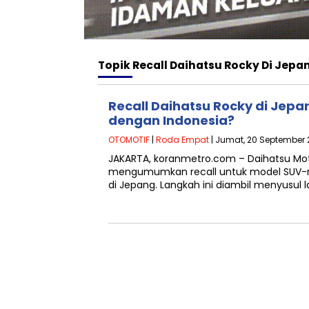
Topik
Recall Daihatsu Rocky Di Jepa
Recall Daihatsu Rocky di Jep
dengan Indonesia?
OTOMOTIF
|
Roda Empat
| Jumat, 20 September 
JAKARTA, koranmetro.com – Daihatsu Mot
mengumumkan recall untuk model SUV-ny
di Jepang. Langkah ini diambil menyusu