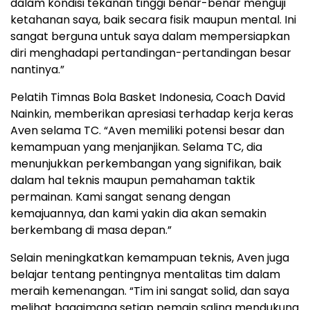
dalam kondisi tekanan tinggi benar-benar menguji
ketahanan saya, baik secara fisik maupun mental. Ini
sangat berguna untuk saya dalam mempersiapkan
diri menghadapi pertandingan-pertandingan besar
nantinya.”
Pelatih Timnas Bola Basket Indonesia, Coach David
Nainkin, memberikan apresiasi terhadap kerja keras
Aven selama TC. “Aven memiliki potensi besar dan
kemampuan yang menjanjikan. Selama TC, dia
menunjukkan perkembangan yang signifikan, baik
dalam hal teknis maupun pemahaman taktik
permainan. Kami sangat senang dengan
kemajuannya, dan kami yakin dia akan semakin
berkembang di masa depan.”
Selain meningkatkan kemampuan teknis, Aven juga
belajar tentang pentingnya mentalitas tim dalam
meraih kemenangan. “Tim ini sangat solid, dan saya
melihat bagaimana setiap pemain saling mendukung