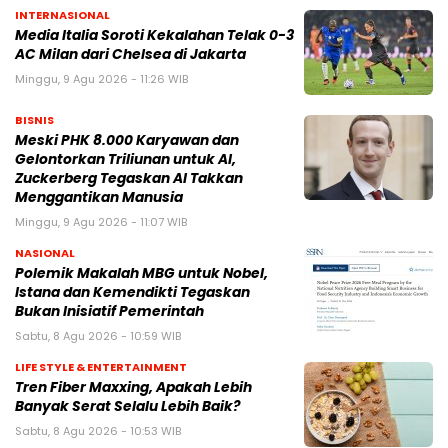
INTERNASIONAL
Media Italia Soroti Kekalahan Telak 0-3
AC Milan dari Chelsea di Jakarta
Minggu, 9 Agu 2026 - 11:26 WIB
BISNIS
Meski PHK 8.000 Karyawan dan
Gelontorkan Triliunan untuk AI,
Zuckerberg Tegaskan AI Takkan
Menggantikan Manusia
Minggu, 9 Agu 2026 - 11:07 WIB
NASIONAL
Polemik Makalah MBG untuk Nobel,
Istana dan Kemendikti Tegaskan
Bukan Inisiatif Pemerintah
Sabtu, 8 Agu 2026 - 10:59 WIB
LIFE STYLE & ENTERTAINMENT
Tren Fiber Maxxing, Apakah Lebih
Banyak Serat Selalu Lebih Baik?
Sabtu, 8 Agu 2026 - 10:53 WIB