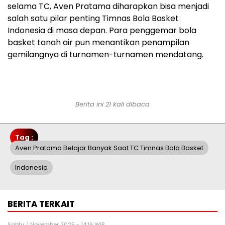
selama TC, Aven Pratama diharapkan bisa menjadi
salah satu pilar penting Timnas Bola Basket
Indonesia di masa depan. Para penggemar bola
basket tanah air pun menantikan penampilan
gemilangnya di turnamen-turnamen mendatang.
Berita ini 21 kali dibaca
Tag :
Aven Pratama Belajar Banyak Saat TC Timnas Bola Basket
Indonesia
BERITA TERKAIT
Sabtu, 1 November 2025 - 14:19 WIB