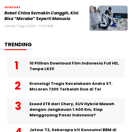
Internet
Robot China Semakin Canggih, Kini
Bisa “Meraba” Seperti Manusia
Jumat, 7 Agu 2026 - 11:03 WIB
TRENDING
10 Pilihan Download Film Indonesia Full HD,
Tanpa LK21!
Kronologi Tragis Kecelakaan Andra ST.
McLaren 720S Terbelah Dua di Tol
Exeed ET8 dari Chery, SUV Hybrid Mewah
dengan Jangkauan 1.400 Km, Siap
Menggoyang Pasar Indonesia?
Jetour T2, Seberapa Irit Konsumsi BBM di