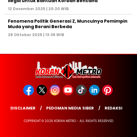
Ilegal untuk Bantuan Korban Bencana
12 Desember 2025 | 20:20 WIB
Fenomena Politik Generasi Z, Munculnya Pemimpin
Muda yang Berani Berbeda
28 Oktober 2025 | 13:38 WIB
DISCLAIMER
PEDOMAN MEDIA SIBER
REDAKSI
COPYRIGHT © 2026 KORAN METRO - ALL RIGHTS RESERVED