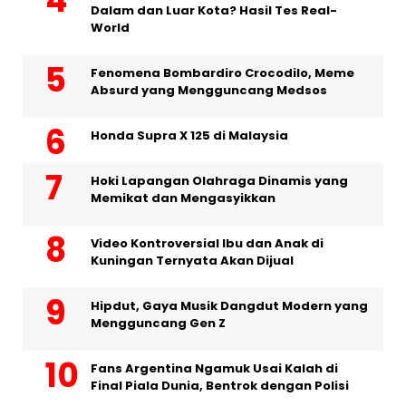
Dalam dan Luar Kota? Hasil Tes Real-
World
Fenomena Bombardiro Crocodilo, Meme
Absurd yang Mengguncang Medsos
Honda Supra X 125 di Malaysia
Hoki Lapangan Olahraga Dinamis yang
Memikat dan Mengasyikkan
Video Kontroversial Ibu dan Anak di
Kuningan Ternyata Akan Dijual
Hipdut, Gaya Musik Dangdut Modern yang
Mengguncang Gen Z
Fans Argentina Ngamuk Usai Kalah di
Final Piala Dunia, Bentrok dengan Polisi