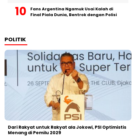
Fans Argentina Ngamuk Usai Kalah di
Final Piala Dunia, Bentrok dengan Polisi
POLITIK
Dari Rakyat untuk Rakyat ala Jokowi, PSI Optimistis
Menang di Pemilu 2029