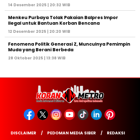
14 Desember 2025 | 20:32 WIB
Menkeu Purbaya Tolak Pakaian Balpres Impor
Ilegal untuk Bantuan Korban Bencana
12 Desember 2025 | 20:20 WIB
Fenomena Politik Generasi Z, Munculnya Pemimpin
Muda yang Berani Berbeda
28 Oktober 2025 | 13:38 WIB
DISCLAIMER
PEDOMAN MEDIA SIBER
REDAKSI