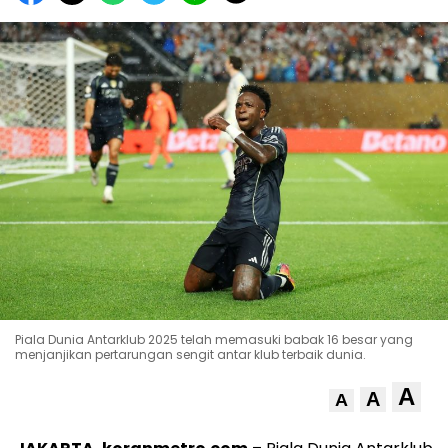
Piala Dunia Antarklub 2025 telah memasuki babak 16 besar yang
menjanjikan pertarungan sengit antar klub terbaik dunia.
A
A
A