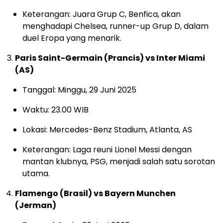
Keterangan: Juara Grup C, Benfica, akan
menghadapi Chelsea, runner-up Grup D, dalam
duel Eropa yang menarik.
Paris Saint-Germain (Prancis) vs Inter Miami
(AS)
Tanggal: Minggu, 29 Juni 2025
Waktu: 23.00 WIB
Lokasi: Mercedes-Benz Stadium, Atlanta, AS
Keterangan: Laga reuni Lionel Messi dengan
mantan klubnya, PSG, menjadi salah satu sorotan
utama.
Flamengo (Brasil) vs Bayern Munchen
(Jerman)