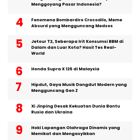
Menggoyang Pasar Indonesia?
Fenomena Bombardiro Crocodilo, Meme
Absurd yang Mengguncang Medsos
Jetour T2, Seberapa Irit Konsumsi BBM di
Dalam dan Luar Kota? Hasil Tes Real-
World
Honda Supra X 125 di Malaysia
Hipdut, Gaya Musik Dangdut Modern yang
Mengguncang Gen Z
Xi Jinping Desak Kekuatan Dunia Bantu
Rusia dan Ukraina
Hoki Lapangan Olahraga Dinamis yang
Memikat dan Mengasyikkan