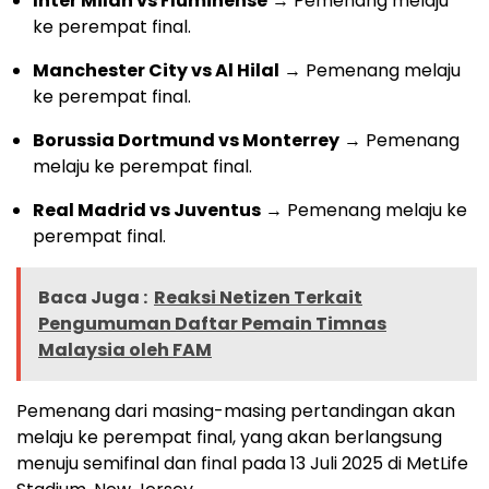
Inter Milan vs Fluminense
→ Pemenang melaju
ke perempat final.
Manchester City vs Al Hilal
→ Pemenang melaju
ke perempat final.
Borussia Dortmund vs Monterrey
→ Pemenang
melaju ke perempat final.
Real Madrid vs Juventus
→ Pemenang melaju ke
perempat final.
Baca Juga :
Reaksi Netizen Terkait
Pengumuman Daftar Pemain Timnas
Malaysia oleh FAM
Pemenang dari masing-masing pertandingan akan
melaju ke perempat final, yang akan berlangsung
menuju semifinal dan final pada 13 Juli 2025 di MetLife