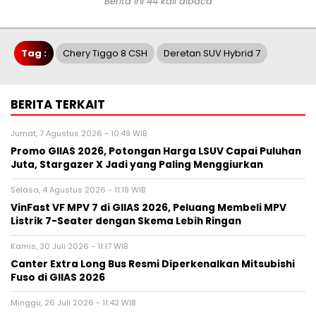
Berita ini 44 kali dibaca
Tag :
Chery Tiggo 8 CSH
Deretan SUV Hybrid 7
BERITA TERKAIT
Jumat, 7 Agustus 2026 - 10:49 WIB
Promo GIIAS 2026, Potongan Harga LSUV Capai Puluhan
Juta, Stargazer X Jadi yang Paling Menggiurkan
Selasa, 4 Agustus 2026 - 11:19 WIB
VinFast VF MPV 7 di GIIAS 2026, Peluang Membeli MPV
Listrik 7-Seater dengan Skema Lebih Ringan
Kamis, 30 Juli 2026 - 11:17 WIB
Canter Extra Long Bus Resmi Diperkenalkan Mitsubishi
Fuso di GIIAS 2026
Minggu, 26 Juli 2026 - 11:42 WIB