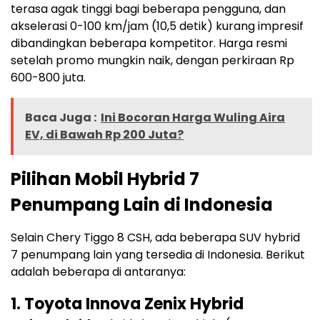
terasa agak tinggi bagi beberapa pengguna, dan
akselerasi 0-100 km/jam (10,5 detik) kurang impresif
dibandingkan beberapa kompetitor. Harga resmi
setelah promo mungkin naik, dengan perkiraan Rp
600-800 juta.
Baca Juga :
Ini Bocoran Harga Wuling Aira
EV, di Bawah Rp 200 Juta?
Pilihan Mobil Hybrid 7
Penumpang Lain di Indonesia
Selain Chery Tiggo 8 CSH, ada beberapa SUV hybrid
7 penumpang lain yang tersedia di Indonesia. Berikut
adalah beberapa di antaranya:
1. Toyota Innova Zenix Hybrid