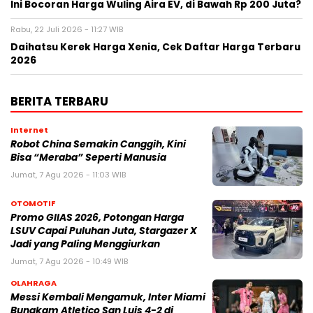
Ini Bocoran Harga Wuling Aira EV, di Bawah Rp 200 Juta?
Rabu, 22 Juli 2026 - 11:27 WIB
Daihatsu Kerek Harga Xenia, Cek Daftar Harga Terbaru
2026
BERITA TERBARU
Internet
Robot China Semakin Canggih, Kini
Bisa “Meraba” Seperti Manusia
Jumat, 7 Agu 2026 - 11:03 WIB
OTOMOTIF
Promo GIIAS 2026, Potongan Harga
LSUV Capai Puluhan Juta, Stargazer X
Jadi yang Paling Menggiurkan
Jumat, 7 Agu 2026 - 10:49 WIB
OLAHRAGA
Messi Kembali Mengamuk, Inter Miami
Bungkam Atletico San Luis 4-2 di