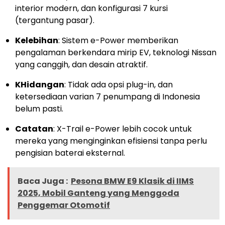
interior modern, dan konfigurasi 7 kursi
(tergantung pasar).
Kelebihan
: Sistem e-Power memberikan
pengalaman berkendara mirip EV, teknologi Nissan
yang canggih, dan desain atraktif.
KHidangan
: Tidak ada opsi plug-in, dan
ketersediaan varian 7 penumpang di Indonesia
belum pasti.
Catatan
: X-Trail e-Power lebih cocok untuk
mereka yang menginginkan efisiensi tanpa perlu
pengisian baterai eksternal.
Baca Juga :
Pesona BMW E9 Klasik di IIMS
2025, Mobil Ganteng yang Menggoda
Penggemar Otomotif