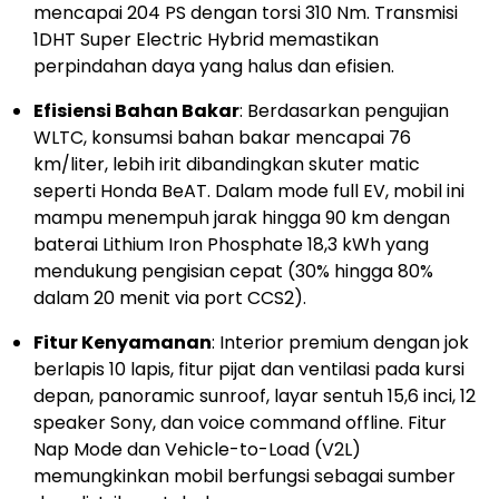
mencapai 204 PS dengan torsi 310 Nm. Transmisi
1DHT Super Electric Hybrid memastikan
perpindahan daya yang halus dan efisien.
Efisiensi Bahan Bakar
: Berdasarkan pengujian
WLTC, konsumsi bahan bakar mencapai 76
km/liter, lebih irit dibandingkan skuter matic
seperti Honda BeAT. Dalam mode full EV, mobil ini
mampu menempuh jarak hingga 90 km dengan
baterai Lithium Iron Phosphate 18,3 kWh yang
mendukung pengisian cepat (30% hingga 80%
dalam 20 menit via port CCS2).
Fitur Kenyamanan
: Interior premium dengan jok
berlapis 10 lapis, fitur pijat dan ventilasi pada kursi
depan, panoramic sunroof, layar sentuh 15,6 inci, 12
speaker Sony, dan voice command offline. Fitur
Nap Mode dan Vehicle-to-Load (V2L)
memungkinkan mobil berfungsi sebagai sumber