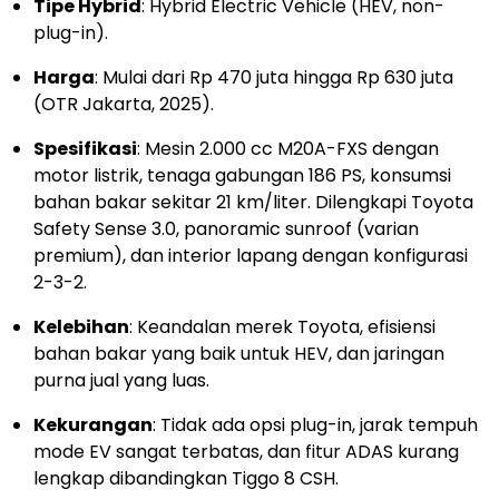
Tipe Hybrid
: Hybrid Electric Vehicle (HEV, non-
plug-in).
Harga
: Mulai dari Rp 470 juta hingga Rp 630 juta
(OTR Jakarta, 2025).
Spesifikasi
: Mesin 2.000 cc M20A-FXS dengan
motor listrik, tenaga gabungan 186 PS, konsumsi
bahan bakar sekitar 21 km/liter. Dilengkapi Toyota
Safety Sense 3.0, panoramic sunroof (varian
premium), dan interior lapang dengan konfigurasi
2-3-2.
Kelebihan
: Keandalan merek Toyota, efisiensi
bahan bakar yang baik untuk HEV, dan jaringan
purna jual yang luas.
Kekurangan
: Tidak ada opsi plug-in, jarak tempuh
mode EV sangat terbatas, dan fitur ADAS kurang
lengkap dibandingkan Tiggo 8 CSH.