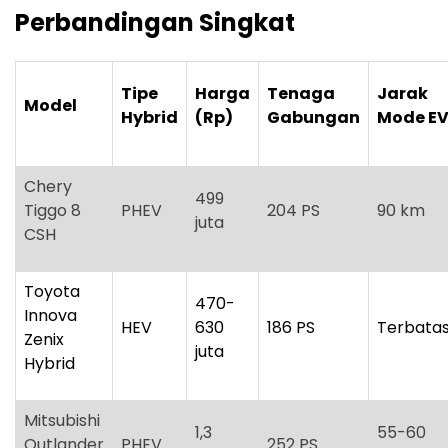
Perbandingan Singkat
Tipe
Harga
Tenaga
Jarak
Model
Hybrid
(Rp)
Gabungan
Mode E
Chery
499
Tiggo 8
PHEV
204 PS
90 km
juta
CSH
Toyota
470-
Innova
HEV
630
186 PS
Terbata
Zenix
juta
Hybrid
Mitsubishi
1,3
55-60
Outlander
PHEV
252 PS