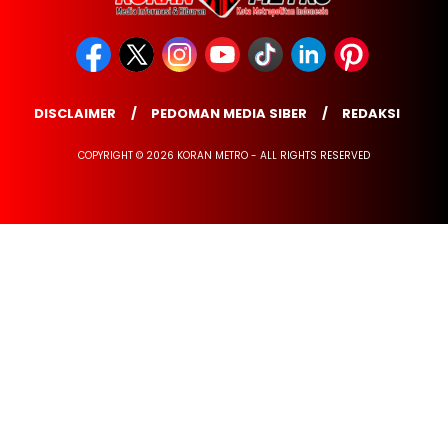
DISCLAIMER
PEDOMAN MEDIA SIBER
REDAKSI
COPYRIGHT © 2026 KORAN METRO - ALL RIGHTS RESERVED