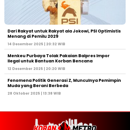
Dari Rakyat untuk Rakyat ala Jokowi, PSI Optimistis
Menang di Pemilu 2029
14 Desember 2025 | 20:32 WIB
Menkeu Purbaya Tolak Pakaian Balpres Impor
Ilegal untuk Bantuan Korban Bencana
12 Desember 2025 | 20:20 WIB
Fenomena Politik Generasi Z, Munculnya Pemimpin
Muda yang Berani Berbeda
28 Oktober 2025 | 13:38 WIB