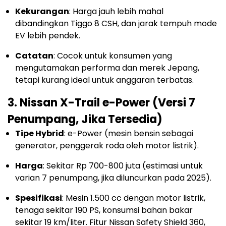
Kekurangan
: Harga jauh lebih mahal
dibandingkan Tiggo 8 CSH, dan jarak tempuh mode
EV lebih pendek.
Catatan
: Cocok untuk konsumen yang
mengutamakan performa dan merek Jepang,
tetapi kurang ideal untuk anggaran terbatas.
3. Nissan X-Trail e-Power (Versi 7
Penumpang, Jika Tersedia)
Tipe Hybrid
: e-Power (mesin bensin sebagai
generator, penggerak roda oleh motor listrik).
Harga
: Sekitar Rp 700-800 juta (estimasi untuk
varian 7 penumpang, jika diluncurkan pada 2025).
Spesifikasi
: Mesin 1.500 cc dengan motor listrik,
tenaga sekitar 190 PS, konsumsi bahan bakar
sekitar 19 km/liter. Fitur Nissan Safety Shield 360,