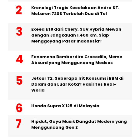
Kronologi Tragis Kecelakaan Andra ST.
McLaren 720S Terbelah Dua di Tol
Exeed ET8 dari Chery, SUV Hybrid Mewah
dengan Jangkauan 1.400 Km, Siap
Menggoyang Pasar Indonesia?
Fenomena Bombardiro Crocodilo, Meme
Absurd yang Mengguncang Medsos
Jetour T2, Seberapa Irit Konsumsi BBM di
Dalam dan Luar Kota? Hasil Tes Real-
World
Honda Supra X 125 di Malaysia
Hipdut, Gaya Musik Dangdut Modern yang
Mengguncang Gen Z