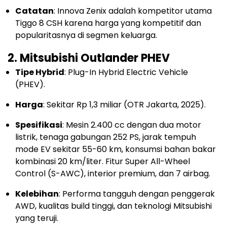
Catatan
: Innova Zenix adalah kompetitor utama
Tiggo 8 CSH karena harga yang kompetitif dan
popularitasnya di segmen keluarga.
2. Mitsubishi Outlander PHEV
Tipe Hybrid
: Plug-In Hybrid Electric Vehicle
(PHEV).
Harga
: Sekitar Rp 1,3 miliar (OTR Jakarta, 2025).
Spesifikasi
: Mesin 2.400 cc dengan dua motor
listrik, tenaga gabungan 252 PS, jarak tempuh
mode EV sekitar 55-60 km, konsumsi bahan bakar
kombinasi 20 km/liter. Fitur Super All-Wheel
Control (S-AWC), interior premium, dan 7 airbag.
Kelebihan
: Performa tangguh dengan penggerak
AWD, kualitas build tinggi, dan teknologi Mitsubishi
yang teruji.