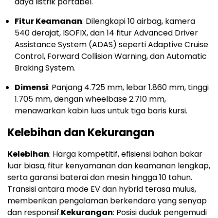
daya listrik portabel.
Fitur Keamanan
: Dilengkapi 10 airbag, kamera
540 derajat, ISOFIX, dan 14 fitur Advanced Driver
Assistance System (ADAS) seperti Adaptive Cruise
Control, Forward Collision Warning, dan Automatic
Braking System.
Dimensi
: Panjang 4.725 mm, lebar 1.860 mm, tinggi
1.705 mm, dengan wheelbase 2.710 mm,
menawarkan kabin luas untuk tiga baris kursi.
Kelebihan dan Kekurangan
Kelebihan
: Harga kompetitif, efisiensi bahan bakar
luar biasa, fitur kenyamanan dan keamanan lengkap,
serta garansi baterai dan mesin hingga 10 tahun.
Transisi antara mode EV dan hybrid terasa mulus,
memberikan pengalaman berkendara yang senyap
dan responsif.
Kekurangan
: Posisi duduk pengemudi