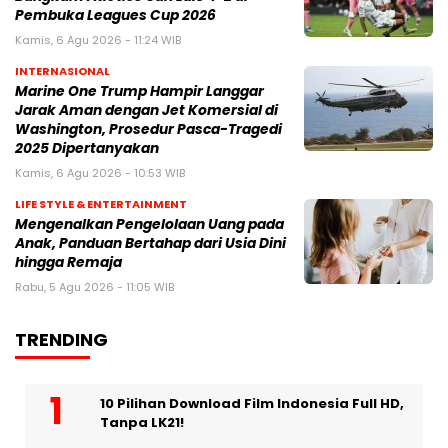
Pembuka Leagues Cup 2026
Kamis, 6 Agu 2026 - 11:24 WIB
INTERNASIONAL
Marine One Trump Hampir Langgar
Jarak Aman dengan Jet Komersial di
Washington, Prosedur Pasca-Tragedi
2025 Dipertanyakan
Kamis, 6 Agu 2026 - 10:53 WIB
LIFE STYLE & ENTERTAINMENT
Mengenalkan Pengelolaan Uang pada
Anak, Panduan Bertahap dari Usia Dini
hingga Remaja
Rabu, 5 Agu 2026 - 11:05 WIB
TRENDING
10 Pilihan Download Film Indonesia Full HD,
Tanpa LK21!