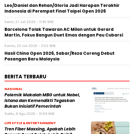
Leo/Daniel dan Rehan/Gloria Jadi Harapan Terakhir
Indonesia di Perempat Final Taipei Open 2026
Senin, 27 Juli 2026 - 11:45 WIB
Barcelona Tolak Tawaran AC Milan untuk Gerard
Martín, Fokus Bangun Duet Emas dengan Pau Cubarsí
Kamis, 23 Juli 2026 - 11:02 WIB
Hasil China Open 2026, Sabar/Reza Coreng Debut
Pasangan Baru Malaysia
BERITA TERBARU
NASIONAL
Polemik Makalah MBG untuk Nobel,
Istana dan Kemendikti Tegaskan
Bukan Inisiatif Pemerintah
Sabtu, 8 Agu 2026 - 10:59 WIB
LIFE STYLE & ENTERTAINMENT
Tren Fiber Maxxing, Apakah Lebih