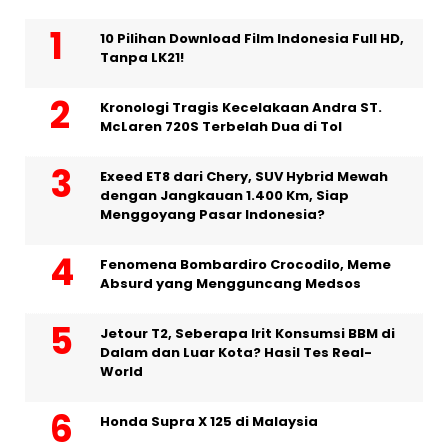
10 Pilihan Download Film Indonesia Full HD,
Tanpa LK21!
Kronologi Tragis Kecelakaan Andra ST.
McLaren 720S Terbelah Dua di Tol
Exeed ET8 dari Chery, SUV Hybrid Mewah
dengan Jangkauan 1.400 Km, Siap
Menggoyang Pasar Indonesia?
Fenomena Bombardiro Crocodilo, Meme
Absurd yang Mengguncang Medsos
Jetour T2, Seberapa Irit Konsumsi BBM di
Dalam dan Luar Kota? Hasil Tes Real-
World
Honda Supra X 125 di Malaysia