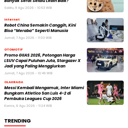
Banyak Serat Selalu Lebih Baik?
Sabtu, 8 Agu 2026 - 10:53 WIB
Internet
Robot China Semakin Canggih, Kini
Bisa “Meraba” Seperti Manusia
Jumat, 7 Agu 2026 - 11:03 WIB
OTOMOTIF
Promo GIIAS 2026, Potongan Harga
LSUV Capai Puluhan Juta, Stargazer X
Jadi yang Paling Menggiurkan
Jumat, 7 Agu 2026 - 10:49 WIB
OLAHRAGA
Messi Kembali Mengamuk, Inter Miami
Bungkam Atletico San Luis 4-2 di
Pembuka Leagues Cup 2026
Kamis, 6 Agu 2026 - 11:24 WIB
TRENDING