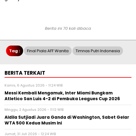
Berita ini 70 kali dibaca
Tag :
Final Piala AFF Wanita
Timnas Putri Indonesia
BERITA TERKAIT
Kamis, 6 Agustus 2026 - 11:24 WIB
Messi Kembali Mengamuk, Inter Miami Bungkam
Atletico San Luis 4-2 di Pembuka Leagues Cup 2026
Minggu, 2 Agustus 2026 - 11:12 WIB
Aldila Sutjiadi Juara Ganda di Washington, Sabet Gelar
WTA 500 Kedua Musim Ini
Jumat, 31 Juli 2026 - 12:24 WIB