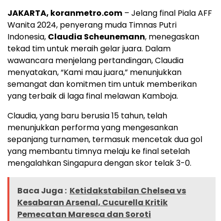
JAKARTA, koranmetro.com
– Jelang final Piala AFF
Wanita 2024, penyerang muda Timnas Putri
Indonesia,
Claudia Scheunemann
, menegaskan
tekad tim untuk meraih gelar juara. Dalam
wawancara menjelang pertandingan, Claudia
menyatakan, “Kami mau juara,” menunjukkan
semangat dan komitmen tim untuk memberikan
yang terbaik di laga final melawan Kamboja.
Claudia, yang baru berusia 15 tahun, telah
menunjukkan performa yang mengesankan
sepanjang turnamen, termasuk mencetak dua gol
yang membantu timnya melaju ke final setelah
mengalahkan Singapura dengan skor telak 3-0.
Baca Juga :
Ketidakstabilan Chelsea vs
Kesabaran Arsenal, Cucurella Kritik
Pemecatan Maresca dan Soroti