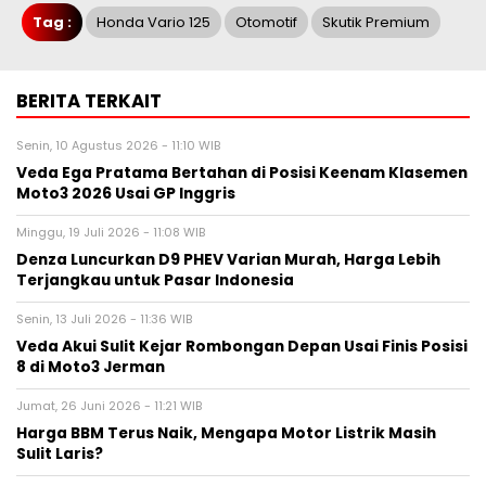
Tag :
Honda Vario 125
Otomotif
Skutik Premium
BERITA TERKAIT
Senin, 10 Agustus 2026 - 11:10 WIB
Veda Ega Pratama Bertahan di Posisi Keenam Klasemen
Moto3 2026 Usai GP Inggris
Minggu, 19 Juli 2026 - 11:08 WIB
Denza Luncurkan D9 PHEV Varian Murah, Harga Lebih
Terjangkau untuk Pasar Indonesia
Senin, 13 Juli 2026 - 11:36 WIB
Veda Akui Sulit Kejar Rombongan Depan Usai Finis Posisi
8 di Moto3 Jerman
Jumat, 26 Juni 2026 - 11:21 WIB
Harga BBM Terus Naik, Mengapa Motor Listrik Masih
Sulit Laris?