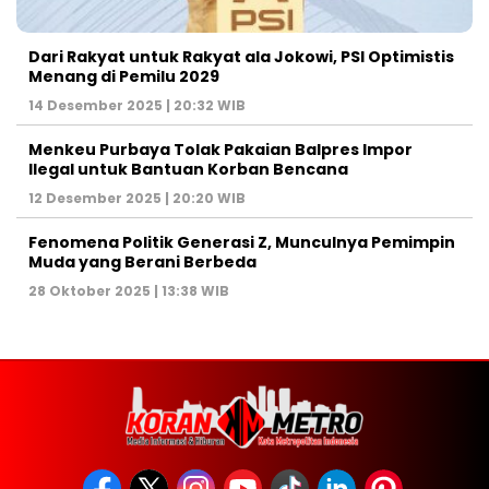
Dari Rakyat untuk Rakyat ala Jokowi, PSI Optimistis
Menang di Pemilu 2029
14 Desember 2025 | 20:32 WIB
Menkeu Purbaya Tolak Pakaian Balpres Impor
Ilegal untuk Bantuan Korban Bencana
12 Desember 2025 | 20:20 WIB
Fenomena Politik Generasi Z, Munculnya Pemimpin
Muda yang Berani Berbeda
28 Oktober 2025 | 13:38 WIB