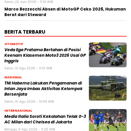
Senin, 22 Juni 2026 - 11:16 WIB
Marco Bezzecchi Absen di MotoGP Ceko 2026, Hukuman
Berat dari Steward
BERITA TERBARU
OTOMOTIF
Veda Ega Pratama Bertahan di Posisi
Keenam Klasemen Moto3 2026 Usai GP
Inggris
Senin, 10 Agu 2026 - 11:10 WIB
NASIONAL
TNI Habema Lakukan Pengamanan di
Intan Jaya Imbas Aktivitas Kelompok
Bersenjata
Senin, 10 Agu 2026 - 10:58 WIB
INTERNASIONAL
Media Italia Soroti Kekalahan Telak 0-3
AC Milan dari Chelsea di Jakarta
Minggu, 9 Agu 2026 - 11:26 WIB