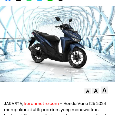
A
A
A
JAKARTA,
koranmetro.com
– Honda Vario 125 2024
merupakan skutik premium yang menawarkan