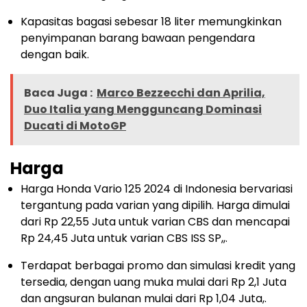
Kapasitas bagasi sebesar 18 liter memungkinkan
penyimpanan barang bawaan pengendara
dengan baik.
Baca Juga :
Marco Bezzecchi dan Aprilia,
Duo Italia yang Mengguncang Dominasi
Ducati di MotoGP
Harga
Harga Honda Vario 125 2024 di Indonesia bervariasi
tergantung pada varian yang dipilih. Harga dimulai
dari Rp 22,55 Juta untuk varian CBS dan mencapai
Rp 24,45 Juta untuk varian CBS ISS SP,,.
Terdapat berbagai promo dan simulasi kredit yang
tersedia, dengan uang muka mulai dari Rp 2,1 Juta
dan angsuran bulanan mulai dari Rp 1,04 Juta,.