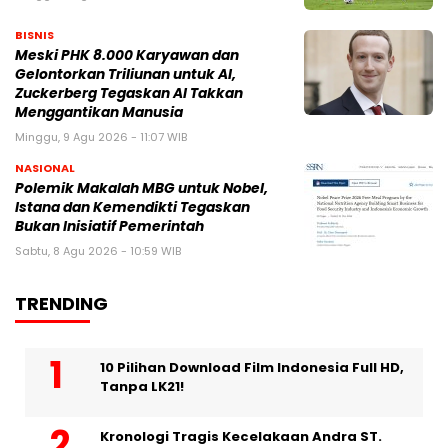
BISNIS
Meski PHK 8.000 Karyawan dan
Gelontorkan Triliunan untuk AI,
Zuckerberg Tegaskan AI Takkan
Menggantikan Manusia
Minggu, 9 Agu 2026 - 11:07 WIB
NASIONAL
Polemik Makalah MBG untuk Nobel,
Istana dan Kemendikti Tegaskan
Bukan Inisiatif Pemerintah
Sabtu, 8 Agu 2026 - 10:59 WIB
TRENDING
10 Pilihan Download Film Indonesia Full HD,
Tanpa LK21!
Kronologi Tragis Kecelakaan Andra ST.