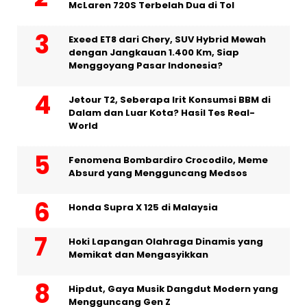
McLaren 720S Terbelah Dua di Tol
Exeed ET8 dari Chery, SUV Hybrid Mewah
dengan Jangkauan 1.400 Km, Siap
Menggoyang Pasar Indonesia?
Jetour T2, Seberapa Irit Konsumsi BBM di
Dalam dan Luar Kota? Hasil Tes Real-
World
Fenomena Bombardiro Crocodilo, Meme
Absurd yang Mengguncang Medsos
Honda Supra X 125 di Malaysia
Hoki Lapangan Olahraga Dinamis yang
Memikat dan Mengasyikkan
Hipdut, Gaya Musik Dangdut Modern yang
Mengguncang Gen Z