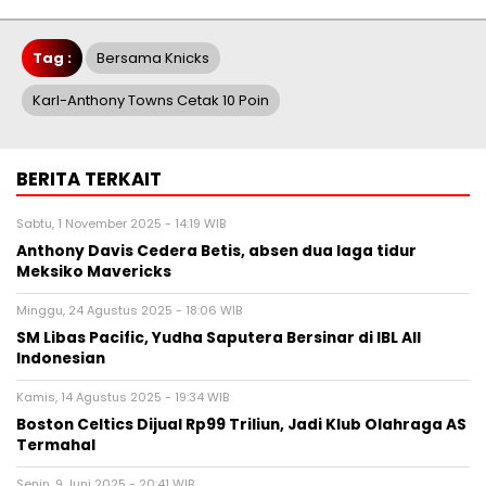
Tag :
Bersama Knicks
Karl-Anthony Towns Cetak 10 Poin
BERITA TERKAIT
Sabtu, 1 November 2025 - 14:19 WIB
Anthony Davis Cedera Betis, absen dua laga tidur
Meksiko Mavericks
Minggu, 24 Agustus 2025 - 18:06 WIB
SM Libas Pacific, Yudha Saputera Bersinar di IBL All
Indonesian
Kamis, 14 Agustus 2025 - 19:34 WIB
Boston Celtics Dijual Rp99 Triliun, Jadi Klub Olahraga AS
Termahal
Senin, 9 Juni 2025 - 20:41 WIB