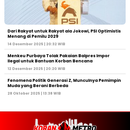
Dari Rakyat untuk Rakyat ala Jokowi, PSI Optimistis
Menang di Pemilu 2029
14 Desember 2025 | 20:32 WIB
Menkeu Purbaya Tolak Pakaian Balpres Impor
Ilegal untuk Bantuan Korban Bencana
12 Desember 2025 | 20:20 WIB
Fenomena Politik Generasi Z, Munculnya Pemimpin
Muda yang Berani Berbeda
28 Oktober 2025 | 13:38 WIB