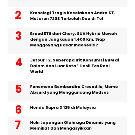
Kronologi Tragis Kecelakaan Andra ST.
McLaren 720S Terbelah Dua di Tol
Exeed ET8 dari Chery, SUV Hybrid Mewah
dengan Jangkauan 1.400 Km, Siap
Menggoyang Pasar Indonesia?
Jetour T2, Seberapa Irit Konsumsi BBM di
Dalam dan Luar Kota? Hasil Tes Real-
World
Fenomena Bombardiro Crocodilo, Meme
Absurd yang Mengguncang Medsos
Honda Supra X 125 di Malaysia
Hoki Lapangan Olahraga Dinamis yang
Memikat dan Mengasyikkan