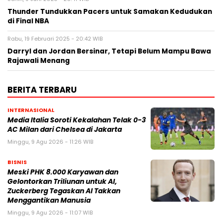
Thunder Tundukkan Pacers untuk Samakan Kedudukan
di Final NBA
Rabu, 19 Februari 2025 - 20:42 WIB
Darryl dan Jordan Bersinar, Tetapi Belum Mampu Bawa
Rajawali Menang
BERITA TERBARU
INTERNASIONAL
Media Italia Soroti Kekalahan Telak 0-3
AC Milan dari Chelsea di Jakarta
Minggu, 9 Agu 2026 - 11:26 WIB
BISNIS
Meski PHK 8.000 Karyawan dan
Gelontorkan Triliunan untuk AI,
Zuckerberg Tegaskan AI Takkan
Menggantikan Manusia
Minggu, 9 Agu 2026 - 11:07 WIB