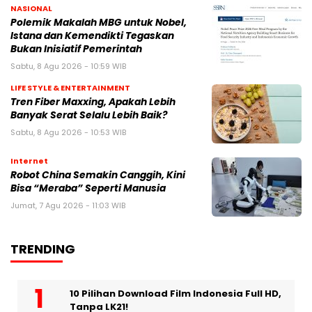
NASIONAL
Polemik Makalah MBG untuk Nobel,
Istana dan Kemendikti Tegaskan
Bukan Inisiatif Pemerintah
Sabtu, 8 Agu 2026 - 10:59 WIB
LIFE STYLE & ENTERTAINMENT
Tren Fiber Maxxing, Apakah Lebih
Banyak Serat Selalu Lebih Baik?
Sabtu, 8 Agu 2026 - 10:53 WIB
Internet
Robot China Semakin Canggih, Kini
Bisa “Meraba” Seperti Manusia
Jumat, 7 Agu 2026 - 11:03 WIB
TRENDING
10 Pilihan Download Film Indonesia Full HD,
Tanpa LK21!