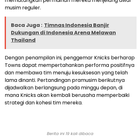
mematangkan permainan mereka menjelang awal
musim reguler.
Baca Juga :
Timnas Indonesia Banjir
Dukungan di Indonesia Arena Melawan
Thailand
Dengan penampilan ini, penggemar Knicks berharap
Towns dapat mempertahankan performa positifnya
dan membawa tim menuju kesuksesan yang telah
lama dinanti. Pertandingan pramusim berikutnya
dijadwalkan berlangsung pada minggu depan, di
mana Knicks akan kembali berusaha memperbaiki
strategi dan kohesi tim mereka.
Berita ini 19 kali dibaca