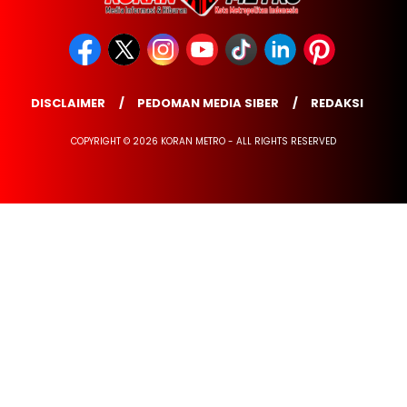
DISCLAIMER
PEDOMAN MEDIA SIBER
REDAKSI
COPYRIGHT © 2026 KORAN METRO - ALL RIGHTS RESERVED