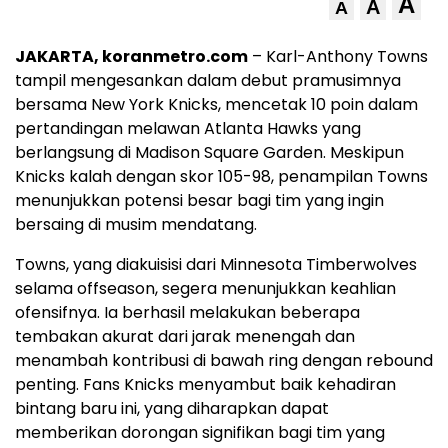
A
A
A
JAKARTA, koranmetro.com
– Karl-Anthony Towns
tampil mengesankan dalam debut pramusimnya
bersama New York Knicks, mencetak 10 poin dalam
pertandingan melawan Atlanta Hawks yang
berlangsung di Madison Square Garden. Meskipun
Knicks kalah dengan skor 105-98, penampilan Towns
menunjukkan potensi besar bagi tim yang ingin
bersaing di musim mendatang.
Towns, yang diakuisisi dari Minnesota Timberwolves
selama offseason, segera menunjukkan keahlian
ofensifnya. Ia berhasil melakukan beberapa
tembakan akurat dari jarak menengah dan
menambah kontribusi di bawah ring dengan rebound
penting. Fans Knicks menyambut baik kehadiran
bintang baru ini, yang diharapkan dapat
memberikan dorongan signifikan bagi tim yang