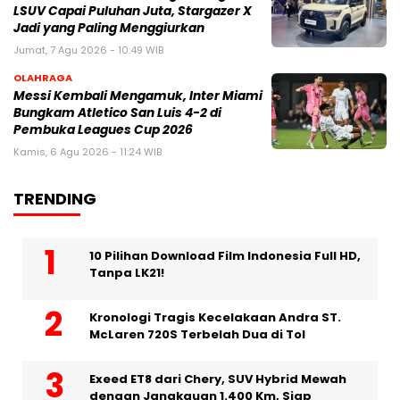
LSUV Capai Puluhan Juta, Stargazer X
Jadi yang Paling Menggiurkan
Jumat, 7 Agu 2026 - 10:49 WIB
OLAHRAGA
Messi Kembali Mengamuk, Inter Miami
Bungkam Atletico San Luis 4-2 di
Pembuka Leagues Cup 2026
Kamis, 6 Agu 2026 - 11:24 WIB
TRENDING
10 Pilihan Download Film Indonesia Full HD,
Tanpa LK21!
Kronologi Tragis Kecelakaan Andra ST.
McLaren 720S Terbelah Dua di Tol
Exeed ET8 dari Chery, SUV Hybrid Mewah
dengan Jangkauan 1.400 Km, Siap