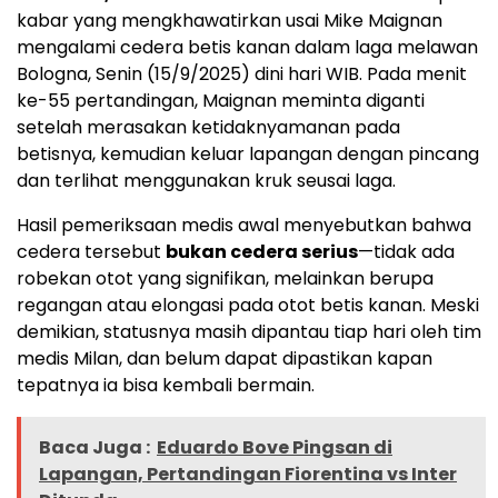
kabar yang mengkhawatirkan usai Mike Maignan
mengalami cedera betis kanan dalam laga melawan
Bologna, Senin (15/9/2025) dini hari WIB. Pada menit
ke-55 pertandingan, Maignan meminta diganti
setelah merasakan ketidaknyamanan pada
betisnya, kemudian keluar lapangan dengan pincang
dan terlihat menggunakan kruk seusai laga.
Hasil pemeriksaan medis awal menyebutkan bahwa
cedera tersebut
bukan cedera serius
—tidak ada
robekan otot yang signifikan, melainkan berupa
regangan atau elongasi pada otot betis kanan. Meski
demikian, statusnya masih dipantau tiap hari oleh tim
medis Milan, dan belum dapat dipastikan kapan
tepatnya ia bisa kembali bermain.
Baca Juga :
Eduardo Bove Pingsan di
Lapangan, Pertandingan Fiorentina vs Inter