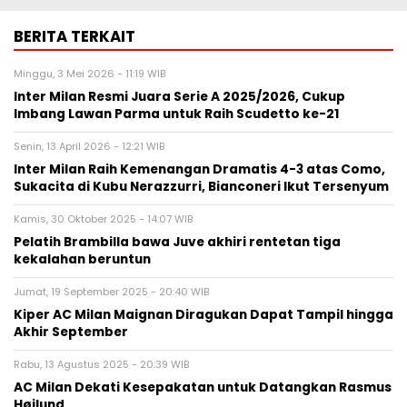
BERITA TERKAIT
Minggu, 3 Mei 2026 - 11:19 WIB
Inter Milan Resmi Juara Serie A 2025/2026, Cukup
Imbang Lawan Parma untuk Raih Scudetto ke-21
Senin, 13 April 2026 - 12:21 WIB
Inter Milan Raih Kemenangan Dramatis 4-3 atas Como,
Sukacita di Kubu Nerazzurri, Bianconeri Ikut Tersenyum
Kamis, 30 Oktober 2025 - 14:07 WIB
Pelatih Brambilla bawa Juve akhiri rentetan tiga
kekalahan beruntun
Jumat, 19 September 2025 - 20:40 WIB
Kiper AC Milan Maignan Diragukan Dapat Tampil hingga
Akhir September
Rabu, 13 Agustus 2025 - 20:39 WIB
AC Milan Dekati Kesepakatan untuk Datangkan Rasmus
Højlund