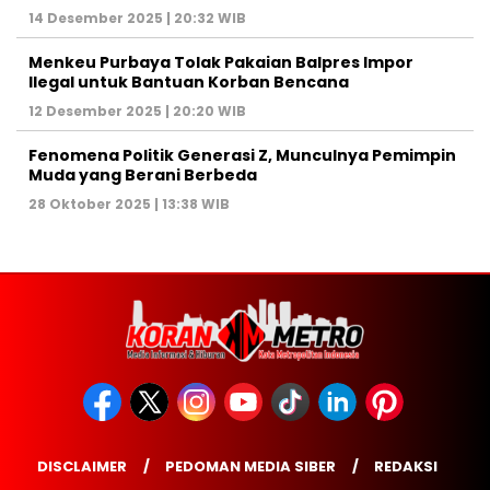
14 Desember 2025 | 20:32 WIB
Menkeu Purbaya Tolak Pakaian Balpres Impor
Ilegal untuk Bantuan Korban Bencana
12 Desember 2025 | 20:20 WIB
Fenomena Politik Generasi Z, Munculnya Pemimpin
Muda yang Berani Berbeda
28 Oktober 2025 | 13:38 WIB
DISCLAIMER
PEDOMAN MEDIA SIBER
REDAKSI