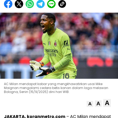
AC Milan mendapat kabar yang mengkhawatirkan usai Mike
Maignan mengalami cedera betis kanan dalam laga melawan
Bologna, Senin (15/9/2025) dini hari WIB.
A
A
A
JAKARTA, koranmetro.com
– AC Milan mendapat