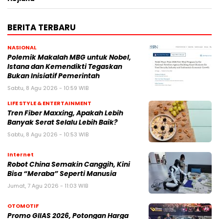
BERITA TERBARU
NASIONAL
Polemik Makalah MBG untuk Nobel,
Istana dan Kemendikti Tegaskan
Bukan Inisiatif Pemerintah
Sabtu, 8 Agu 2026 - 10:59 WIB
LIFE STYLE & ENTERTAINMENT
Tren Fiber Maxxing, Apakah Lebih
Banyak Serat Selalu Lebih Baik?
Sabtu, 8 Agu 2026 - 10:53 WIB
Internet
Robot China Semakin Canggih, Kini
Bisa “Meraba” Seperti Manusia
Jumat, 7 Agu 2026 - 11:03 WIB
OTOMOTIF
Promo GIIAS 2026, Potongan Harga