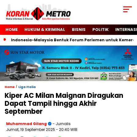
HOME
HUKUM & KRIMINAL
BISNIS
POLITIK
INTERNAS
Indonesia-Malaysia Bentuk Forum Parlemen untuk Kemerdekaa
/
Home
Liga Italia
Kiper AC Milan Maignan Diragukan
Dapat Tampil hingga Akhir
September
Muhammad Gilang
- Jurnalis
Jumat, 19 September 2025
- 20:40 WIB