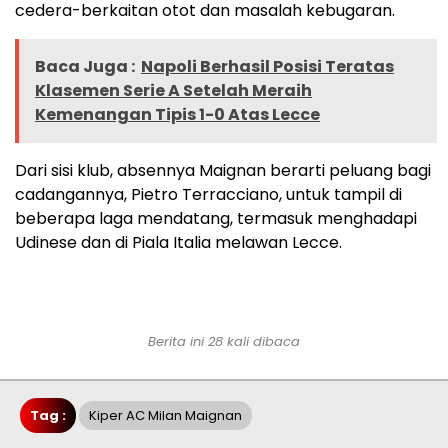
cedera-berkaitan otot dan masalah kebugaran.
Baca Juga :
Napoli Berhasil Posisi Teratas
Klasemen Serie A Setelah Meraih
Kemenangan Tipis 1-0 Atas Lecce
Dari sisi klub, absennya Maignan berarti peluang bagi
cadangannya, Pietro Terracciano, untuk tampil di
beberapa laga mendatang, termasuk menghadapi
Udinese dan di Piala Italia melawan Lecce.
Berita ini 28 kali dibaca
Tag :
Kiper AC Milan Maignan