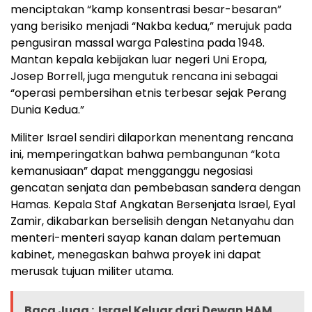
menciptakan “kamp konsentrasi besar-besaran”
yang berisiko menjadi “Nakba kedua,” merujuk pada
pengusiran massal warga Palestina pada 1948.
Mantan kepala kebijakan luar negeri Uni Eropa,
Josep Borrell, juga mengutuk rencana ini sebagai
“operasi pembersihan etnis terbesar sejak Perang
Dunia Kedua.”
Militer Israel sendiri dilaporkan menentang rencana
ini, memperingatkan bahwa pembangunan “kota
kemanusiaan” dapat mengganggu negosiasi
gencatan senjata dan pembebasan sandera dengan
Hamas. Kepala Staf Angkatan Bersenjata Israel, Eyal
Zamir, dikabarkan berselisih dengan Netanyahu dan
menteri-menteri sayap kanan dalam pertemuan
kabinet, menegaskan bahwa proyek ini dapat
merusak tujuan militer utama.
Baca Juga :
Israel Keluar dari Dewan HAM