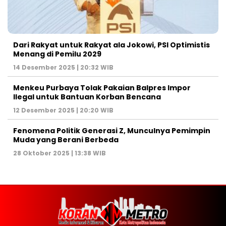
Dari Rakyat untuk Rakyat ala Jokowi, PSI Optimistis
Menang di Pemilu 2029
14 Desember 2025 | 20:32 WIB
Menkeu Purbaya Tolak Pakaian Balpres Impor
Ilegal untuk Bantuan Korban Bencana
12 Desember 2025 | 20:20 WIB
Fenomena Politik Generasi Z, Munculnya Pemimpin
Muda yang Berani Berbeda
28 Oktober 2025 | 13:38 WIB