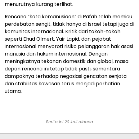
menurutnya kurang terlihat.
Rencana “kota kemanusiaan” di Rafah telah memicu
perdebatan sengit, tidak hanya di Israel tetapi juga di
komunitas internasional. Kritik dari tokoh-tokoh
seperti Ehud Olmert, Yair Lapid, dan pejabat
internasional menyoroti risiko pelanggaran hak asasi
manusia dan hukum internasional. Dengan
meningkatnya tekanan domestik dan global, masa
depan rencana ini tetap tidak pasti, sementara
dampaknya terhadap negosiasi gencatan senjata
dan stabilitas kawasan terus menjadi perhatian
utama.
Berita ini 20 kali dibaca