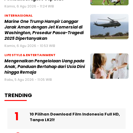
Kamis, 6 Agu 2026 - 11:24 WIB
INTERNASIONAL
Marine One Trump Hampir Langgar
Jarak Aman dengan Jet Komersial di
Washington, Prosedur Pasca-Tragedi
2025 Dipertanyakan
Kamis, 6 Agu 2026 - 10:53 WIB
LIFE STYLE & ENTERTAINMENT
Mengenalkan Pengelolaan Uang pada
Anak, Panduan Bertahap dari Usia Dini
hingga Remaja
Rabu, 5 Agu 2026 - 11:05 WIB
TRENDING
10 Pilihan Download Film Indonesia Full HD,
Tanpa LK21!