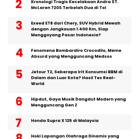
Kronologi Tragis Kecelakaan Andra ST.
McLaren 720S Terbelah Dua di Tol
Exeed ET8 dari Chery, SUV Hybrid Mewah
dengan Jangkauan 1.400 Km, Siap
Menggoyang Pasar Indonesia?
Fenomena Bombardiro Crocodilo, Meme
Absurd yang Mengguncang Medsos
Jetour T2, Seberapa Irit Konsumsi BBM di
Dalam dan Luar Kota? Hasil Tes Real-
World
Hipdut, Gaya Musik Dangdut Modern yang
Mengguncang Gen Z
Honda Supra X 125 di Malaysia
Hoki Lapangan Olahraga Dinamis yang