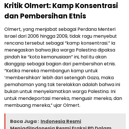
Kritik Olmert: Kamp Konsentrasi
dan Pembersihan Etnis
Olmert, yang menjabat sebagai Perdana Menteri
Israel dari 2006 hingga 2009, tidak ragu menyebut
rencana tersebut sebagai “kamp konsentrasi.” Ia
menegaskan bahwa jika warga Palestina dipaksa
pindah ke “kota kemanusiaan” ini, hal itu akan
dianggap sebagai bagian dari pembersihan etnis.
“Ketika mereka membangun kamp untuk
‘membersihkan’ lebih dari setengah Gaza, maka
pemahaman yang tak terelakkan adalah bahwa ini
bukan untuk menyelamatkan warga Palestina. Ini
untuk mendeportasi mereka, mengusir mereka, dan
membuang mereka,” ujar Olmert.
Baca Juga :
Indonesia Resmi
MenjadiIndonesia Resmi Fraksi PD Dalam