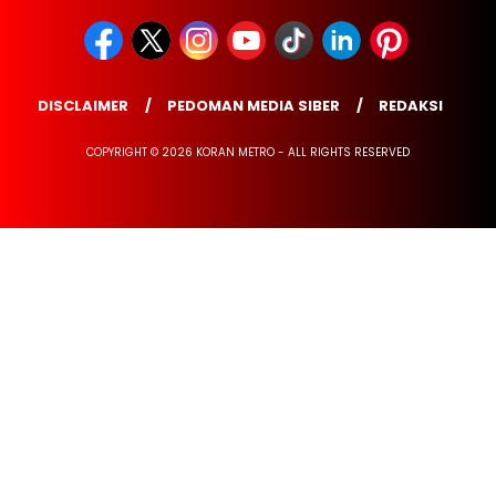
DISCLAIMER
PEDOMAN MEDIA SIBER
REDAKSI
COPYRIGHT © 2026 KORAN METRO - ALL RIGHTS RESERVED