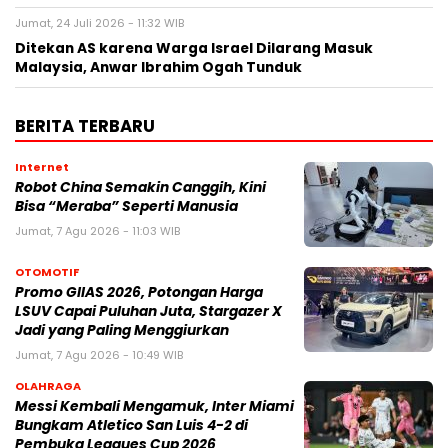
Jumat, 24 Juli 2026 - 11:32 WIB
Ditekan AS karena Warga Israel Dilarang Masuk
Malaysia, Anwar Ibrahim Ogah Tunduk
BERITA TERBARU
Internet
Robot China Semakin Canggih, Kini
Bisa “Meraba” Seperti Manusia
Jumat, 7 Agu 2026 - 11:03 WIB
OTOMOTIF
Promo GIIAS 2026, Potongan Harga
LSUV Capai Puluhan Juta, Stargazer X
Jadi yang Paling Menggiurkan
Jumat, 7 Agu 2026 - 10:49 WIB
OLAHRAGA
Messi Kembali Mengamuk, Inter Miami
Bungkam Atletico San Luis 4-2 di
Pembuka Leagues Cup 2026