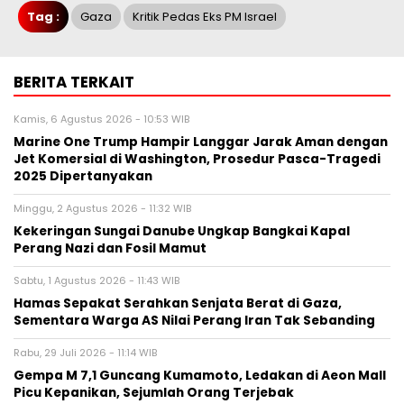
Tag :
Gaza
Kritik Pedas Eks PM Israel
BERITA TERKAIT
Kamis, 6 Agustus 2026 - 10:53 WIB
Marine One Trump Hampir Langgar Jarak Aman dengan
Jet Komersial di Washington, Prosedur Pasca-Tragedi
2025 Dipertanyakan
Minggu, 2 Agustus 2026 - 11:32 WIB
Kekeringan Sungai Danube Ungkap Bangkai Kapal
Perang Nazi dan Fosil Mamut
Sabtu, 1 Agustus 2026 - 11:43 WIB
Hamas Sepakat Serahkan Senjata Berat di Gaza,
Sementara Warga AS Nilai Perang Iran Tak Sebanding
Rabu, 29 Juli 2026 - 11:14 WIB
Gempa M 7,1 Guncang Kumamoto, Ledakan di Aeon Mall
Picu Kepanikan, Sejumlah Orang Terjebak