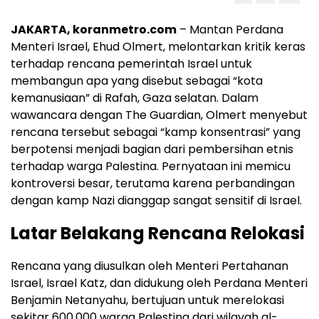
JAKARTA, koranmetro.com
– Mantan Perdana
Menteri Israel, Ehud Olmert, melontarkan kritik keras
terhadap rencana pemerintah Israel untuk
membangun apa yang disebut sebagai “kota
kemanusiaan” di Rafah, Gaza selatan. Dalam
wawancara dengan The Guardian, Olmert menyebut
rencana tersebut sebagai “kamp konsentrasi” yang
berpotensi menjadi bagian dari pembersihan etnis
terhadap warga Palestina. Pernyataan ini memicu
kontroversi besar, terutama karena perbandingan
dengan kamp Nazi dianggap sangat sensitif di Israel.
Latar Belakang Rencana Relokasi
Rencana yang diusulkan oleh Menteri Pertahanan
Israel, Israel Katz, dan didukung oleh Perdana Menteri
Benjamin Netanyahu, bertujuan untuk merelokasi
sekitar 600.000 warga Palestina dari wilayah al-