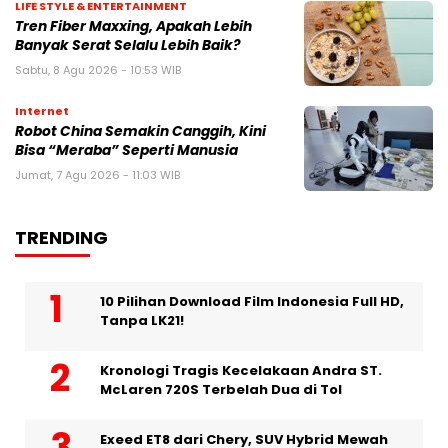
LIFE STYLE & ENTERTAINMENT
Tren Fiber Maxxing, Apakah Lebih
Banyak Serat Selalu Lebih Baik?
Sabtu, 8 Agu 2026 - 10:53 WIB
Internet
Robot China Semakin Canggih, Kini
Bisa “Meraba” Seperti Manusia
Jumat, 7 Agu 2026 - 11:03 WIB
TRENDING
10 Pilihan Download Film Indonesia Full HD,
Tanpa LK21!
Kronologi Tragis Kecelakaan Andra ST.
McLaren 720S Terbelah Dua di Tol
Exeed ET8 dari Chery, SUV Hybrid Mewah