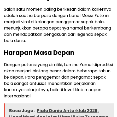
Salah satu momen paling berkesan dalam kariernya
adalah saat ia berpose dengan Lionel Messi. Foto ini
menjadi viral di kalangan penggemar sepak bola,
menunjukkan betapa cepatnya Yamal berkembang
dan mendapatkan pengakuan dari legenda sepak
bola dunia.
Harapan Masa Depan
Dengan potensi yang dimiliki, Lamine Yamal diprediksi
akan menjadi bintang besar dalam beberapa tahun
ke depan. Para penggemar dan pengamat sepak
bola sangat antusias menantikan perjalanan
kariernya selanjutnya, baik di level klub maupun
internasional.
Baca Juga :
Piala Dunia Antarklub 2025,
Lionel Messi dan Inter Miami Buka Turnamen