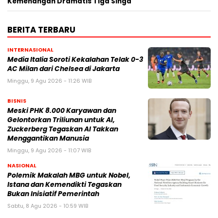
Kemenangan Dramatis Tiga Singa
BERITA TERBARU
INTERNASIONAL
Media Italia Soroti Kekalahan Telak 0-3
AC Milan dari Chelsea di Jakarta
Minggu, 9 Agu 2026 - 11:26 WIB
BISNIS
Meski PHK 8.000 Karyawan dan
Gelontorkan Triliunan untuk AI,
Zuckerberg Tegaskan AI Takkan
Menggantikan Manusia
Minggu, 9 Agu 2026 - 11:07 WIB
NASIONAL
Polemik Makalah MBG untuk Nobel,
Istana dan Kemendikti Tegaskan
Bukan Inisiatif Pemerintah
Sabtu, 8 Agu 2026 - 10:59 WIB