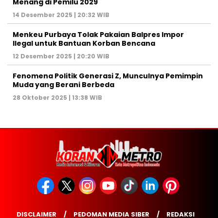
Menang di Pemilu 2029
14 Desember 2025 | 20:32 WIB
Menkeu Purbaya Tolak Pakaian Balpres Impor
Ilegal untuk Bantuan Korban Bencana
12 Desember 2025 | 20:20 WIB
Fenomena Politik Generasi Z, Munculnya Pemimpin
Muda yang Berani Berbeda
28 Oktober 2025 | 13:38 WIB
DISCLAIMER
PEDOMAN MEDIA SIBER
REDAKSI