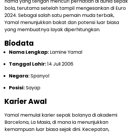
nama yang tengah mencuri perhatian di dunia sepak
bola, terutama setelah tampil mengesankan di Euro
2024. Sebagai salah satu pemain muda terbaik,
Yamal menunjukkan bakat dan potensi luar biasa
yang membuatnya layak diperhitungkan.
Biodata
Nama Lengkap:
Lamine Yamal
Tanggal Lahir:
14 Juli 2006
Negara:
Spanyol
Posisi:
Sayap
Karier Awal
Yamal memulai karier sepak bolanya di akademi
Barcelona, La Masia, di mana ia menunjukkan
kemampuan luar biasa sejak dini. Kecepatan,