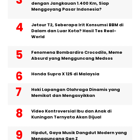
dengan Jangkauan 1.400 Km, Siap
Menggoyang Pasar Indonesia?
Jetour T2, Seberapa Irit Konsumsi BBM di
Dalam dan Luar Kota? Hasil Tes Real-
World
Fenomena Bombardiro Crocodilo, Meme
Absurd yang Mengguncang Medsos
Honda Supra X 125 di Malaysia
Hoki Lapangan Olahraga Dinamis yang
Memikat dan Mengasyikkan
Video Kontroversial Ibu dan Anak di
Kuningan Ternyata Akan Dijual
Hipdut, Gaya Musik Dangdut Modern yang
Mengguncang Gen Z