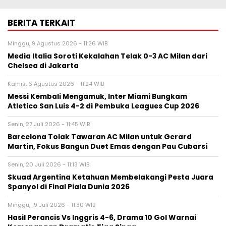
BERITA TERKAIT
Minggu, 9 Agustus 2026 - 11:26 WIB
Media Italia Soroti Kekalahan Telak 0-3 AC Milan dari
Chelsea di Jakarta
Kamis, 6 Agustus 2026 - 11:24 WIB
Messi Kembali Mengamuk, Inter Miami Bungkam
Atletico San Luis 4-2 di Pembuka Leagues Cup 2026
Senin, 27 Juli 2026 - 11:45 WIB
Barcelona Tolak Tawaran AC Milan untuk Gerard
Martín, Fokus Bangun Duet Emas dengan Pau Cubarsí
Senin, 20 Juli 2026 - 11:13 WIB
Skuad Argentina Ketahuan Membelakangi Pesta Juara
Spanyol di Final Piala Dunia 2026
Minggu, 19 Juli 2026 - 11:30 WIB
Hasil Perancis Vs Inggris 4-6, Drama 10 Gol Warnai