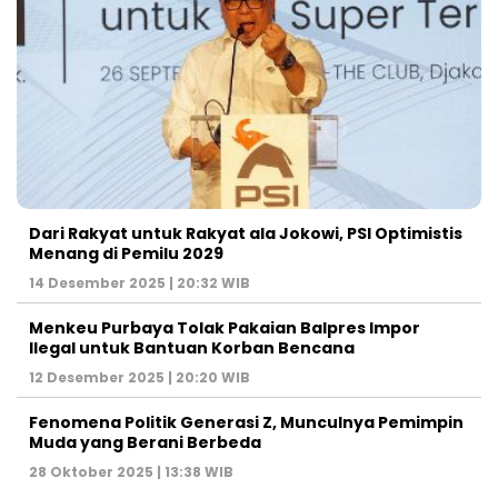
Dari Rakyat untuk Rakyat ala Jokowi, PSI Optimistis
Menang di Pemilu 2029
14 Desember 2025 | 20:32 WIB
Menkeu Purbaya Tolak Pakaian Balpres Impor
Ilegal untuk Bantuan Korban Bencana
12 Desember 2025 | 20:20 WIB
Fenomena Politik Generasi Z, Munculnya Pemimpin
Muda yang Berani Berbeda
28 Oktober 2025 | 13:38 WIB