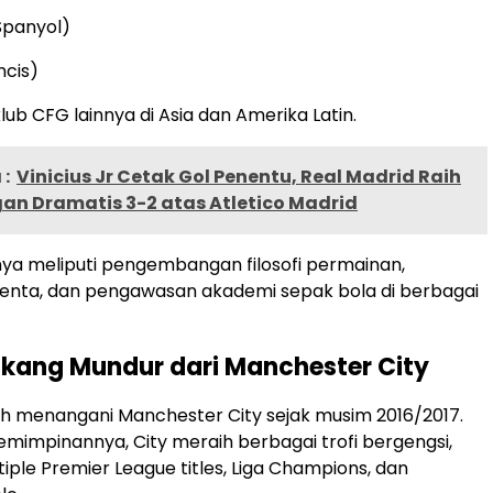
Spanyol)
ncis)
lub CFG lainnya di Asia dan Amerika Latin.
:
Vinicius Jr Cetak Gol Penentu, Real Madrid Raih
n Dramatis 3-2 atas Atletico Madrid
ya meliputi pengembangan filosofi permainan,
enta, dan pengawasan akademi sepak bola di berbagai
akang Mundur dari Manchester City
ah menangani Manchester City sejak musim 2016/2017.
mimpinannya, City meraih berbagai trofi bergengsi,
iple Premier League titles, Liga Champions, dan