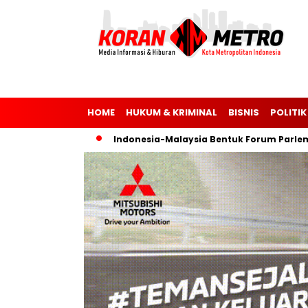
HOME
HUKUM & KRIMINAL
BISNIS
POLITIK
n Ukraina
Indonesia-Malaysia Bentuk Forum Parlemen untu