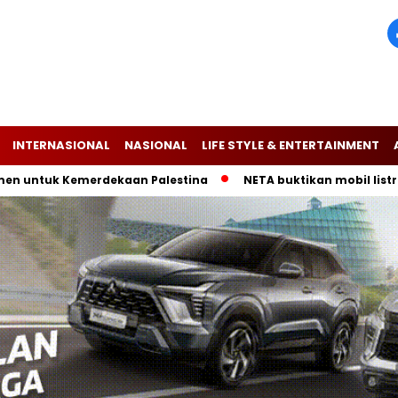
INTERNASIONAL
NASIONAL
LIFE STYLE & ENTERTAINMENT
k Kemerdekaan Palestina
NETA buktikan mobil listrik V-II 