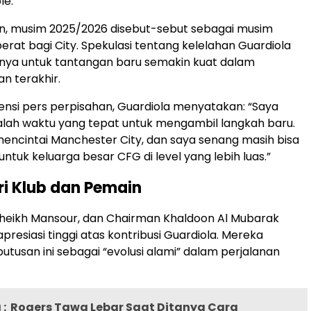
le.
an, musim 2025/2026 disebut-sebut sebagai musim
berat bagi City. Spekulasi tentang kelelahan Guardiola
nya untuk tantangan baru semakin kuat dalam
n terakhir.
nsi pers perpisahan, Guardiola menyatakan: “Saya
alah waktu yang tepat untuk mengambil langkah baru.
encintai Manchester City, dan saya senang masih bisa
untuk keluarga besar CFG di level yang lebih luas.”
ri Klub dan Pemain
Sheikh Mansour, dan Chairman Khaldoon Al Mubarak
resiasi tinggi atas kontribusi Guardiola. Mereka
tusan ini sebagai “evolusi alami” dalam perjalanan
:
Rogers Tawa Lebar Saat Ditanya Cara