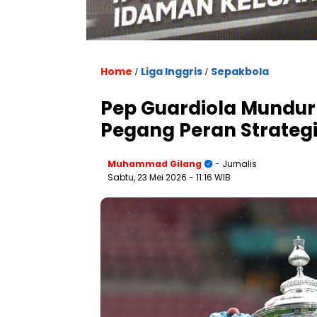
Home
Liga Inggris
Sepakbola
/
/
Pep Guardiola Mundur 
Pegang Peran Strategis
Muhammad Gilang
- Jurnalis
Sabtu, 23 Mei 2026
- 11:16 WIB