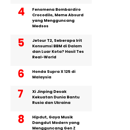
Fenomena Bombardiro
Crocodilo, Meme Absurd
yang Mengguncang
Medsos
Jetour T2, Seberapa Irit
Konsumsi BBM di Dalam
dan Luar Kota? Hasil Tes
Real-World
Honda Supra X 125 di
Malaysia
Xi Jinping Desak
Kekuatan Dunia Bantu
Rusia dan Ukraina
Hipdut, Gaya Musik
Dangdut Modern yang
Mengguncang Gen Z