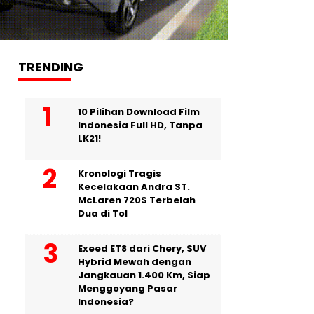
TRENDING
10 Pilihan Download Film
Indonesia Full HD, Tanpa
LK21!
Kronologi Tragis
Kecelakaan Andra ST.
McLaren 720S Terbelah
Dua di Tol
Exeed ET8 dari Chery, SUV
Hybrid Mewah dengan
Jangkauan 1.400 Km, Siap
Menggoyang Pasar
Indonesia?