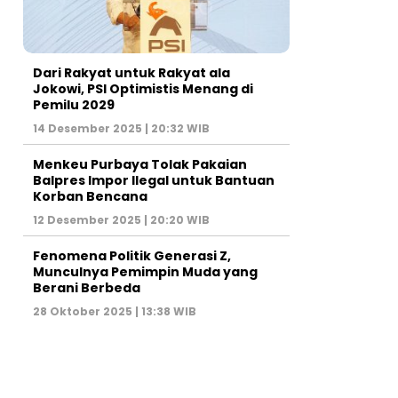
Dari Rakyat untuk Rakyat ala
Jokowi, PSI Optimistis Menang di
Pemilu 2029
14 Desember 2025 | 20:32 WIB
Menkeu Purbaya Tolak Pakaian
Balpres Impor Ilegal untuk Bantuan
Korban Bencana
12 Desember 2025 | 20:20 WIB
Fenomena Politik Generasi Z,
Munculnya Pemimpin Muda yang
Berani Berbeda
28 Oktober 2025 | 13:38 WIB