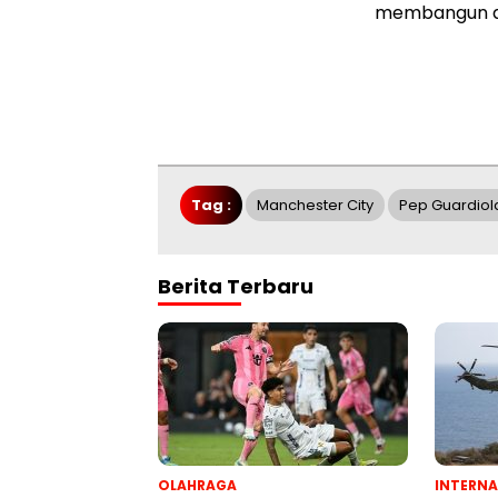
membangun din
Tag :
Manchester City
Pep Guardiol
Berita Terbaru
OLAHRAGA
INTERNA