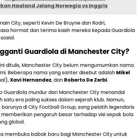
kan Haaland Jelang Norwegia vs Inggris
in City, seperti Kevin De Bruyne dan Rodri,
asa hormat dan terima kasih mereka kepada Guardiola
sosial.
gganti Guardiola di Manchester City?
 ini ditulis, Manchester City belum mengumumkan nama
smi. Beberapa nama yang santer disebut adalah
Mikel
al),
Xavi Hernandez
, dan
Roberto De Zerbi
.
p Guardiola mundur dari Manchester City menandai
ah satu era paling sukses dalam sejarah klub. Namun,
barunya di City Football Group, sang pelatih legendaris
n memberikan pengaruh besar terhadap visi sepak bola
ng global.
uga membuka babak baru bagi Manchester City untuk