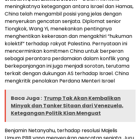
meningkatnya ketegangan antara Israel dan Hamas,
China telah mengambil posisi yang jelas dengan
menyerukan gencatan senjata. Diplomat senior
Tiongkok, Wang Yi, menekankan pentingnya
menghentikan kekerasan dan mengakhiri “hukuman
kolektif” terhadap rakyat Palestina. Pernyataan ini
mencerminkan komitmen China untuk berperan
sebagai perantara perdamaian dalam konflik yang
berkepanjangan ini
juga menjadi sorotan, terutama
terkait dengan dukungan AS terhadap Israel. China
mengkritik penolakan Perdana Menteri Israel
Baca Juga :
Trump Tak Akan Kembalikan
Minyak dan Tanker Sitaan dari Venezuela,
Ketegangan Politik Kian Menguat
Benjamin Netanyahu, terhadap resolusi Majelis
Umum PBB yang menyerukan gencatan senjata. Juru