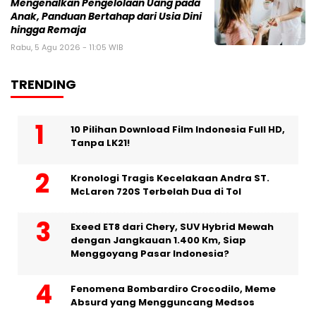
Mengenalkan Pengelolaan Uang pada
Anak, Panduan Bertahap dari Usia Dini
hingga Remaja
Rabu, 5 Agu 2026 - 11:05 WIB
TRENDING
10 Pilihan Download Film Indonesia Full HD,
Tanpa LK21!
Kronologi Tragis Kecelakaan Andra ST.
McLaren 720S Terbelah Dua di Tol
Exeed ET8 dari Chery, SUV Hybrid Mewah
dengan Jangkauan 1.400 Km, Siap
Menggoyang Pasar Indonesia?
Fenomena Bombardiro Crocodilo, Meme
Absurd yang Mengguncang Medsos