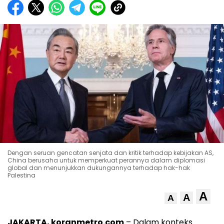
Dengan seruan gencatan senjata dan kritik terhadap kebijakan AS,
China berusaha untuk memperkuat perannya dalam diplomasi
global dan menunjukkan dukungannya terhadap hak-hak
Palestina
A
A
A
JAKARTA, koranmetro.com
– Dalam konteks