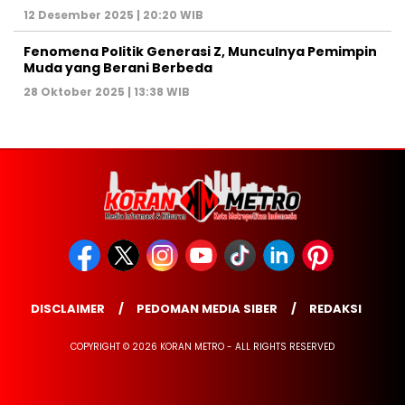
12 Desember 2025 | 20:20 WIB
Fenomena Politik Generasi Z, Munculnya Pemimpin
Muda yang Berani Berbeda
28 Oktober 2025 | 13:38 WIB
DISCLAIMER
PEDOMAN MEDIA SIBER
REDAKSI
COPYRIGHT © 2026 KORAN METRO - ALL RIGHTS RESERVED