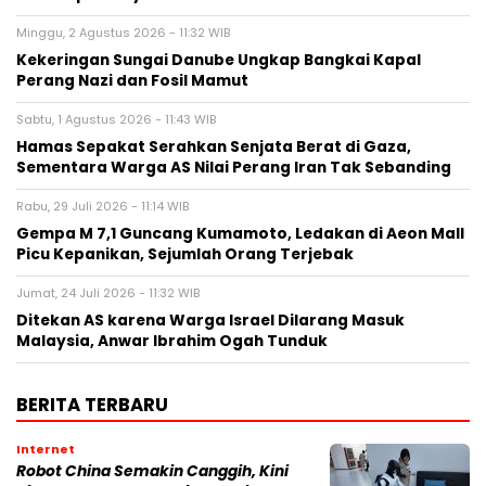
Minggu, 2 Agustus 2026 - 11:32 WIB
Kekeringan Sungai Danube Ungkap Bangkai Kapal
Perang Nazi dan Fosil Mamut
Sabtu, 1 Agustus 2026 - 11:43 WIB
Hamas Sepakat Serahkan Senjata Berat di Gaza,
Sementara Warga AS Nilai Perang Iran Tak Sebanding
Rabu, 29 Juli 2026 - 11:14 WIB
Gempa M 7,1 Guncang Kumamoto, Ledakan di Aeon Mall
Picu Kepanikan, Sejumlah Orang Terjebak
Jumat, 24 Juli 2026 - 11:32 WIB
Ditekan AS karena Warga Israel Dilarang Masuk
Malaysia, Anwar Ibrahim Ogah Tunduk
BERITA TERBARU
Internet
Robot China Semakin Canggih, Kini