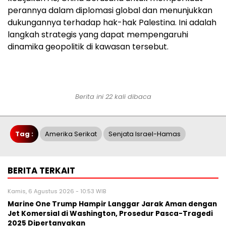
perannya dalam diplomasi global dan menunjukkan
dukungannya terhadap hak-hak Palestina. Ini adalah
langkah strategis yang dapat mempengaruhi
dinamika geopolitik di kawasan tersebut.
Berita ini 22 kali dibaca
Tag :
Amerika Serikat
Senjata Israel-Hamas
BERITA TERKAIT
Kamis, 6 Agustus 2026 - 10:53 WIB
Marine One Trump Hampir Langgar Jarak Aman dengan
Jet Komersial di Washington, Prosedur Pasca-Tragedi
2025 Dipertanyakan