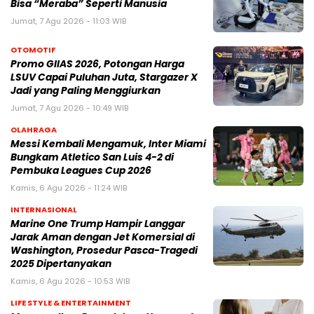
Bisa “Meraba” Seperti Manusia
Jumat, 7 Agu 2026 - 11:03 WIB
OTOMOTIF
Promo GIIAS 2026, Potongan Harga
LSUV Capai Puluhan Juta, Stargazer X
Jadi yang Paling Menggiurkan
Jumat, 7 Agu 2026 - 10:49 WIB
OLAHRAGA
Messi Kembali Mengamuk, Inter Miami
Bungkam Atletico San Luis 4-2 di
Pembuka Leagues Cup 2026
Kamis, 6 Agu 2026 - 11:24 WIB
INTERNASIONAL
Marine One Trump Hampir Langgar
Jarak Aman dengan Jet Komersial di
Washington, Prosedur Pasca-Tragedi
2025 Dipertanyakan
Kamis, 6 Agu 2026 - 10:53 WIB
LIFE STYLE & ENTERTAINMENT