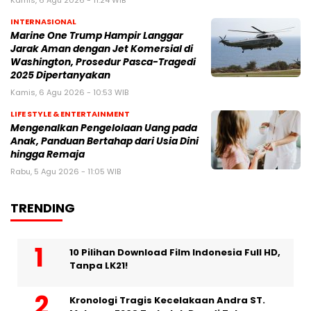
Kamis, 6 Agu 2026 - 11:24 WIB
INTERNASIONAL
Marine One Trump Hampir Langgar
Jarak Aman dengan Jet Komersial di
Washington, Prosedur Pasca-Tragedi
2025 Dipertanyakan
Kamis, 6 Agu 2026 - 10:53 WIB
LIFE STYLE & ENTERTAINMENT
Mengenalkan Pengelolaan Uang pada
Anak, Panduan Bertahap dari Usia Dini
hingga Remaja
Rabu, 5 Agu 2026 - 11:05 WIB
TRENDING
10 Pilihan Download Film Indonesia Full HD,
Tanpa LK21!
Kronologi Tragis Kecelakaan Andra ST.