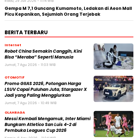
Rabu, 29 Juli 2026 - 11:14 WIB
Gempa M 7,1 Guncang Kumamoto, Ledakan di Aeon Mall
Picu Kepanikan, Sejumlah Orang Terjebak
BERITA TERBARU
Internet
Robot China Semakin Canggih, Kini
Bisa “Meraba” Seperti Manusia
Jumat, 7 Agu 2026 - 11:03 WIB
OTOMOTIF
Promo GIIAS 2026, Potongan Harga
LSUV Capai Puluhan Juta, Stargazer X
Jadi yang Paling Menggiurkan
Jumat, 7 Agu 2026 - 10:49 WIB
OLAHRAGA
Messi Kembali Mengamuk, Inter Miami
Bungkam Atletico San Luis 4-2 di
Pembuka Leagues Cup 2026