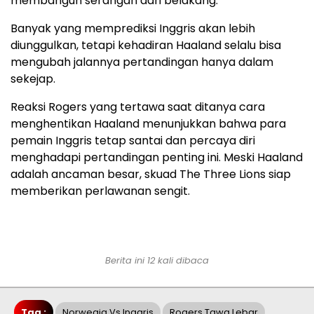
membangun serangan dari belakang.
Banyak yang memprediksi Inggris akan lebih
diunggulkan, tetapi kehadiran Haaland selalu bisa
mengubah jalannya pertandingan hanya dalam
sekejap.
Reaksi Rogers yang tertawa saat ditanya cara
menghentikan Haaland menunjukkan bahwa para
pemain Inggris tetap santai dan percaya diri
menghadapi pertandingan penting ini. Meski Haaland
adalah ancaman besar, skuad The Three Lions siap
memberikan perlawanan sengit.
Berita ini 12 kali dibaca
Tag :
Norwegia Vs Inggris
Rogers Tawa Lebar