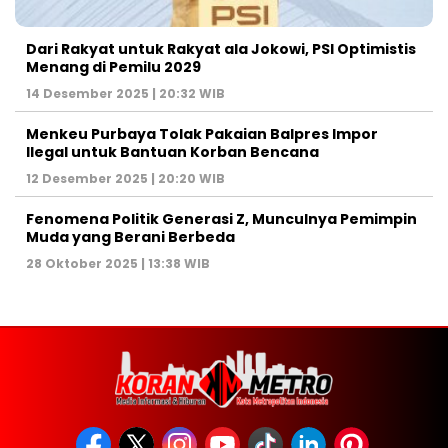
Dari Rakyat untuk Rakyat ala Jokowi, PSI Optimistis
Menang di Pemilu 2029
14 Desember 2025 | 20:32 WIB
Menkeu Purbaya Tolak Pakaian Balpres Impor
Ilegal untuk Bantuan Korban Bencana
12 Desember 2025 | 20:20 WIB
Fenomena Politik Generasi Z, Munculnya Pemimpin
Muda yang Berani Berbeda
28 Oktober 2025 | 13:38 WIB