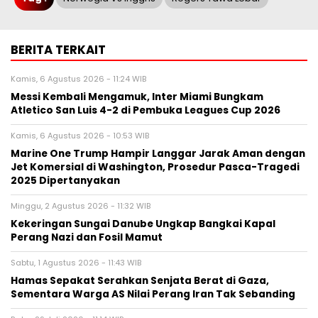
BERITA TERKAIT
Kamis, 6 Agustus 2026 - 11:24 WIB
Messi Kembali Mengamuk, Inter Miami Bungkam
Atletico San Luis 4-2 di Pembuka Leagues Cup 2026
Kamis, 6 Agustus 2026 - 10:53 WIB
Marine One Trump Hampir Langgar Jarak Aman dengan
Jet Komersial di Washington, Prosedur Pasca-Tragedi
2025 Dipertanyakan
Minggu, 2 Agustus 2026 - 11:32 WIB
Kekeringan Sungai Danube Ungkap Bangkai Kapal
Perang Nazi dan Fosil Mamut
Sabtu, 1 Agustus 2026 - 11:43 WIB
Hamas Sepakat Serahkan Senjata Berat di Gaza,
Sementara Warga AS Nilai Perang Iran Tak Sebanding