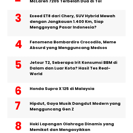
McLaren 720S Terbelah Dua di Tol
Exeed ET8 dari Chery, SUV Hybrid Mewah
dengan Jangkauan 1.400 Km, Siap
Menggoyang Pasar Indonesia?
Fenomena Bombardiro Crocodilo, Meme
Absurd yang Mengguncang Medsos
Jetour T2, Seberapa Irit Konsumsi BBM di
Dalam dan Luar Kota? Hasil Tes Real-
World
Honda Supra X 125 di Malaysia
Hipdut, Gaya Musik Dangdut Modern yang
Mengguncang Gen Z
Hoki Lapangan Olahraga Dinamis yang
Memikat dan Mengasyikkan