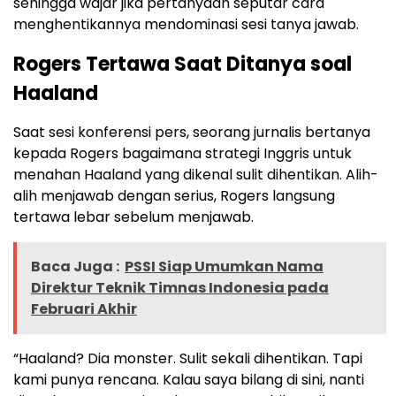
sehingga wajar jika pertanyaan seputar cara
menghentikannya mendominasi sesi tanya jawab.
Rogers Tertawa Saat Ditanya soal
Haaland
Saat sesi konferensi pers, seorang jurnalis bertanya
kepada Rogers bagaimana strategi Inggris untuk
menahan Haaland yang dikenal sulit dihentikan. Alih-
alih menjawab dengan serius, Rogers langsung
tertawa lebar sebelum menjawab.
Baca Juga :
PSSI Siap Umumkan Nama
Direktur Teknik Timnas Indonesia pada
Februari Akhir
“Haaland? Dia monster. Sulit sekali dihentikan. Tapi
kami punya rencana. Kalau saya bilang di sini, nanti