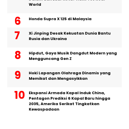
World
Honda Supra X 125 di Malaysia
Xi Jinping Desak Kekuatan Dunia Bantu
Rusia dan Ukraina
Hipdut, Gaya Musik Dangdut Modern yang
Mengguncang Gen Z
Hoki Lapangan Olahraga Dinamis yang
Memikat dan Mengasyikkan
Ekspansi Armada Kapal Induk China,
Pentagon Prediksi 6 Kapal Baru hingga
2035, Amerika Serikat Tingkatkan
Kewaspadaan