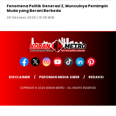
Fenomena Politik Generasi Z, Munculnya Pemimpin
Muda yang Berani Berbeda
28 Oktober 2025 | 13:38 WIB
DISCLAIMER
PEDOMAN MEDIA SIBER
REDAKSI
COPYRIGHT © 2026 KORAN METRO - ALL RIGHTS RESERVED