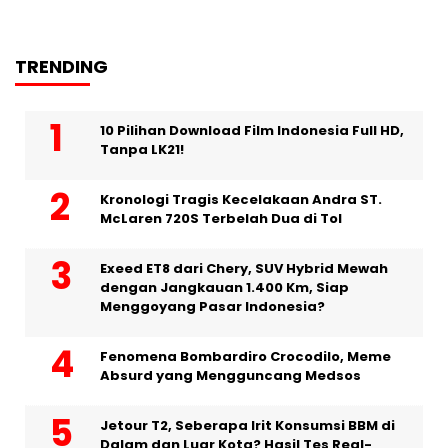
TRENDING
10 Pilihan Download Film Indonesia Full HD,
Tanpa LK21!
Kronologi Tragis Kecelakaan Andra ST.
McLaren 720S Terbelah Dua di Tol
Exeed ET8 dari Chery, SUV Hybrid Mewah
dengan Jangkauan 1.400 Km, Siap
Menggoyang Pasar Indonesia?
Fenomena Bombardiro Crocodilo, Meme
Absurd yang Mengguncang Medsos
Jetour T2, Seberapa Irit Konsumsi BBM di
Dalam dan Luar Kota? Hasil Tes Real-