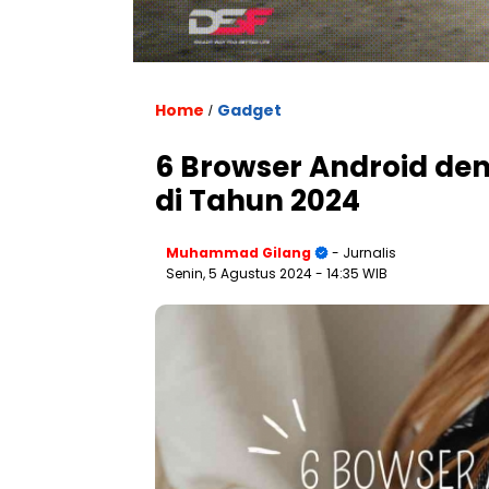
Home
Gadget
/
6 Browser Android de
di Tahun 2024
Muhammad Gilang
- Jurnalis
Senin, 5 Agustus 2024
- 14:35 WIB