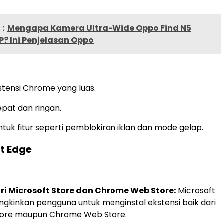
:
Mengapa Kamera Ultra-Wide Oppo Find N5
? Ini Penjelasan Oppo
stensi Chrome yang luas.
pat dan ringan.
tuk fitur seperti pemblokiran iklan dan mode gelap.
t Edge
ari Microsoft Store dan Chrome Web Store:
Microsoft
kinkan pengguna untuk menginstal ekstensi baik dari
Store maupun Chrome Web Store.