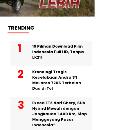
TRENDING
10 Pilihan Download Film
Indonesia Full HD, Tanpa
LK21!
Kronologi Tragis
Kecelakaan Andra ST.
McLaren 720S Terbelah
Dua di Tol
Exeed ET8 dari Chery, SUV
Hybrid Mewah dengan
Jangkauan 1.400 Km, Siap
Menggoyang Pasar
Indonesia?