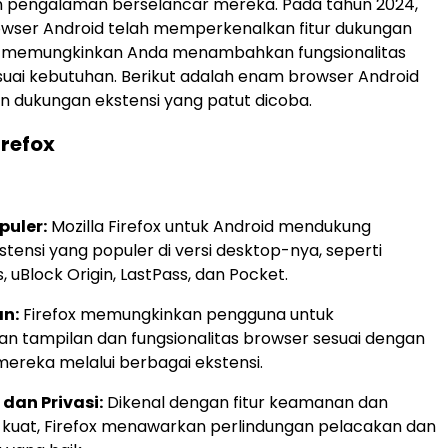
 pengalaman berselancar mereka. Pada tahun 2024,
wser Android telah memperkenalkan fitur dukungan
g memungkinkan Anda menambahkan fungsionalitas
uai kebutuhan. Berikut adalah enam browser Android
n dukungan ekstensi yang patut dicoba.
irefox
puler:
Mozilla Firefox untuk Android mendukung
tensi yang populer di versi desktop-nya, seperti
, uBlock Origin, LastPass, dan Pocket.
n:
Firefox memungkinkan pengguna untuk
n tampilan dan fungsionalitas browser sesuai dengan
ereka melalui berbagai ekstensi.
an Privasi:
Dikenal dengan fitur keamanan dan
g kuat, Firefox menawarkan perlindungan pelacakan dan