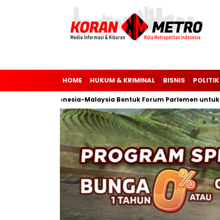
HOME
HUKUM & KRIMINAL
BISNIS
POLITIK
Indonesia-Malaysia Bentuk Forum Parlemen untuk Kemerd