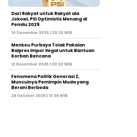
Dari Rakyat untuk Rakyat ala
Jokowi, PSI Optimistis Menang di
Pemilu 2029
14 Desember 2025 | 20:32 WIB
Menkeu Purbaya Tolak Pakaian
Balpres Impor Ilegal untuk Bantuan
Korban Bencana
12 Desember 2025 | 20:20 WIB
Fenomena Politik Generasi Z,
Munculnya Pemimpin Muda yang
Berani Berbeda
28 Oktober 2025 | 13:38 WIB