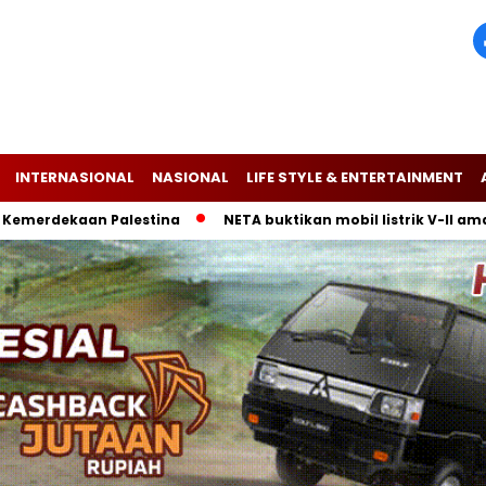
INTERNASIONAL
NASIONAL
LIFE STYLE & ENTERTAINMENT
ekaan Palestina
NETA buktikan mobil listrik V-II aman diken