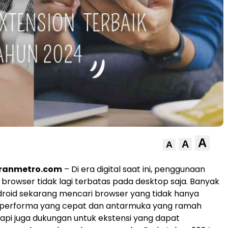
A
A
A
oranmetro.com
– Di era digital saat ini, penggunaan
 browser tidak lagi terbatas pada desktop saja. Banyak
roid sekarang mencari browser yang tidak hanya
erforma yang cepat dan antarmuka yang ramah
api juga dukungan untuk ekstensi yang dapat