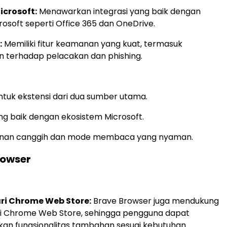
icrosoft:
Menawarkan integrasi yang baik dengan
rosoft seperti Office 365 dan OneDrive.
:
Memiliki fitur keamanan yang kuat, termasuk
n terhadap pelacakan dan phishing.
tuk ekstensi dari dua sumber utama.
ang baik dengan ekosistem Microsoft.
anan canggih dan mode membaca yang nyaman.
rowser
ari Chrome Web Store:
Brave Browser juga mendukung
ri Chrome Web Store, sehingga pengguna dapat
n fungsionalitas tambahan sesuai kebutuhan.