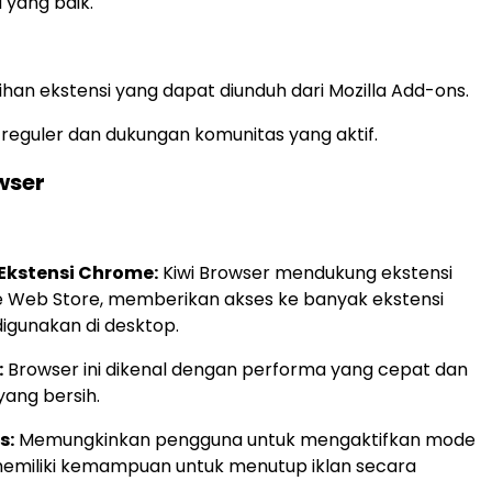
 yang baik.
ihan ekstensi yang dapat diunduh dari Mozilla Add-ons.
eguler dan dukungan komunitas yang aktif.
wser
kstensi Chrome:
Kiwi Browser mendukung ekstensi
 Web Store, memberikan akses ke banyak ekstensi
digunakan di desktop.
:
Browser ini dikenal dengan performa yang cepat dan
ang bersih.
s:
Memungkinkan pengguna untuk mengaktifkan mode
emiliki kemampuan untuk menutup iklan secara