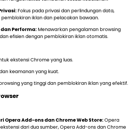
rivasi:
Fokus pada privasi dan perlindungan data,
r pemblokiran iklan dan pelacakan bawaan.
 dan Performa:
Menawarkan pengalaman browsing
dan efisien dengan pemblokiran iklan otomatis.
tuk ekstensi Chrome yang luas.
si dan keamanan yang kuat.
rowsing yang tinggi dan pemblokiran iklan yang efektif.
rowser
ari Opera Add-ons dan Chrome Web Store:
Opera
ekstensi dari dua sumber, Opera Add-ons dan Chrome