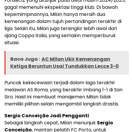
Fonseca, yang ditunjuk pada awal musim 2024/2025,
gagal memenuhi ekspektasi tinggi klub. Di bawah
kepemimpinannya, Milan hanya meraih dua
kemenangan dalam tujuh pertandingan terakhir di
liga. Selain itu, Milan juga tersingkir lebih awal dari
ajang Coppa Italia, yang semakin memperburuk
situasi.
Baca Juga :
AC Milan Ukir Kemenangan
Ketiga Beruntun Usai Tundukkan Lecce 3-0
Puncak kekecewaan terjadi dalam laga terakhir
melawan AS Roma, yang berakhir imbang 1-1 di San
Siro. Hasil ini membuat manajemen Milan tidak
memiliki pilihan selain mengambil langkah drastis.
Sergio Conceição Jadi Pengganti
Sebagai langkah cepat, Milan menunjuk
Sergio
Conceição
, mantan pelatih FC Porto, untuk