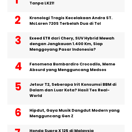
Tanpa LK21!
Kronologi Tragis Kecelakaan Andra ST.
McLaren 720S Terbelah Dua di Tol
Exeed ET8 dari Chery, SUV Hybrid Mewah
dengan Jangkauan 1.400 Km, Siap
Menggoyang Pasar Indonesia?
Fenomena Bombardiro Crocodilo, Meme
Absurd yang Mengguncang Medsos
Jetour T2, Seberapa Irit Konsumsi BBM di
Dalam dan Luar Kota? Hasil Tes Real-
World
Hipdut, Gaya Musik Dangdut Modern yang
Mengguncang Gen Z
Honda Supra X 125 di Malaysia