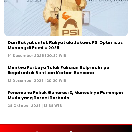
Dari Rakyat untuk Rakyat ala Jokowi, PSI Optimistis
Menang di Pemilu 2029
14 Desember 2025 | 20:32 WIB
Menkeu Purbaya Tolak Pakaian Balpres Impor
Ilegal untuk Bantuan Korban Bencana
12 Desember 2025 | 20:20 WIB
Fenomena Politik Generasi Z, Munculnya Pemimpin
Muda yang Berani Berbeda
28 Oktober 2025 | 13:38 WIB