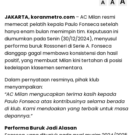
A
A
A
JAKARTA, koranmetro.com
– AC Milan resmi
memecat pelatih kepala Paulo Fonseca setelah
hanya enam bulan memimpin tim. Keputusan ini
diumumkan pada Senin (30/12/2024), menyusul
performa buruk Rossoneri di Serie A. Fonseca
dianggap gagal membawa konsistensi dan hasil
positif, yang membuat Milan kini tertahan di posisi
kedelapan klasemen sementara.
Dalam pernyataan resminya, pihak klub
menyampaikan:
“AC Milan mengucapkan terima kasih kepada
Paulo Fonseca atas kontribusinya selama berada
di klub. Kami mendoakan yang terbaik untuk masa
depannya.”
Performa Buruk Jadi Alasan