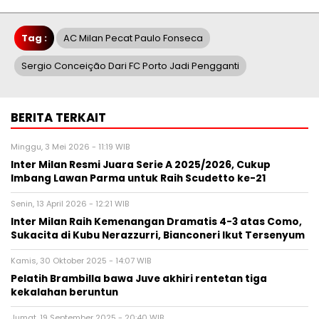
Tag :
AC Milan Pecat Paulo Fonseca
Sergio Conceição Dari FC Porto Jadi Pengganti
BERITA TERKAIT
Minggu, 3 Mei 2026 - 11:19 WIB
Inter Milan Resmi Juara Serie A 2025/2026, Cukup
Imbang Lawan Parma untuk Raih Scudetto ke-21
Senin, 13 April 2026 - 12:21 WIB
Inter Milan Raih Kemenangan Dramatis 4-3 atas Como,
Sukacita di Kubu Nerazzurri, Bianconeri Ikut Tersenyum
Kamis, 30 Oktober 2025 - 14:07 WIB
Pelatih Brambilla bawa Juve akhiri rentetan tiga
kekalahan beruntun
Jumat, 19 September 2025 - 20:40 WIB