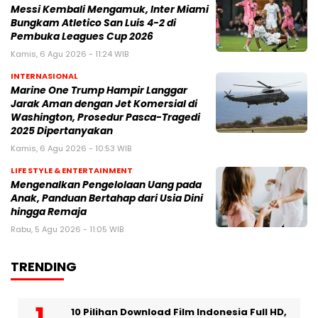
Messi Kembali Mengamuk, Inter Miami
Bungkam Atletico San Luis 4-2 di
Pembuka Leagues Cup 2026
Kamis, 6 Agu 2026 - 11:24 WIB
INTERNASIONAL
Marine One Trump Hampir Langgar
Jarak Aman dengan Jet Komersial di
Washington, Prosedur Pasca-Tragedi
2025 Dipertanyakan
Kamis, 6 Agu 2026 - 10:53 WIB
LIFE STYLE & ENTERTAINMENT
Mengenalkan Pengelolaan Uang pada
Anak, Panduan Bertahap dari Usia Dini
hingga Remaja
Rabu, 5 Agu 2026 - 11:05 WIB
TRENDING
10 Pilihan Download Film Indonesia Full HD,