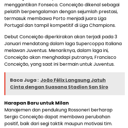
menggantikan Fonseca. Conceição dikenal sebagai
pelatih berpengalaman dengan sejumlah prestasi,
termasuk membawa Porto menjadi juara Liga
Portugal dan tampil kompetitif di Liga Champions.
Debut Conceição diperkirakan akan terjadi pada 3
Januari mendatang dalam laga Supercoppa Italiana
melawan Juventus. Menariknya, dalam laga ini,
Conceição akan menghadapi putranya, Francisco
Conceição, yang saat ini bermain untuk Juventus.
Baca Juga :
João Félix Langsung Jatuh
Cinta dengan Suasana Stadion San Siro
Harapan Baru untuk Milan
Manajemen dan pendukung Rossoneri berharap
Sergio Conceição dapat membawa perubahan
positif, baik dari segi taktik maupun motivasi tim.