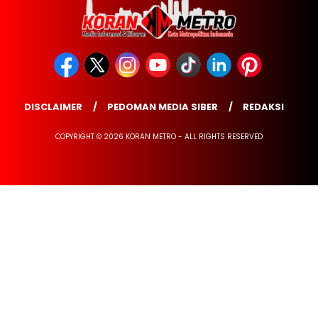
DISCLAIMER
PEDOMAN MEDIA SIBER
REDAKSI
COPYRIGHT © 2026 KORAN METRO - ALL RIGHTS RESERVED