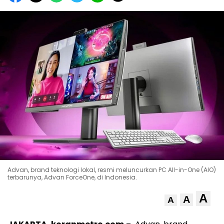
Advan, brand teknologi lokal, resmi meluncurkan PC All-in-One (AIO)
terbarunya, Advan ForceOne, di Indonesia.
A
A
A