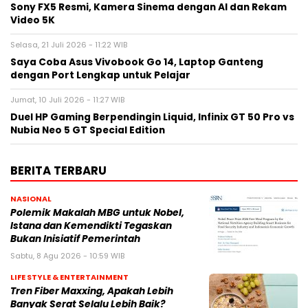
Sony FX5 Resmi, Kamera Sinema dengan AI dan Rekam
Video 5K
Selasa, 21 Juli 2026 - 11:22 WIB
Saya Coba Asus Vivobook Go 14, Laptop Ganteng
dengan Port Lengkap untuk Pelajar
Jumat, 10 Juli 2026 - 11:27 WIB
Duel HP Gaming Berpendingin Liquid, Infinix GT 50 Pro vs
Nubia Neo 5 GT Special Edition
BERITA TERBARU
NASIONAL
Polemik Makalah MBG untuk Nobel,
Istana dan Kemendikti Tegaskan
Bukan Inisiatif Pemerintah
Sabtu, 8 Agu 2026 - 10:59 WIB
LIFE STYLE & ENTERTAINMENT
Tren Fiber Maxxing, Apakah Lebih
Banyak Serat Selalu Lebih Baik?