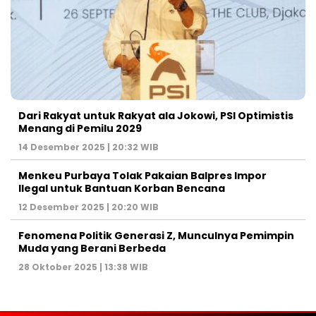
Dari Rakyat untuk Rakyat ala Jokowi, PSI Optimistis
Menang di Pemilu 2029
14 Desember 2025 | 20:32 WIB
Menkeu Purbaya Tolak Pakaian Balpres Impor
Ilegal untuk Bantuan Korban Bencana
12 Desember 2025 | 20:20 WIB
Fenomena Politik Generasi Z, Munculnya Pemimpin
Muda yang Berani Berbeda
28 Oktober 2025 | 13:38 WIB