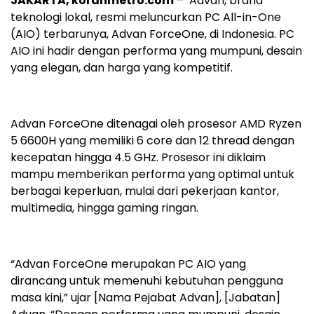
JAKARTA, koranmetro.com
– Advan, brand
teknologi lokal, resmi meluncurkan PC All-in-One
(AIO) terbarunya, Advan ForceOne, di Indonesia. PC
AIO ini hadir dengan performa yang mumpuni, desain
yang elegan, dan harga yang kompetitif.
Advan ForceOne ditenagai oleh prosesor AMD Ryzen
5 6600H yang memiliki 6 core dan 12 thread dengan
kecepatan hingga 4.5 GHz. Prosesor ini diklaim
mampu memberikan performa yang optimal untuk
berbagai keperluan, mulai dari pekerjaan kantor,
multimedia, hingga gaming ringan.
“Advan ForceOne merupakan PC AIO yang
dirancang untuk memenuhi kebutuhan pengguna
masa kini,” ujar [Nama Pejabat Advan], [Jabatan]