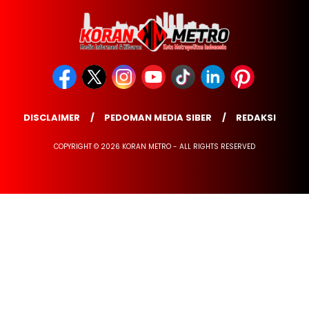
DISCLAIMER
PEDOMAN MEDIA SIBER
REDAKSI
COPYRIGHT © 2026 KORAN METRO - ALL RIGHTS RESERVED