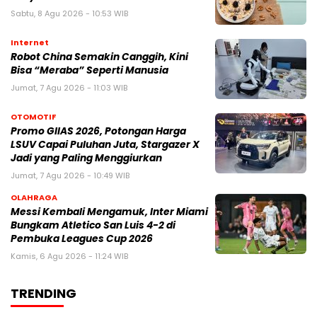
Sabtu, 8 Agu 2026 - 10:53 WIB
Internet
Robot China Semakin Canggih, Kini
Bisa “Meraba” Seperti Manusia
Jumat, 7 Agu 2026 - 11:03 WIB
OTOMOTIF
Promo GIIAS 2026, Potongan Harga
LSUV Capai Puluhan Juta, Stargazer X
Jadi yang Paling Menggiurkan
Jumat, 7 Agu 2026 - 10:49 WIB
OLAHRAGA
Messi Kembali Mengamuk, Inter Miami
Bungkam Atletico San Luis 4-2 di
Pembuka Leagues Cup 2026
Kamis, 6 Agu 2026 - 11:24 WIB
TRENDING