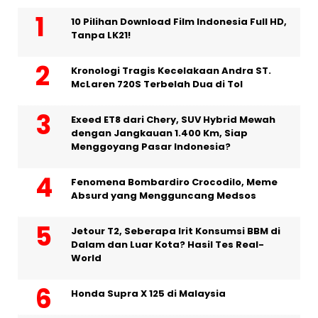
10 Pilihan Download Film Indonesia Full HD,
Tanpa LK21!
Kronologi Tragis Kecelakaan Andra ST.
McLaren 720S Terbelah Dua di Tol
Exeed ET8 dari Chery, SUV Hybrid Mewah
dengan Jangkauan 1.400 Km, Siap
Menggoyang Pasar Indonesia?
Fenomena Bombardiro Crocodilo, Meme
Absurd yang Mengguncang Medsos
Jetour T2, Seberapa Irit Konsumsi BBM di
Dalam dan Luar Kota? Hasil Tes Real-
World
Honda Supra X 125 di Malaysia