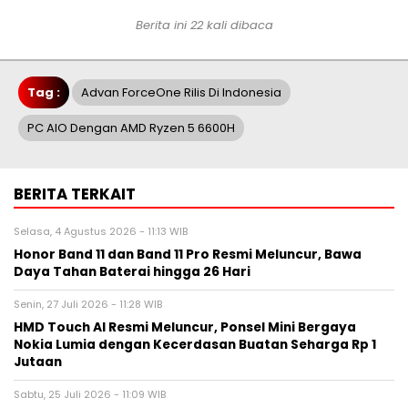
Berita ini 22 kali dibaca
Tag :
Advan ForceOne Rilis Di Indonesia
PC AIO Dengan AMD Ryzen 5 6600H
BERITA TERKAIT
Selasa, 4 Agustus 2026 - 11:13 WIB
Honor Band 11 dan Band 11 Pro Resmi Meluncur, Bawa
Daya Tahan Baterai hingga 26 Hari
Senin, 27 Juli 2026 - 11:28 WIB
HMD Touch AI Resmi Meluncur, Ponsel Mini Bergaya
Nokia Lumia dengan Kecerdasan Buatan Seharga Rp 1
Jutaan
Sabtu, 25 Juli 2026 - 11:09 WIB