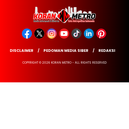
DISCLAIMER
PEDOMAN MEDIA SIBER
REDAKSI
COPYRIGHT © 2026 KORAN METRO - ALL RIGHTS RESERVED