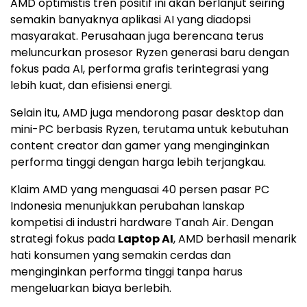
AMD optimistis tren positif ini akan berlanjut seiring
semakin banyaknya aplikasi AI yang diadopsi
masyarakat. Perusahaan juga berencana terus
meluncurkan prosesor Ryzen generasi baru dengan
fokus pada AI, performa grafis terintegrasi yang
lebih kuat, dan efisiensi energi.
Selain itu, AMD juga mendorong pasar desktop dan
mini-PC berbasis Ryzen, terutama untuk kebutuhan
content creator dan gamer yang menginginkan
performa tinggi dengan harga lebih terjangkau.
Klaim AMD yang menguasai 40 persen pasar PC
Indonesia menunjukkan perubahan lanskap
kompetisi di industri hardware Tanah Air. Dengan
strategi fokus pada
Laptop AI
, AMD berhasil menarik
hati konsumen yang semakin cerdas dan
menginginkan performa tinggi tanpa harus
mengeluarkan biaya berlebih.