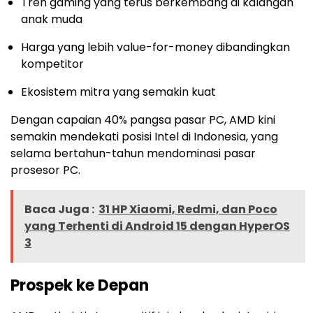
Tren gaming yang terus berkembang di kalangan
anak muda
Harga yang lebih value-for-money dibandingkan
kompetitor
Ekosistem mitra yang semakin kuat
Dengan capaian 40% pangsa pasar PC, AMD kini
semakin mendekati posisi Intel di Indonesia, yang
selama bertahun-tahun mendominasi pasar
prosesor PC.
Baca Juga :
31 HP Xiaomi, Redmi, dan Poco
yang Terhenti di Android 15 dengan HyperOS
3
Prospek ke Depan