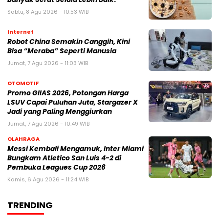
Sabtu, 8 Agu 2026 - 10:53 WIB
Internet
Robot China Semakin Canggih, Kini
Bisa “Meraba” Seperti Manusia
Jumat, 7 Agu 2026 - 11:03 WIB
OTOMOTIF
Promo GIIAS 2026, Potongan Harga
LSUV Capai Puluhan Juta, Stargazer X
Jadi yang Paling Menggiurkan
Jumat, 7 Agu 2026 - 10:49 WIB
OLAHRAGA
Messi Kembali Mengamuk, Inter Miami
Bungkam Atletico San Luis 4-2 di
Pembuka Leagues Cup 2026
Kamis, 6 Agu 2026 - 11:24 WIB
TRENDING