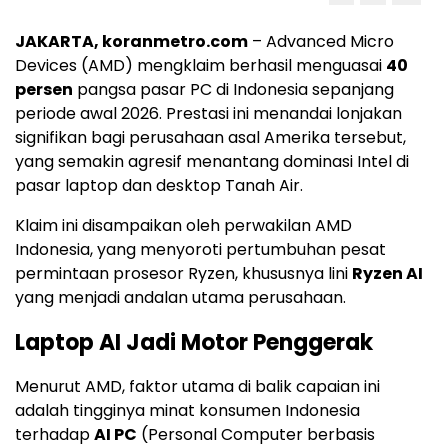
JAKARTA, koranmetro.com
– Advanced Micro
Devices (AMD) mengklaim berhasil menguasai
40
persen
pangsa pasar PC di Indonesia sepanjang
periode awal 2026. Prestasi ini menandai lonjakan
signifikan bagi perusahaan asal Amerika tersebut,
yang semakin agresif menantang dominasi Intel di
pasar laptop dan desktop Tanah Air.
Klaim ini disampaikan oleh perwakilan AMD
Indonesia, yang menyoroti pertumbuhan pesat
permintaan prosesor Ryzen, khususnya lini
Ryzen AI
yang menjadi andalan utama perusahaan.
Laptop AI Jadi Motor Penggerak
Menurut AMD, faktor utama di balik capaian ini
adalah tingginya minat konsumen Indonesia
terhadap
AI PC
(Personal Computer berbasis