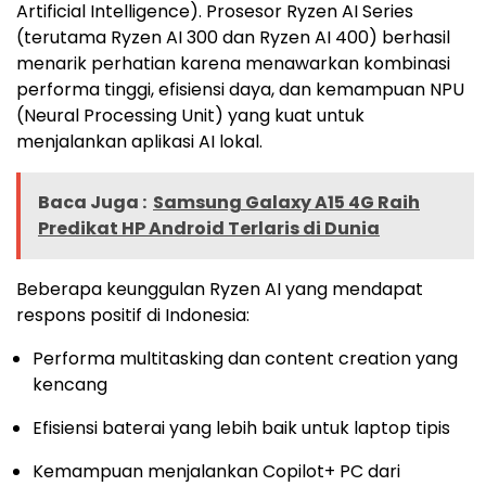
Artificial Intelligence). Prosesor Ryzen AI Series
(terutama Ryzen AI 300 dan Ryzen AI 400) berhasil
menarik perhatian karena menawarkan kombinasi
performa tinggi, efisiensi daya, dan kemampuan NPU
(Neural Processing Unit) yang kuat untuk
menjalankan aplikasi AI lokal.
Baca Juga :
Samsung Galaxy A15 4G Raih
Predikat HP Android Terlaris di Dunia
Beberapa keunggulan Ryzen AI yang mendapat
respons positif di Indonesia:
Performa multitasking dan content creation yang
kencang
Efisiensi baterai yang lebih baik untuk laptop tipis
Kemampuan menjalankan Copilot+ PC dari