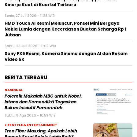
Kinerja Kuat di Kuartal Terbaru
Senin, 27 Juli 2026 - 11:28 WIB
HMD Touch AI Resmi Meluncur, Ponsel Mini Bergaya
Nokia Lumia dengan Kecerdasan Buatan Seharga Rp 1
Jutaan
Sabtu, 25 Juli 2026 - 11:09 WIB
Sony FX5 Resmi, Kamera Sinema dengan AI dan Rekam
Video 5K
BERITA TERBARU
NASIONAL
Polemik Makalah MBG untuk Nobel,
Istana dan Kemendikti Tegaskan
Bukan Inisiatif Pemerintah
Sabtu, 8 Agu 2026 - 10:59 WIB
LIFE STYLE & ENTERTAINMENT
Tren Fiber Maxxing, Apakah Lebih
Banyak Serat Selalu Lebih Baik?