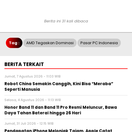
Berita ini 31 kali dibaca
Tag :
AMD Tegaskan Dominasi
Pasar PC Indonesia
BERITA TERKAIT
Jumat, 7 Agustus 2026 - 11:03 WIB
Robot China Semakin Canggih, Kini Bisa “Meraba”
Seperti Manusia
Selasa, 4 Agustus 2026 - 11:13 WIB
Honor Band 11 dan Band 11 Pro Resmi Meluncur, Bawa
Daya Tahan Baterai hingga 26 Hari
Jumat, 31 Juli 2026 - 12:15 WIB
Pendapatan iPhone Melonjak Tajam, Apple Catat