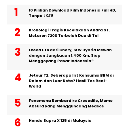
10 Pilihan Download Film Indonesia Full HD,
Tanpa LK21!
Kronologi Tragis Kecelakaan Andra ST.
McLaren 720S Terbelah Dua di Tol
Exeed ET8 dari Chery, SUV Hybrid Mewah
dengan Jangkauan 1.400 Km, Siap
Menggoyang Pasar Indonesia?
Jetour T2, Seberapa Irit Konsumsi BBM di
Dalam dan Luar Kota? Hasil Tes Real-
World
Fenomena Bombardiro Crocodilo, Meme
Absurd yang Mengguncang Medsos
Honda Supra X 125 di Malaysia