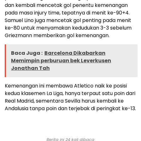
dan kembali mencetak gol penentu kemenangan
pada masa injury time, tepatnya di menit ke-90+4.
Samuel Lino juga mencetak gol penting pada menit
ke-80 untuk menyamakan kedudukan 3-3 sebelum
Griezmann memberikan gol kemenangan.
Baca Juga :
Barcelona Dikabarkan
Memimpin perburuan bek Leverkusen
Jonathan Tah
Kemenangan ini membawa Atletico naik ke posisi
kedua klasemen La Liga, hanya terpaut satu poin dari
Real Madrid, sementara Sevilla harus kembali ke
Andalusia tanpa poin dan terjebak di peringkat ke-13​.
Berita ini 24 kali dibaca