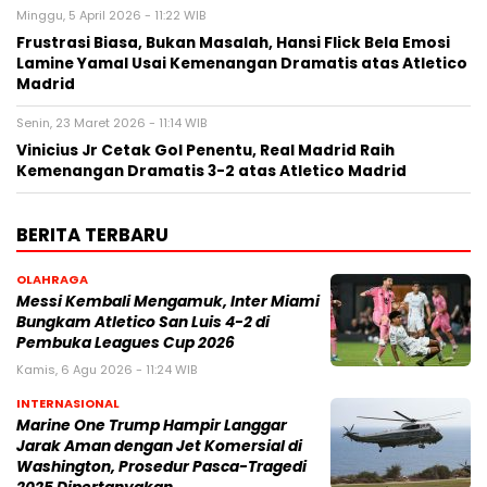
Minggu, 5 April 2026 - 11:22 WIB
Frustrasi Biasa, Bukan Masalah, Hansi Flick Bela Emosi
Lamine Yamal Usai Kemenangan Dramatis atas Atletico
Madrid
Senin, 23 Maret 2026 - 11:14 WIB
Vinicius Jr Cetak Gol Penentu, Real Madrid Raih
Kemenangan Dramatis 3-2 atas Atletico Madrid
BERITA TERBARU
OLAHRAGA
Messi Kembali Mengamuk, Inter Miami
Bungkam Atletico San Luis 4-2 di
Pembuka Leagues Cup 2026
Kamis, 6 Agu 2026 - 11:24 WIB
INTERNASIONAL
Marine One Trump Hampir Langgar
Jarak Aman dengan Jet Komersial di
Washington, Prosedur Pasca-Tragedi