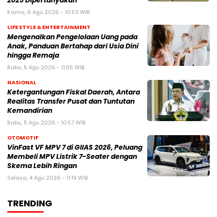
2025 Dipertanyakan
Kamis, 6 Agu 2026 - 10:53 WIB
LIFE STYLE & ENTERTAINMENT
Mengenalkan Pengelolaan Uang pada
Anak, Panduan Bertahap dari Usia Dini
hingga Remaja
Rabu, 5 Agu 2026 - 11:05 WIB
NASIONAL
Ketergantungan Fiskal Daerah, Antara
Realitas Transfer Pusat dan Tuntutan
Kemandirian
Rabu, 5 Agu 2026 - 10:57 WIB
OTOMOTIF
VinFast VF MPV 7 di GIIAS 2026, Peluang
Membeli MPV Listrik 7-Seater dengan
Skema Lebih Ringan
Selasa, 4 Agu 2026 - 11:19 WIB
TRENDING