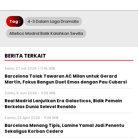
Tag :
4-3 Dalam Laga Dramatis
Atletico Madrid Balik Kalahkan Sevilla
BERITA TERKAIT
Senin, 27 Juli 2026 - 11:45 WIB
Barcelona Tolak Tawaran AC Milan untuk Gerard
Martín, Fokus Bangun Duet Emas dengan Pau Cubarsí
Sabtu, 6 Juni 2026 - 11:29 WIB
Real Madrid Lanjutkan Era Galacticos, Bidik Pemain
Berkelas Dunia Selevel Ronaldo
Kamis, 23 April 2026 - 11:38 WIB
Barcelona Menang Tipis, Lamine Yamal Jadi Penentu
Sekaligus Korban Cedera