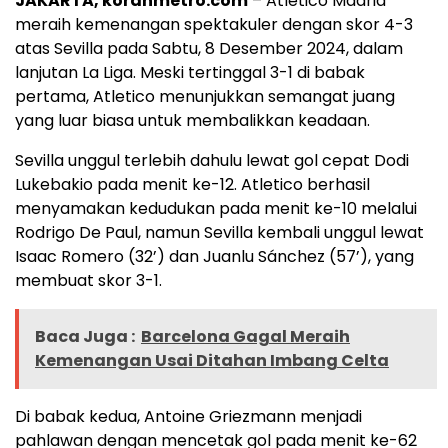
JAKARTA, koranmetro.com
– Atletico Madrid
meraih kemenangan spektakuler dengan skor 4-3
atas Sevilla pada Sabtu, 8 Desember 2024, dalam
lanjutan La Liga. Meski tertinggal 3-1 di babak
pertama, Atletico menunjukkan semangat juang
yang luar biasa untuk membalikkan keadaan.
Sevilla unggul terlebih dahulu lewat gol cepat Dodi
Lukebakio pada menit ke-12. Atletico berhasil
menyamakan kedudukan pada menit ke-10 melalui
Rodrigo De Paul, namun Sevilla kembali unggul lewat
Isaac Romero (32’) dan Juanlu Sánchez (57’), yang
membuat skor 3-1.
Baca Juga :
Barcelona Gagal Meraih
Kemenangan Usai Ditahan Imbang Celta
Di babak kedua, Antoine Griezmann menjadi
pahlawan dengan mencetak gol pada menit ke-62