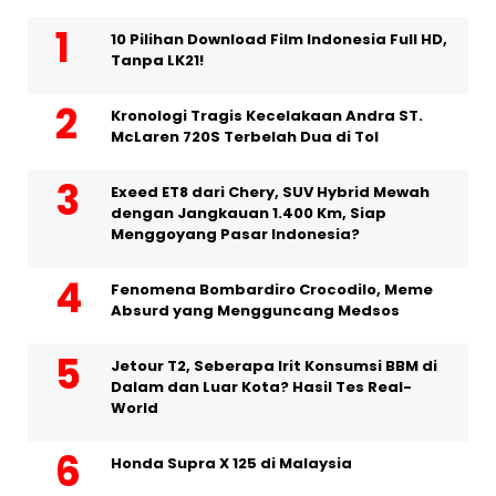
10 Pilihan Download Film Indonesia Full HD,
Tanpa LK21!
Kronologi Tragis Kecelakaan Andra ST.
McLaren 720S Terbelah Dua di Tol
Exeed ET8 dari Chery, SUV Hybrid Mewah
dengan Jangkauan 1.400 Km, Siap
Menggoyang Pasar Indonesia?
Fenomena Bombardiro Crocodilo, Meme
Absurd yang Mengguncang Medsos
Jetour T2, Seberapa Irit Konsumsi BBM di
Dalam dan Luar Kota? Hasil Tes Real-
World
Honda Supra X 125 di Malaysia