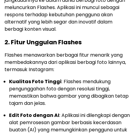
jangkauannya ke dalam dunia berbagi foto dengan
meluncurkan Flashes. Aplikasi ini muncul sebagai
respons terhadap kebutuhan pengguna akan
alternatif yang lebih segar dan inovatif dalam
berbagi konten visual.
2.
Fitur Unggulan Flashes
Flashes menawarkan berbagai fitur menarik yang
membedakannya dari aplikasi berbagi foto lainnya,
termasuk Instagram:
Kualitas Foto Tinggi
: Flashes mendukung
pengunggahan foto dengan resolusi tinggi,
memastikan bahwa gambar yang dibagikan tetap
tajam dan jelas.
Edit Foto dengan AI
: Aplikasi ini dilengkapi dengan
alat pemrosesan gambar berbasis kecerdasan
buatan (AI) yang memungkinkan pengguna untuk