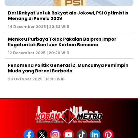
Dari Rakyat untuk Rakyat ala Jokowi, PSI Optimistis
Menang di Pemilu 2029
14 Desember 2025 | 20:32 WIB
Menkeu Purbaya Tolak Pakaian Balpres Impor
Ilegal untuk Bantuan Korban Bencana
12 Desember 2025 | 20:20 WIB
Fenomena Politik Generasi Z, Munculnya Pemimpin
Muda yang Berani Berbeda
28 Oktober 2025 | 13:38 WIB