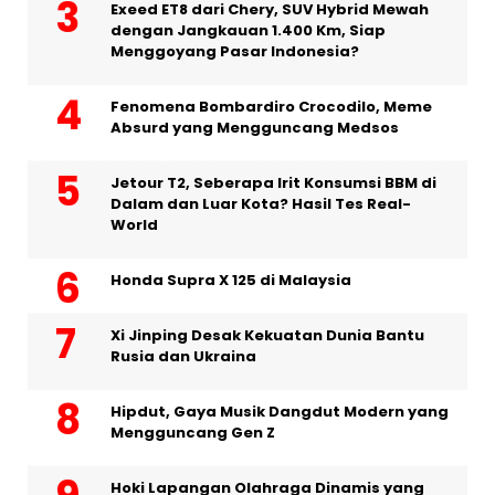
Exeed ET8 dari Chery, SUV Hybrid Mewah
dengan Jangkauan 1.400 Km, Siap
Menggoyang Pasar Indonesia?
Fenomena Bombardiro Crocodilo, Meme
Absurd yang Mengguncang Medsos
Jetour T2, Seberapa Irit Konsumsi BBM di
Dalam dan Luar Kota? Hasil Tes Real-
World
Honda Supra X 125 di Malaysia
Xi Jinping Desak Kekuatan Dunia Bantu
Rusia dan Ukraina
Hipdut, Gaya Musik Dangdut Modern yang
Mengguncang Gen Z
Hoki Lapangan Olahraga Dinamis yang