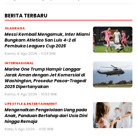
BERITA TERBARU
OLAHRAGA
Messi Kembali Mengamuk, Inter Miami
Bungkam Atletico San Luis 4-2 di
Pembuka Leagues Cup 2026
Kamis, 6 Agu 2026 - 11:24 WIB
INTERNASIONAL
Marine One Trump Hampir Langgar
Jarak Aman dengan Jet Komersial di
Washington, Prosedur Pasca-Tragedi
2025 Dipertanyakan
Kamis, 6 Agu 2026 - 10:53 WIB
LIFE STYLE & ENTERTAINMENT
Mengenalkan Pengelolaan Uang pada
Anak, Panduan Bertahap dari Usia Dini
hingga Remaja
Rabu, 5 Agu 2026 - 11:05 WIB