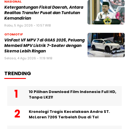
NASIONAL
Ketergantungan Fiskal Daerah, Antara
Realitas Transfer Pusat dan Tuntutan
Kemandirian
Rabu, 5 Agu 2026 - 10:57 WIB
OTOMOTIF
VinFast VF MPV 7 di GIIAS 2026, Peluang
Membeli MPV Listrik 7-Seater dengan
Skema Lebih Ringan
Selasa, 4 Agu 2026 - 11:19 WIB
TRENDING
10 Pilihan Download Film Indonesia Full HD,
Tanpa LK21!
Kronologi Tragis Kecelakaan Andra ST.
McLaren 720S Terbelah Dua di Tol