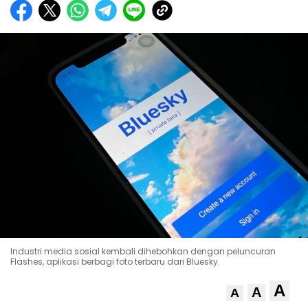
Industri media sosial kembali dihebohkan dengan peluncuran
Flashes, aplikasi berbagi foto terbaru dari Bluesky.
A
A
A