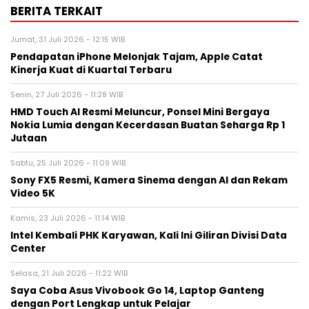
BERITA TERKAIT
Jumat, 31 Juli 2026 - 12:15 WIB
Pendapatan iPhone Melonjak Tajam, Apple Catat
Kinerja Kuat di Kuartal Terbaru
Senin, 27 Juli 2026 - 11:28 WIB
HMD Touch AI Resmi Meluncur, Ponsel Mini Bergaya
Nokia Lumia dengan Kecerdasan Buatan Seharga Rp 1
Jutaan
Sabtu, 25 Juli 2026 - 11:09 WIB
Sony FX5 Resmi, Kamera Sinema dengan AI dan Rekam
Video 5K
Kamis, 23 Juli 2026 - 11:14 WIB
Intel Kembali PHK Karyawan, Kali Ini Giliran Divisi Data
Center
Selasa, 21 Juli 2026 - 11:22 WIB
Saya Coba Asus Vivobook Go 14, Laptop Ganteng
dengan Port Lengkap untuk Pelajar