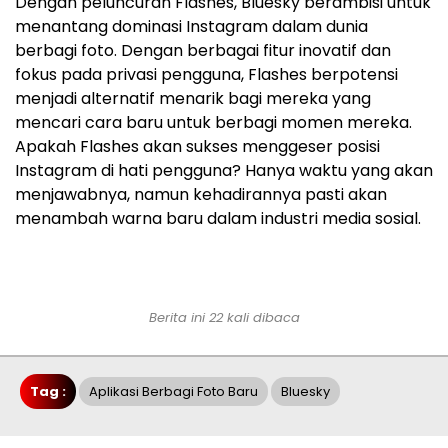
Dengan peluncuran Flashes, Bluesky berambisi untuk
menantang dominasi Instagram dalam dunia
berbagi foto. Dengan berbagai fitur inovatif dan
fokus pada privasi pengguna, Flashes berpotensi
menjadi alternatif menarik bagi mereka yang
mencari cara baru untuk berbagi momen mereka.
Apakah Flashes akan sukses menggeser posisi
Instagram di hati pengguna? Hanya waktu yang akan
menjawabnya, namun kehadirannya pasti akan
menambah warna baru dalam industri media sosial.
Berita ini 22 kali dibaca
Tag :
Aplikasi Berbagi Foto Baru
Bluesky