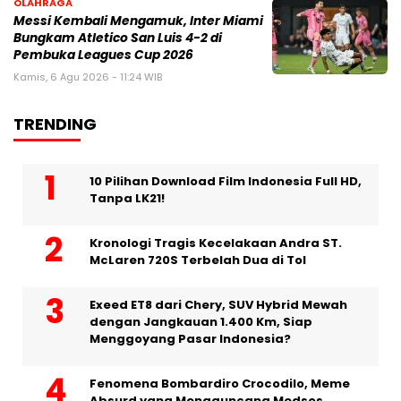
OLAHRAGA
Messi Kembali Mengamuk, Inter Miami
Bungkam Atletico San Luis 4-2 di
Pembuka Leagues Cup 2026
Kamis, 6 Agu 2026 - 11:24 WIB
TRENDING
10 Pilihan Download Film Indonesia Full HD,
Tanpa LK21!
Kronologi Tragis Kecelakaan Andra ST.
McLaren 720S Terbelah Dua di Tol
Exeed ET8 dari Chery, SUV Hybrid Mewah
dengan Jangkauan 1.400 Km, Siap
Menggoyang Pasar Indonesia?
Fenomena Bombardiro Crocodilo, Meme
Absurd yang Mengguncang Medsos