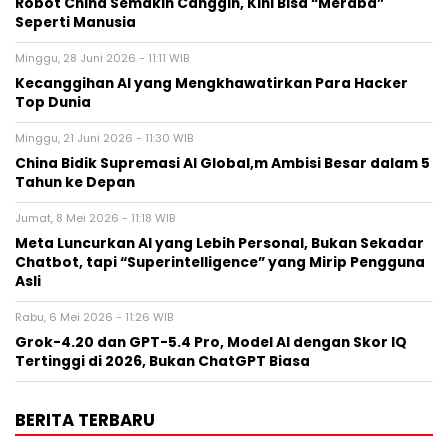
Robot China Semakin Canggih, Kini Bisa “Meraba”
Seperti Manusia
Minggu, 28 Juni 2026 - 11:11 WIB
Kecanggihan AI yang Mengkhawatirkan Para Hacker
Top Dunia
Minggu, 21 Juni 2026 - 11:30 WIB
China Bidik Supremasi AI Global,m Ambisi Besar dalam 5
Tahun ke Depan
Jumat, 8 Mei 2026 - 11:18 WIB
Meta Luncurkan AI yang Lebih Personal, Bukan Sekadar
Chatbot, tapi “Superintelligence” yang Mirip Pengguna
Asli
Rabu, 6 Mei 2026 - 11:26 WIB
Grok-4.20 dan GPT-5.4 Pro, Model AI dengan Skor IQ
Tertinggi di 2026, Bukan ChatGPT Biasa
BERITA TERBARU