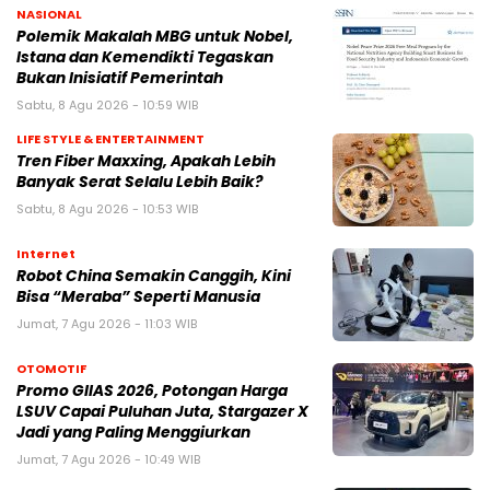
NASIONAL
Polemik Makalah MBG untuk Nobel,
Istana dan Kemendikti Tegaskan
Bukan Inisiatif Pemerintah
Sabtu, 8 Agu 2026 - 10:59 WIB
LIFE STYLE & ENTERTAINMENT
Tren Fiber Maxxing, Apakah Lebih
Banyak Serat Selalu Lebih Baik?
Sabtu, 8 Agu 2026 - 10:53 WIB
Internet
Robot China Semakin Canggih, Kini
Bisa “Meraba” Seperti Manusia
Jumat, 7 Agu 2026 - 11:03 WIB
OTOMOTIF
Promo GIIAS 2026, Potongan Harga
LSUV Capai Puluhan Juta, Stargazer X
Jadi yang Paling Menggiurkan
Jumat, 7 Agu 2026 - 10:49 WIB