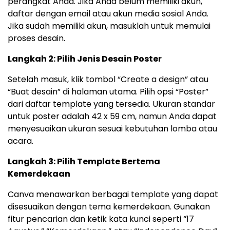
perangkat Anda. Jika Anda belum memiliki akun,
daftar dengan email atau akun media sosial Anda.
Jika sudah memiliki akun, masuklah untuk memulai
proses desain.
Langkah 2: Pilih Jenis Desain Poster
Setelah masuk, klik tombol “Create a design” atau
“Buat desain” di halaman utama. Pilih opsi “Poster”
dari daftar template yang tersedia. Ukuran standar
untuk poster adalah 42 x 59 cm, namun Anda dapat
menyesuaikan ukuran sesuai kebutuhan lomba atau
acara.
Langkah 3: Pilih Template Bertema
Kemerdekaan
Canva menawarkan berbagai template yang dapat
disesuaikan dengan tema kemerdekaan. Gunakan
fitur pencarian dan ketik kata kunci seperti “17