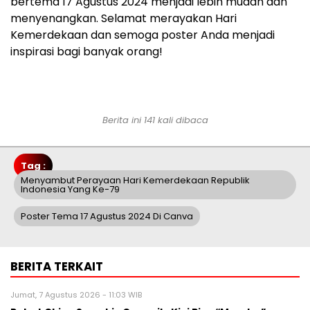
bertema 17 Agustus 2024 menjadi lebih mudah dan
menyenangkan. Selamat merayakan Hari
Kemerdekaan dan semoga poster Anda menjadi
inspirasi bagi banyak orang!
Berita ini 141 kali dibaca
Tag :
Menyambut Perayaan Hari Kemerdekaan Republik
Indonesia Yang Ke-79
Poster Tema 17 Agustus 2024 Di Canva
BERITA TERKAIT
Jumat, 7 Agustus 2026 - 11:03 WIB