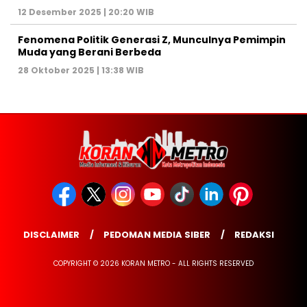
12 Desember 2025 | 20:20 WIB
Fenomena Politik Generasi Z, Munculnya Pemimpin
Muda yang Berani Berbeda
28 Oktober 2025 | 13:38 WIB
DISCLAIMER
PEDOMAN MEDIA SIBER
REDAKSI
COPYRIGHT © 2026 KORAN METRO - ALL RIGHTS RESERVED