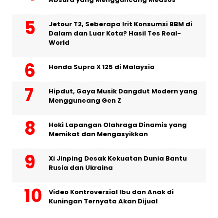
Jetour T2, Seberapa Irit Konsumsi BBM di
Dalam dan Luar Kota? Hasil Tes Real-
World
Honda Supra X 125 di Malaysia
Hipdut, Gaya Musik Dangdut Modern yang
Mengguncang Gen Z
Hoki Lapangan Olahraga Dinamis yang
Memikat dan Mengasyikkan
Xi Jinping Desak Kekuatan Dunia Bantu
Rusia dan Ukraina
Video Kontroversial Ibu dan Anak di
Kuningan Ternyata Akan Dijual