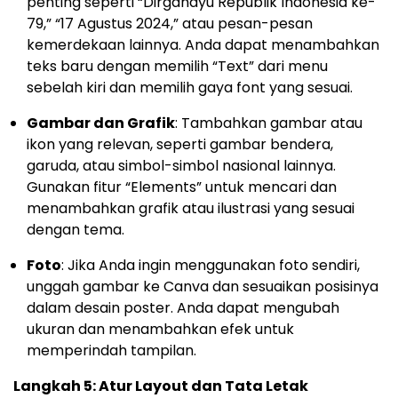
penting seperti “Dirgahayu Republik Indonesia ke-
79,” “17 Agustus 2024,” atau pesan-pesan
kemerdekaan lainnya. Anda dapat menambahkan
teks baru dengan memilih “Text” dari menu
sebelah kiri dan memilih gaya font yang sesuai.
Gambar dan Grafik
: Tambahkan gambar atau
ikon yang relevan, seperti gambar bendera,
garuda, atau simbol-simbol nasional lainnya.
Gunakan fitur “Elements” untuk mencari dan
menambahkan grafik atau ilustrasi yang sesuai
dengan tema.
Foto
: Jika Anda ingin menggunakan foto sendiri,
unggah gambar ke Canva dan sesuaikan posisinya
dalam desain poster. Anda dapat mengubah
ukuran dan menambahkan efek untuk
memperindah tampilan.
Langkah 5: Atur Layout dan Tata Letak