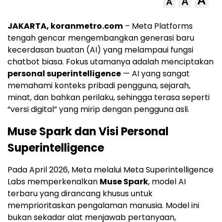
A
A
A
JAKARTA, koranmetro.com
– Meta Platforms
tengah gencar mengembangkan generasi baru
kecerdasan buatan (AI) yang melampaui fungsi
chatbot biasa. Fokus utamanya adalah menciptakan
personal superintelligence
— AI yang sangat
memahami konteks pribadi pengguna, sejarah,
minat, dan bahkan perilaku, sehingga terasa seperti
“versi digital” yang mirip dengan pengguna asli.
Muse Spark dan Visi Personal
Superintelligence
Pada April 2026, Meta melalui Meta Superintelligence
Labs memperkenalkan
Muse Spark
, model AI
terbaru yang dirancang khusus untuk
memprioritaskan pengalaman manusia. Model ini
bukan sekadar alat menjawab pertanyaan,