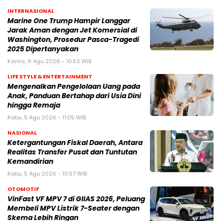
INTERNASIONAL
Marine One Trump Hampir Langgar
Jarak Aman dengan Jet Komersial di
Washington, Prosedur Pasca-Tragedi
2025 Dipertanyakan
Kamis, 6 Agu 2026 - 10:53 WIB
LIFE STYLE & ENTERTAINMENT
Mengenalkan Pengelolaan Uang pada
Anak, Panduan Bertahap dari Usia Dini
hingga Remaja
Rabu, 5 Agu 2026 - 11:05 WIB
NASIONAL
Ketergantungan Fiskal Daerah, Antara
Realitas Transfer Pusat dan Tuntutan
Kemandirian
Rabu, 5 Agu 2026 - 10:57 WIB
OTOMOTIF
VinFast VF MPV 7 di GIIAS 2026, Peluang
Membeli MPV Listrik 7-Seater dengan
Skema Lebih Ringan