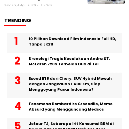
Selasa, 4 Agu 2026 - 11:19 WIB
TRENDING
10 Pilihan Download Film Indonesia Full HD,
Tanpa LK21!
Kronologi Tragis Kecelakaan Andra ST.
McLaren 720S Terbelah Dua di Tol
Exeed ET8 dari Chery, SUV Hybrid Mewah
dengan Jangkauan 1.400 Km, Siap
Menggoyang Pasar Indonesia?
Fenomena Bombardiro Crocodilo, Meme
Absurd yang Mengguncang Medsos
Jetour T2, Seberapa Irit Konsumsi BBM di