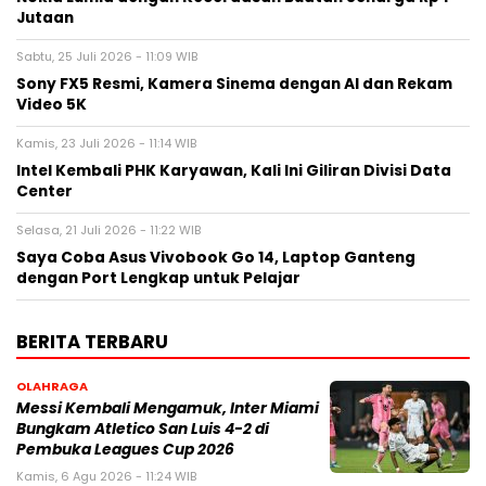
Jutaan
Sabtu, 25 Juli 2026 - 11:09 WIB
Sony FX5 Resmi, Kamera Sinema dengan AI dan Rekam
Video 5K
Kamis, 23 Juli 2026 - 11:14 WIB
Intel Kembali PHK Karyawan, Kali Ini Giliran Divisi Data
Center
Selasa, 21 Juli 2026 - 11:22 WIB
Saya Coba Asus Vivobook Go 14, Laptop Ganteng
dengan Port Lengkap untuk Pelajar
BERITA TERBARU
OLAHRAGA
Messi Kembali Mengamuk, Inter Miami
Bungkam Atletico San Luis 4-2 di
Pembuka Leagues Cup 2026
Kamis, 6 Agu 2026 - 11:24 WIB