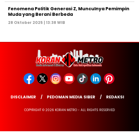
Fenomena Politik Generasi Z, Munculnya Pemimpin
Muda yang Berani Berbeda
28 Oktober 2025 | 13:38 WIB
DISCLAIMER
PEDOMAN MEDIA SIBER
REDAKSI
COPYRIGHT © 2026 KORAN METRO - ALL RIGHTS RESERVED