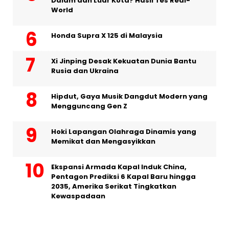
Dalam dan Luar Kota? Hasil Tes Real-
World
Honda Supra X 125 di Malaysia
Xi Jinping Desak Kekuatan Dunia Bantu
Rusia dan Ukraina
Hipdut, Gaya Musik Dangdut Modern yang
Mengguncang Gen Z
Hoki Lapangan Olahraga Dinamis yang
Memikat dan Mengasyikkan
Ekspansi Armada Kapal Induk China,
Pentagon Prediksi 6 Kapal Baru hingga
2035, Amerika Serikat Tingkatkan
Kewaspadaan