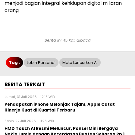
menjadi bagian integral kehidupan digital miliaran
orang.
Berita ini 45 kali dibaca
Tag :
Lebih Personal
Meta Luncurkan AI
BERITA TERKAIT
Jumat, 31 Juli 2026 - 12:15 WIB
Pendapatan iPhone Melonjak Tajam, Apple Catat
Kinerja Kuat di Kuartal Terbaru
Senin, 27 Juli 2026 - 11:28 WIB
HMD Touch AI Resmi Meluncur, Ponsel Mini Bergaya
Nokia Lumia dengan Kecerdasan Buatan Seharga Rp 1