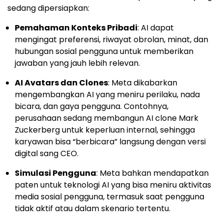
sedang dipersiapkan:
Pemahaman Konteks Pribadi
: AI dapat
mengingat preferensi, riwayat obrolan, minat, dan
hubungan sosial pengguna untuk memberikan
jawaban yang jauh lebih relevan.
AI Avatars dan Clones
: Meta dikabarkan
mengembangkan AI yang meniru perilaku, nada
bicara, dan gaya pengguna. Contohnya,
perusahaan sedang membangun AI clone Mark
Zuckerberg untuk keperluan internal, sehingga
karyawan bisa “berbicara” langsung dengan versi
digital sang CEO.
Simulasi Pengguna
: Meta bahkan mendapatkan
paten untuk teknologi AI yang bisa meniru aktivitas
media sosial pengguna, termasuk saat pengguna
tidak aktif atau dalam skenario tertentu.