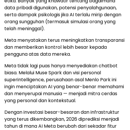
etika. Banyak yang khawatir tentang bagaimana
data pribadi digunakan, potensi penyalahgunaan,
serta dampak psikologis jika AI terlalu mirip dengan
orang sungguhan (termasuk simulasi orang yang
telah meninggal).
Meta menyatakan terus meningkatkan transparansi
dan memberikan kontrol lebih besar kepada
pengguna atas data mereka.
Meta tidak lagi puas hanya menyediakan chatbot
biasa. Melalui Muse Spark dan visi personal
superintelligence, perusahaan asal Menlo Park ini
ingin menciptakan AI yang benar-benar memahami
dan menyerupai manusia — menjadi mitra cerdas
yang personal dan kontekstual.
Dengan investasi besar-besaran dan infrastruktur
yang terus dikembangkan, 2026 diprediksi menjadi
tahun di mana AI Meta berubah dari sekadar fitur