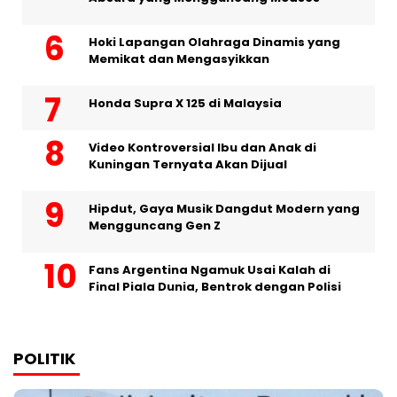
Hoki Lapangan Olahraga Dinamis yang
Memikat dan Mengasyikkan
Honda Supra X 125 di Malaysia
Video Kontroversial Ibu dan Anak di
Kuningan Ternyata Akan Dijual
Hipdut, Gaya Musik Dangdut Modern yang
Mengguncang Gen Z
Fans Argentina Ngamuk Usai Kalah di
Final Piala Dunia, Bentrok dengan Polisi
POLITIK