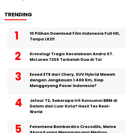
TRENDING
10 Pilihan Download Film Indonesia Full HD,
Tanpa LK21!
Kronologi Tragis Kecelakaan Andra ST.
McLaren 720S Terbelah Dua di Tol
Exeed ET8 dari Chery, SUV Hybrid Mewah
dengan Jangkauan 1.400 Km, Siap
Menggoyang Pasar Indonesia?
Jetour T2, Seberapa Irit Konsumsi BBM di
Dalam dan Luar Kota? Hasil Tes Real-
World
Fenomena Bombardiro Crocodilo, Meme
Absurd yang Mengguncang Medsos