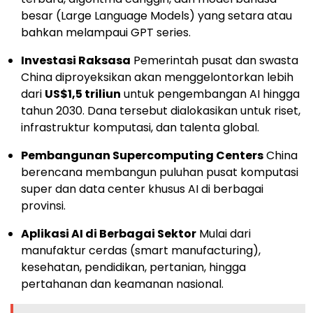
besar (Large Language Models) yang setara atau
bahkan melampaui GPT series.
Investasi Raksasa
Pemerintah pusat dan swasta
China diproyeksikan akan menggelontorkan lebih
dari
US$1,5 triliun
untuk pengembangan AI hingga
tahun 2030. Dana tersebut dialokasikan untuk riset,
infrastruktur komputasi, dan talenta global.
Pembangunan Supercomputing Centers
China
berencana membangun puluhan pusat komputasi
super dan data center khusus AI di berbagai
provinsi.
Aplikasi AI di Berbagai Sektor
Mulai dari
manufaktur cerdas (smart manufacturing),
kesehatan, pendidikan, pertanian, hingga
pertahanan dan keamanan nasional.