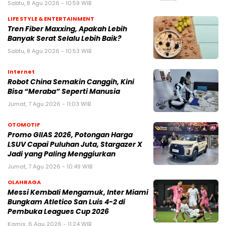
Sabtu, 8 Agu 2026 - 10:59 WIB
LIFE STYLE & ENTERTAINMENT
Tren Fiber Maxxing, Apakah Lebih
Banyak Serat Selalu Lebih Baik?
Sabtu, 8 Agu 2026 - 10:53 WIB
Internet
Robot China Semakin Canggih, Kini
Bisa “Meraba” Seperti Manusia
Jumat, 7 Agu 2026 - 11:03 WIB
OTOMOTIF
Promo GIIAS 2026, Potongan Harga
LSUV Capai Puluhan Juta, Stargazer X
Jadi yang Paling Menggiurkan
Jumat, 7 Agu 2026 - 10:49 WIB
OLAHRAGA
Messi Kembali Mengamuk, Inter Miami
Bungkam Atletico San Luis 4-2 di
Pembuka Leagues Cup 2026
Kamis, 6 Agu 2026 - 11:24 WIB