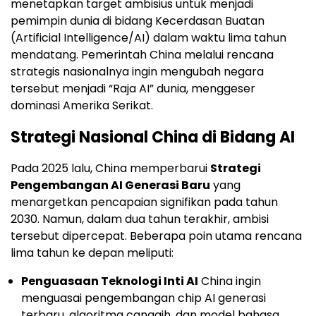
menetapkan target ambisius untuk menjadi
pemimpin dunia di bidang Kecerdasan Buatan
(Artificial Intelligence/AI) dalam waktu lima tahun
mendatang. Pemerintah China melalui rencana
strategis nasionalnya ingin mengubah negara
tersebut menjadi “Raja AI” dunia, menggeser
dominasi Amerika Serikat.
Strategi Nasional China di Bidang AI
Pada 2025 lalu, China memperbarui
Strategi
Pengembangan AI Generasi Baru
yang
menargetkan pencapaian signifikan pada tahun
2030. Namun, dalam dua tahun terakhir, ambisi
tersebut dipercepat. Beberapa poin utama rencana
lima tahun ke depan meliputi:
Penguasaan Teknologi Inti AI
China ingin
menguasai pengembangan chip AI generasi
terbaru, algoritma canggih, dan model bahasa