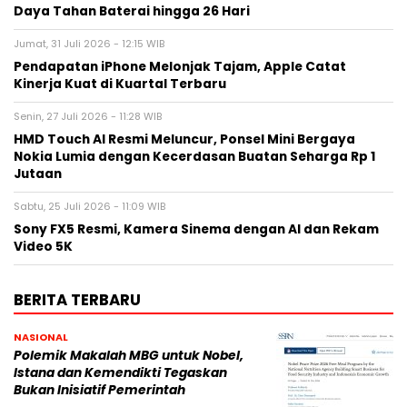
Daya Tahan Baterai hingga 26 Hari
Jumat, 31 Juli 2026 - 12:15 WIB
Pendapatan iPhone Melonjak Tajam, Apple Catat
Kinerja Kuat di Kuartal Terbaru
Senin, 27 Juli 2026 - 11:28 WIB
HMD Touch AI Resmi Meluncur, Ponsel Mini Bergaya
Nokia Lumia dengan Kecerdasan Buatan Seharga Rp 1
Jutaan
Sabtu, 25 Juli 2026 - 11:09 WIB
Sony FX5 Resmi, Kamera Sinema dengan AI dan Rekam
Video 5K
BERITA TERBARU
NASIONAL
Polemik Makalah MBG untuk Nobel,
Istana dan Kemendikti Tegaskan
Bukan Inisiatif Pemerintah