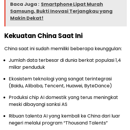
Baca Juga :
Smartphone Lipat Murah
Samsung, Bukti Inovasi Terjangkau yang
Makin Dekat!
Kekuatan China Saat Ini
China saat ini sudah memiliki beberapa keunggulan:
Jumlah data terbesar di dunia berkat populasi 1,4
miliar penduduk
Ekosistem teknologi yang sangat terintegrasi
(Baidu, Alibaba, Tencent, Huawei, ByteDance)
Produksi chip AI domestik yang terus meningkat
meski dibayangi sanksi AS
Ribuan talenta AI yang kembali ke China dari luar
negeri melalui program “Thousand Talents”