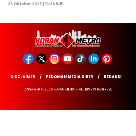
28 Oktober 2025 | 13:38 WIB
DISCLAIMER
PEDOMAN MEDIA SIBER
REDAKSI
COPYRIGHT © 2026 KORAN METRO - ALL RIGHTS RESERVED