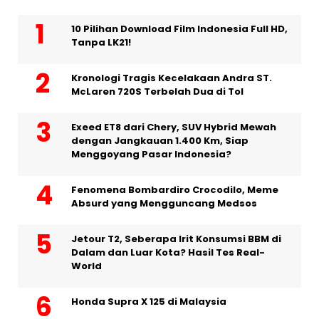
10 Pilihan Download Film Indonesia Full HD,
Tanpa LK21!
Kronologi Tragis Kecelakaan Andra ST.
McLaren 720S Terbelah Dua di Tol
Exeed ET8 dari Chery, SUV Hybrid Mewah
dengan Jangkauan 1.400 Km, Siap
Menggoyang Pasar Indonesia?
Fenomena Bombardiro Crocodilo, Meme
Absurd yang Mengguncang Medsos
Jetour T2, Seberapa Irit Konsumsi BBM di
Dalam dan Luar Kota? Hasil Tes Real-
World
Honda Supra X 125 di Malaysia