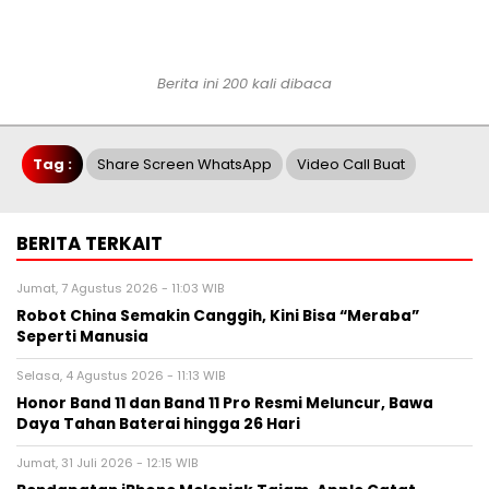
Berita ini 200 kali dibaca
Tag :
Share Screen WhatsApp
Video Call Buat
BERITA TERKAIT
Jumat, 7 Agustus 2026 - 11:03 WIB
Robot China Semakin Canggih, Kini Bisa “Meraba”
Seperti Manusia
Selasa, 4 Agustus 2026 - 11:13 WIB
Honor Band 11 dan Band 11 Pro Resmi Meluncur, Bawa
Daya Tahan Baterai hingga 26 Hari
Jumat, 31 Juli 2026 - 12:15 WIB