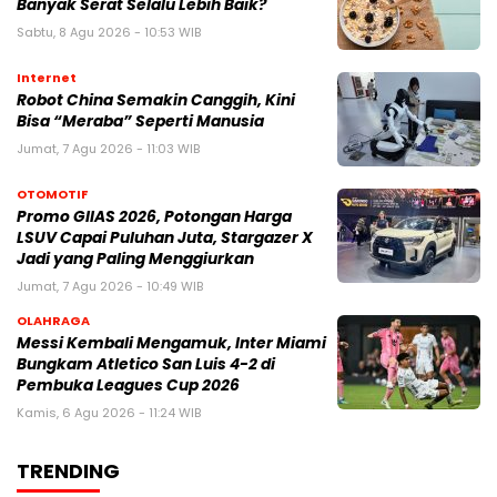
Banyak Serat Selalu Lebih Baik?
Sabtu, 8 Agu 2026 - 10:53 WIB
Internet
Robot China Semakin Canggih, Kini
Bisa “Meraba” Seperti Manusia
Jumat, 7 Agu 2026 - 11:03 WIB
OTOMOTIF
Promo GIIAS 2026, Potongan Harga
LSUV Capai Puluhan Juta, Stargazer X
Jadi yang Paling Menggiurkan
Jumat, 7 Agu 2026 - 10:49 WIB
OLAHRAGA
Messi Kembali Mengamuk, Inter Miami
Bungkam Atletico San Luis 4-2 di
Pembuka Leagues Cup 2026
Kamis, 6 Agu 2026 - 11:24 WIB
TRENDING