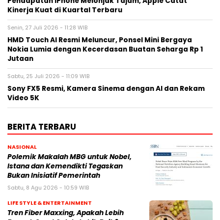
Pendapatan iPhone Melonjak Tajam, Apple Catat
Kinerja Kuat di Kuartal Terbaru
Senin, 27 Juli 2026 - 11:28 WIB
HMD Touch AI Resmi Meluncur, Ponsel Mini Bergaya
Nokia Lumia dengan Kecerdasan Buatan Seharga Rp 1
Jutaan
Sabtu, 25 Juli 2026 - 11:09 WIB
Sony FX5 Resmi, Kamera Sinema dengan AI dan Rekam
Video 5K
BERITA TERBARU
NASIONAL
Polemik Makalah MBG untuk Nobel,
Istana dan Kemendikti Tegaskan
Bukan Inisiatif Pemerintah
Sabtu, 8 Agu 2026 - 10:59 WIB
LIFE STYLE & ENTERTAINMENT
Tren Fiber Maxxing, Apakah Lebih