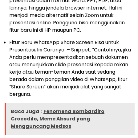
presentasi dalam format Word, PPT, PDF, atau
lainnya, hingga jendela browser internet. Hal ini
menjadi media alternatif selain Zoom untuk
presentasi online. Pengguna bisa menggunakan
fitur baru ini di HP maupun PC.
Fitur Baru WhatsApp Share Screen Bisa untuk
Presentasi, Ini Caranya’ – Snippet: “Contohnya, jika
Anda perlu mempresentasikan sebuah dokumen
atau menunjukkan slide presentasi kepada rekan
kerja atau teman-teman Anda saat sedang
berada dalam panggilan video di WhatsApp, fitur
“Share Screen” akan menjadi alat yang sangat
berguna.
Baca Juga :
Fenomena Bombardiro
Crocodilo, Meme Absurd yang
Mengguncang Medsos