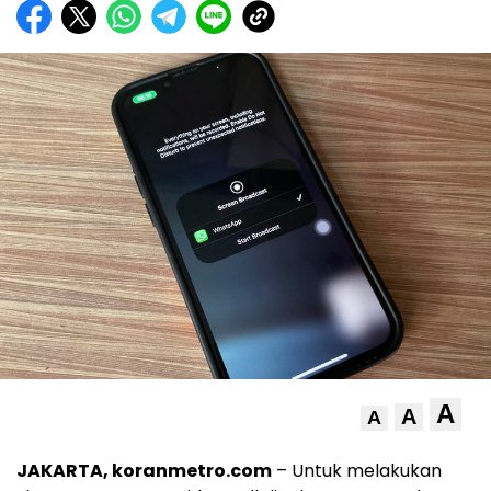
A
A
A
JAKARTA, koranmetro.com
– Untuk melakukan