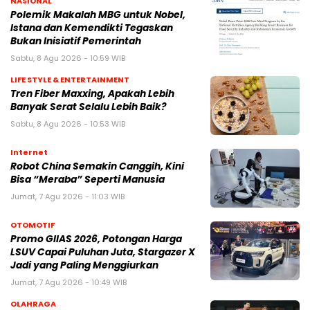
NASIONAL
Polemik Makalah MBG untuk Nobel,
Istana dan Kemendikti Tegaskan
Bukan Inisiatif Pemerintah
Sabtu, 8 Agu 2026 - 10:59 WIB
LIFE STYLE & ENTERTAINMENT
Tren Fiber Maxxing, Apakah Lebih
Banyak Serat Selalu Lebih Baik?
Sabtu, 8 Agu 2026 - 10:53 WIB
Internet
Robot China Semakin Canggih, Kini
Bisa “Meraba” Seperti Manusia
Jumat, 7 Agu 2026 - 11:03 WIB
OTOMOTIF
Promo GIIAS 2026, Potongan Harga
LSUV Capai Puluhan Juta, Stargazer X
Jadi yang Paling Menggiurkan
Jumat, 7 Agu 2026 - 10:49 WIB
OLAHRAGA