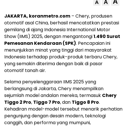
A
A
A
JAKARTA, koranmetro.com
– Chery, produsen
otomotif asal China, berhasil mencatatkan prestasi
gemilang di ajang Indonesia International Motor
Show (IIMS) 2025, dengan mengantongi
1.490 Surat
Pemesanan Kendaraan (SPK)
. Pencapaian ini
menunjukkan minat yang tinggi dari masyarakat
Indonesia terhadap produk-produk terbaru Chery,
yang semakin diterima dengan baik di pasar
otomotif tanah air.
Selama penyelenggaraan IIMS 2025 yang
berlangsung di Jakarta, Chery menampilkan
sejumlah model andalan mereka, termasuk
Chery
Tiggo 2 Pro
,
Tiggo 7 Pro
, dan
Tiggo 8 Pro
.
Kehadiran model-model tersebut menarik perhatian
pengunjung dengan desain modern, teknologi
canggih, dan performa yang mumpuni,