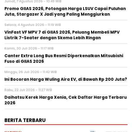
Jumat, 7 Agustus 2026 - 10:49 WIB
Promo GIIAS 2026, Potongan Harga LSUV Capai Puluhan
Juta, Stargazer X Jadi yang Paling Menggiurkan
Selasa, 4 Agustus 2026 - 11:19 WIB
VinFast VF MPV 7 di GIIAS 2026, Peluang Membeli MPV
Listrik 7-Seater dengan Skema Lebih Ringan
Kamis, 30 Juli 2026 - 11:17 WIB
Canter Extra Long Bus Resmi Diperkenalkan Mitsubishi
Fuso di GIIAS 2026
Minggu, 26 Juli 2026 - 11:42 WIB
Ini Bocoran Harga Wuling Aira EV, di Bawah Rp 200 Juta?
Rabu, 22 Juli 2026 - 11:27 WIB
Daihatsu Kerek Harga Xenia, Cek Daftar Harga Terbaru
2026
BERITA TERBARU