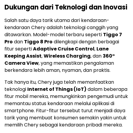
Dukungan dari Teknologi dan Inovasi
Salah satu daya tarik utama dari kendaraan-
kendaraan Chery adalah teknologi canggih yang
ditawarkan. Model-model terbaru seperti
Tiggo 7
Pro
dan
Tiggo 8 Pro
dilengkapi dengan berbagai
fitur seperti
Adaptive Cruise Control
,
Lane
Keeping Assist
,
Wireless Charging
, dan
360°
Camera View
, yang memastikan pengalaman
berkendara lebih aman, nyaman, dan praktis.
Tak hanya itu, Chery juga telah memanfaatkan
teknologi
Internet of Things (IoT)
dalam beberapa
fitur mobil mereka, memungkinkan pengemudi untuk
memantau status kendaraan melalui aplikasi di
smartphone. Fitur-fitur tersebut turut menjadi daya
tarik yang membuat konsumen semakin yakin untuk
memilih Chery sebagai kendaraan pribadi mereka.