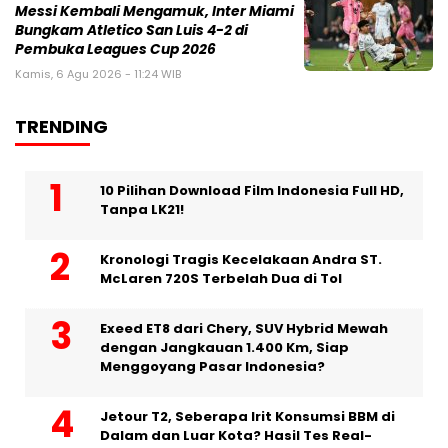
Messi Kembali Mengamuk, Inter Miami
Bungkam Atletico San Luis 4-2 di
Pembuka Leagues Cup 2026
Kamis, 6 Agu 2026 - 11:24 WIB
TRENDING
10 Pilihan Download Film Indonesia Full HD,
Tanpa LK21!
Kronologi Tragis Kecelakaan Andra ST.
McLaren 720S Terbelah Dua di Tol
Exeed ET8 dari Chery, SUV Hybrid Mewah
dengan Jangkauan 1.400 Km, Siap
Menggoyang Pasar Indonesia?
Jetour T2, Seberapa Irit Konsumsi BBM di
Dalam dan Luar Kota? Hasil Tes Real-