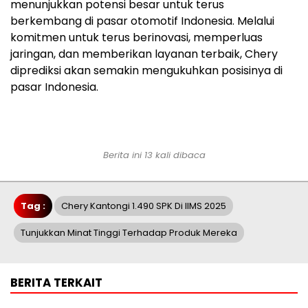
menunjukkan potensi besar untuk terus
berkembang di pasar otomotif Indonesia. Melalui
komitmen untuk terus berinovasi, memperluas
jaringan, dan memberikan layanan terbaik, Chery
diprediksi akan semakin mengukuhkan posisinya di
pasar Indonesia.
Berita ini 13 kali dibaca
Tag :
Chery Kantongi 1.490 SPK Di IIMS 2025
Tunjukkan Minat Tinggi Terhadap Produk Mereka
BERITA TERKAIT