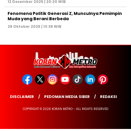
12 Desember 2025 | 20:20 WIB
Fenomena Politik Generasi Z, Munculnya Pemimpin
Muda yang Berani Berbeda
28 Oktober 2025 | 13:38 WIB
DISCLAIMER
PEDOMAN MEDIA SIBER
REDAKSI
COPYRIGHT © 2026 KORAN METRO - ALL RIGHTS RESERVED