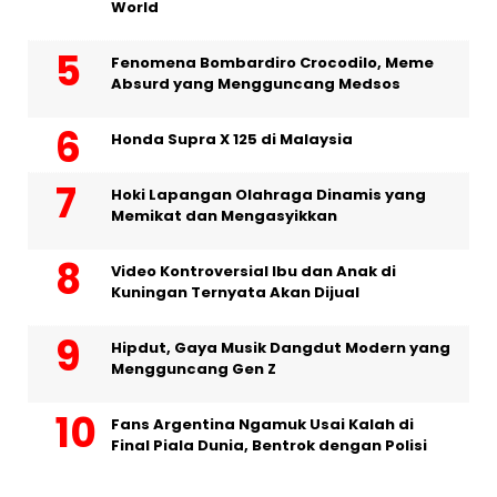
World
Fenomena Bombardiro Crocodilo, Meme
Absurd yang Mengguncang Medsos
Honda Supra X 125 di Malaysia
Hoki Lapangan Olahraga Dinamis yang
Memikat dan Mengasyikkan
Video Kontroversial Ibu dan Anak di
Kuningan Ternyata Akan Dijual
Hipdut, Gaya Musik Dangdut Modern yang
Mengguncang Gen Z
Fans Argentina Ngamuk Usai Kalah di
Final Piala Dunia, Bentrok dengan Polisi