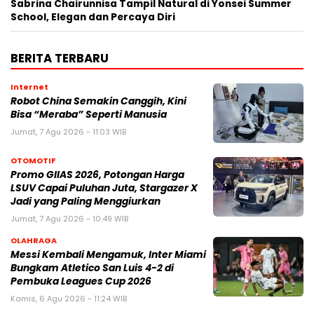
Sabrina Chairunnisa Tampil Natural di Yonsei Summer
School, Elegan dan Percaya Diri
BERITA TERBARU
Internet
Robot China Semakin Canggih, Kini
Bisa “Meraba” Seperti Manusia
Jumat, 7 Agu 2026 - 11:03 WIB
OTOMOTIF
Promo GIIAS 2026, Potongan Harga
LSUV Capai Puluhan Juta, Stargazer X
Jadi yang Paling Menggiurkan
Jumat, 7 Agu 2026 - 10:49 WIB
OLAHRAGA
Messi Kembali Mengamuk, Inter Miami
Bungkam Atletico San Luis 4-2 di
Pembuka Leagues Cup 2026
Kamis, 6 Agu 2026 - 11:24 WIB