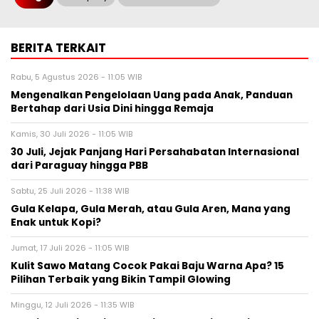
BERITA TERKAIT
Rabu, 5 Agustus 2026 - 11:05 WIB
Mengenalkan Pengelolaan Uang pada Anak, Panduan
Bertahap dari Usia Dini hingga Remaja
Kamis, 30 Juli 2026 - 11:05 WIB
30 Juli, Jejak Panjang Hari Persahabatan Internasional
dari Paraguay hingga PBB
Sabtu, 25 Juli 2026 - 11:38 WIB
Gula Kelapa, Gula Merah, atau Gula Aren, Mana yang
Enak untuk Kopi?
Jumat, 17 Juli 2026 - 11:05 WIB
Kulit Sawo Matang Cocok Pakai Baju Warna Apa? 15
Pilihan Terbaik yang Bikin Tampil Glowing
Minggu, 12 Juli 2026 - 11:35 WIB