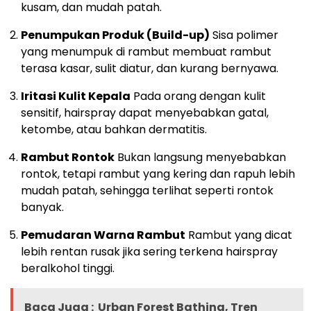
kusam, dan mudah patah.
Penumpukan Produk (Build-up)
Sisa polimer
yang menumpuk di rambut membuat rambut
terasa kasar, sulit diatur, dan kurang bernyawa.
Iritasi Kulit Kepala
Pada orang dengan kulit
sensitif, hairspray dapat menyebabkan gatal,
ketombe, atau bahkan dermatitis.
Rambut Rontok
Bukan langsung menyebabkan
rontok, tetapi rambut yang kering dan rapuh lebih
mudah patah, sehingga terlihat seperti rontok
banyak.
Pemudaran Warna Rambut
Rambut yang dicat
lebih rentan rusak jika sering terkena hairspray
beralkohol tinggi.
Baca Juga :
Urban Forest Bathing, Tren