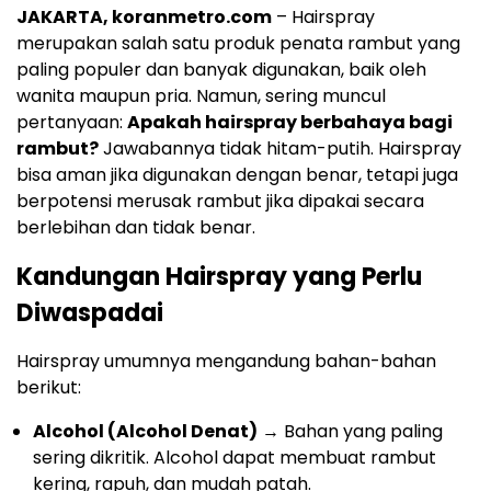
JAKARTA, koranmetro.com
– Hairspray
merupakan salah satu produk penata rambut yang
paling populer dan banyak digunakan, baik oleh
wanita maupun pria. Namun, sering muncul
pertanyaan:
Apakah hairspray berbahaya bagi
rambut?
Jawabannya tidak hitam-putih. Hairspray
bisa aman jika digunakan dengan benar, tetapi juga
berpotensi merusak rambut jika dipakai secara
berlebihan dan tidak benar.
Kandungan Hairspray yang Perlu
Diwaspadai
Hairspray umumnya mengandung bahan-bahan
berikut:
Alcohol (Alcohol Denat)
→ Bahan yang paling
sering dikritik. Alcohol dapat membuat rambut
kering, rapuh, dan mudah patah.