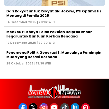
Dari Rakyat untuk Rakyat ala Jokowi, PSI Optimistis
Menang di Pemilu 2029
14 Desember 2025 | 20:32 WIB
Menkeu Purbaya Tolak Pakaian Balpres Impor
Ilegal untuk Bantuan Korban Bencana
12 Desember 2025 | 20:20 WIB
Fenomena Politik Generasi Z, Munculnya Pemimpin
Muda yang Berani Berbeda
28 Oktober 2025 | 13:38 WIB