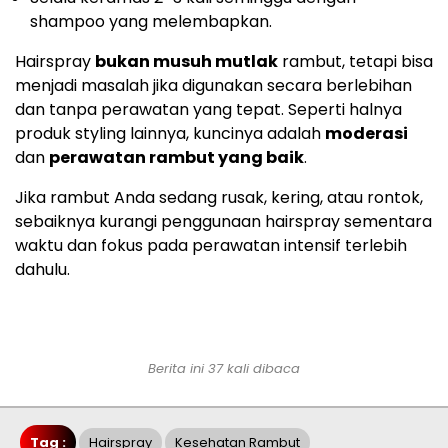
shampoo yang melembapkan.
Hairspray
bukan musuh mutlak
rambut, tetapi bisa
menjadi masalah jika digunakan secara berlebihan
dan tanpa perawatan yang tepat. Seperti halnya
produk styling lainnya, kuncinya adalah
moderasi
dan
perawatan rambut yang baik
.
Jika rambut Anda sedang rusak, kering, atau rontok,
sebaiknya kurangi penggunaan hairspray sementara
waktu dan fokus pada perawatan intensif terlebih
dahulu.
Berita ini 37 kali dibaca
Tag :
Hairspray
Kesehatan Rambut