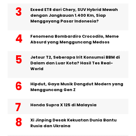
Exeed ET8 dari Chery, SUV Hybrid Mewah
dengan Jangkauan 1.400 Km, Siap
Menggoyang Pasar Indonesia?
Fenomena Bombardiro Crocodilo, Meme
Absurd yang Mengguncang Medsos
Jetour T2, Seberapa Irit Konsumsi BBM di
Dalam dan Luar Kota? Hasil Tes Real-
World
Hipdut, Gaya Musik Dangdut Modern yang
Mengguncang Gen Z
Honda Supra X 125 di Malaysia
Xi Jinping Desak Kekuatan Dunia Bantu
Rusia dan Ukraina