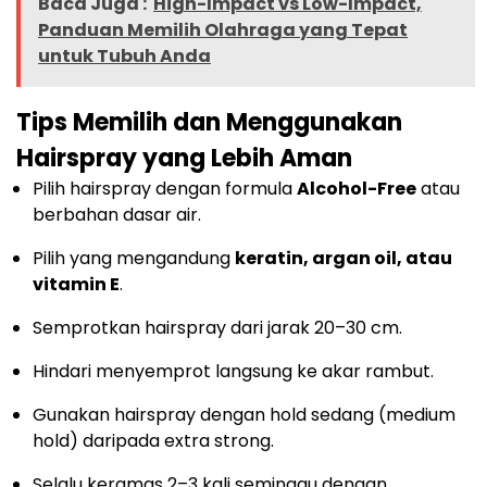
Baca Juga :
High-Impact vs Low-Impact,
Panduan Memilih Olahraga yang Tepat
untuk Tubuh Anda
Tips Memilih dan Menggunakan
Hairspray yang Lebih Aman
Pilih hairspray dengan formula
Alcohol-Free
atau
berbahan dasar air.
Pilih yang mengandung
keratin, argan oil, atau
vitamin E
.
Semprotkan hairspray dari jarak 20–30 cm.
Hindari menyemprot langsung ke akar rambut.
Gunakan hairspray dengan hold sedang (medium
hold) daripada extra strong.
Selalu keramas 2–3 kali seminggu dengan