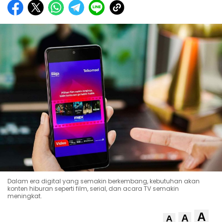
Dalam era digital yang semakin berkembang, kebutuhan akan
konten hiburan seperti film, serial, dan acara TV semakin
meningkat.
A
A
A