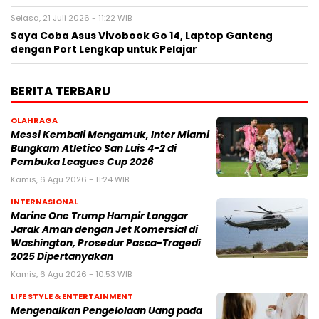
Selasa, 21 Juli 2026 - 11:22 WIB
Saya Coba Asus Vivobook Go 14, Laptop Ganteng
dengan Port Lengkap untuk Pelajar
BERITA TERBARU
OLAHRAGA
Messi Kembali Mengamuk, Inter Miami
Bungkam Atletico San Luis 4-2 di
Pembuka Leagues Cup 2026
Kamis, 6 Agu 2026 - 11:24 WIB
INTERNASIONAL
Marine One Trump Hampir Langgar
Jarak Aman dengan Jet Komersial di
Washington, Prosedur Pasca-Tragedi
2025 Dipertanyakan
Kamis, 6 Agu 2026 - 10:53 WIB
LIFE STYLE & ENTERTAINMENT
Mengenalkan Pengelolaan Uang pada