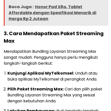
Baca Juga :
Honor Pad X8a, Tablet
Affordable dengan Spesifikasi Menarik di
Harga Rp 2 Jutaan
3.
Cara Mendapatkan Paket Streaming
Max
Mendapatkan Bundling Layanan Streaming Max
sangat mudah. Pengguna hanya perlu mengikuti
langkah-langkah berikut:
Kunjungi Aplikasi MyTelkomsel:
Unduh atau
buka aplikasi MyTelkomsel di perangkat Anda.
Pilih Paket Streaming Max:
Cari dan pilih paket
Bundling Layanan Streaming Max yang sesuai
dengan kebutuhan Anda.
Lakukan Pembayaran:
Ikuti langkah-langkah