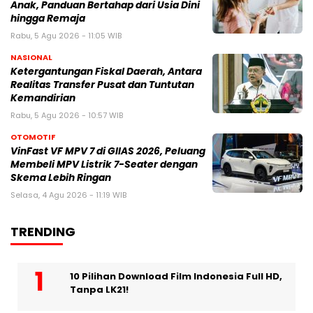
Anak, Panduan Bertahap dari Usia Dini
hingga Remaja
Rabu, 5 Agu 2026 - 11:05 WIB
NASIONAL
Ketergantungan Fiskal Daerah, Antara
Realitas Transfer Pusat dan Tuntutan
Kemandirian
Rabu, 5 Agu 2026 - 10:57 WIB
OTOMOTIF
VinFast VF MPV 7 di GIIAS 2026, Peluang
Membeli MPV Listrik 7-Seater dengan
Skema Lebih Ringan
Selasa, 4 Agu 2026 - 11:19 WIB
TRENDING
10 Pilihan Download Film Indonesia Full HD,
Tanpa LK21!