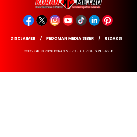
DISCLAIMER
PEDOMAN MEDIA SIBER
REDAKSI
COPYRIGHT © 2026 KORAN METRO - ALL RIGHTS RESERVED