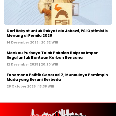
Dari Rakyat untuk Rakyat ala Jokowi, PSI Optimistis
Menang di Pemilu 2029
14 Desember 2025 | 20:32 WIB
Menkeu Purbaya Tolak Pakaian Balpres Impor
Ilegal untuk Bantuan Korban Bencana
12 Desember 2025 | 20:20 WIB
Fenomena Politik Generasi Z, Munculnya Pemimpin
Muda yang Berani Berbeda
28 Oktober 2025 | 13:38 WIB