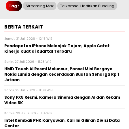
Tag :
Streaming Max
Telkomsel Hadirkan Bundling
BERITA TERKAIT
Jumat, 31 Juli 2026 - 12:15 WIB
Pendapatan iPhone Melonjak Tajam, Apple Catat
Kinerja Kuat di Kuartal Terbaru
Senin, 27 Juli 2026 - 11:28 WIB
HMD Touch AI Resmi Meluncur, Ponsel Mini Bergaya
Nokia Lumia dengan Kecerdasan Buatan Seharga Rp 1
Jutaan
Sabtu, 25 Juli 2026 - 11:09 WIB
Sony FX5 Resmi, Kamera Sinema dengan AI dan Rekam
Video 5K
Kamis, 23 Juli 2026 - 11:14 WIB
Intel Kembali PHK Karyawan, Kali Ini Giliran Divisi Data
Center