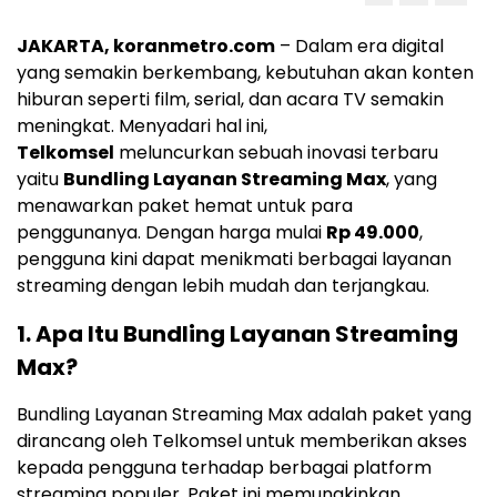
JAKARTA, koranmetro.com
– Dalam era digital
yang semakin berkembang, kebutuhan akan konten
hiburan seperti film, serial, dan acara TV semakin
meningkat. Menyadari hal ini,
Telkomsel
meluncurkan sebuah inovasi terbaru
yaitu
Bundling Layanan Streaming Max
, yang
menawarkan paket hemat untuk para
penggunanya. Dengan harga mulai
Rp 49.000
,
pengguna kini dapat menikmati berbagai layanan
streaming dengan lebih mudah dan terjangkau.
1.
Apa Itu Bundling Layanan Streaming
Max?
Bundling Layanan Streaming Max adalah paket yang
dirancang oleh Telkomsel untuk memberikan akses
kepada pengguna terhadap berbagai platform
streaming populer. Paket ini memungkinkan