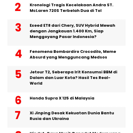
Kronologi Tragis Kecelakaan Andra ST.
McLaren 720S Terbelah Dua di Tol
Exeed ET8 dari Chery, SUV Hybrid Mewah
dengan Jangkauan 1.400 Km, Siap
Menggoyang Pasar Indonesia?
Fenomena Bombardiro Crocodilo, Meme
Absurd yang Mengguncang Medsos
Jetour T2, Seberapa Irit Konsumsi BBM di
Dalam dan Luar Kota? Hasil Tes Real-
World
Honda Supra X 125 di Malaysia
Xi Jinping Desak Kekuatan Dunia Bantu
Rusia dan Ukraina