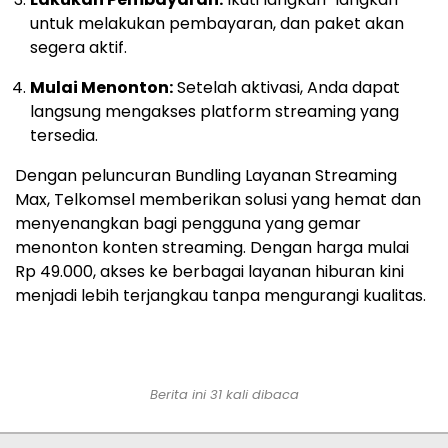
untuk melakukan pembayaran, dan paket akan
segera aktif.
Mulai Menonton:
Setelah aktivasi, Anda dapat
langsung mengakses platform streaming yang
tersedia.
Dengan peluncuran Bundling Layanan Streaming
Max, Telkomsel memberikan solusi yang hemat dan
menyenangkan bagi pengguna yang gemar
menonton konten streaming. Dengan harga mulai
Rp 49.000, akses ke berbagai layanan hiburan kini
menjadi lebih terjangkau tanpa mengurangi kualitas.
Berita ini 31 kali dibaca