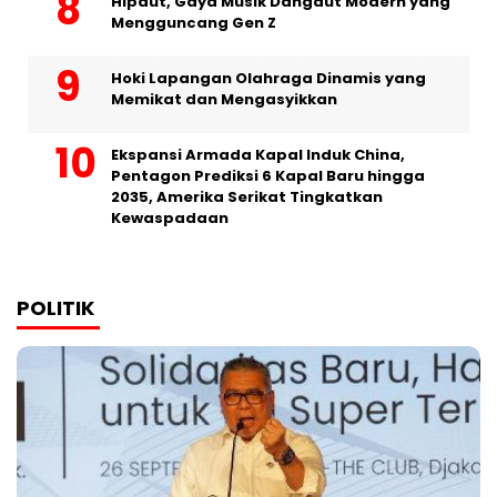
Hipdut, Gaya Musik Dangdut Modern yang
Mengguncang Gen Z
Hoki Lapangan Olahraga Dinamis yang
Memikat dan Mengasyikkan
Ekspansi Armada Kapal Induk China,
Pentagon Prediksi 6 Kapal Baru hingga
2035, Amerika Serikat Tingkatkan
Kewaspadaan
POLITIK