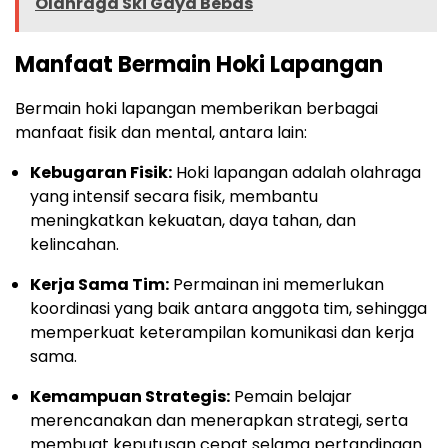
Olahraga Ski Gaya Bebas
Manfaat Bermain Hoki Lapangan
Bermain hoki lapangan memberikan berbagai
manfaat fisik dan mental, antara lain:
Kebugaran Fisik:
Hoki lapangan adalah olahraga
yang intensif secara fisik, membantu
meningkatkan kekuatan, daya tahan, dan
kelincahan.
Kerja Sama Tim:
Permainan ini memerlukan
koordinasi yang baik antara anggota tim, sehingga
memperkuat keterampilan komunikasi dan kerja
sama.
Kemampuan Strategis:
Pemain belajar
merencanakan dan menerapkan strategi, serta
membuat keputusan cepat selama pertandingan.