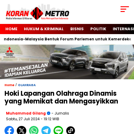
HOME
HUKUM & KRIMINAL
BISNIS
POLITIK
INTERNAS
onesia-Malaysia Bentuk Forum Parlemen untuk Kemerdekaan Pal
/
Home
OLAHRAGA
Hoki Lapangan Olahraga Dinamis
yang Memikat dan Mengasyikkan
Muhammad Gilang
- Jurnalis
Sabtu, 27 Juli 2024
- 19:12 WIB