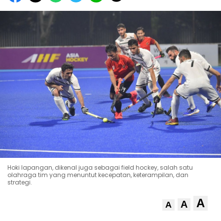
Hoki lapangan, dikenal juga sebagai field hockey, salah satu
olahraga tim yang menuntut kecepatan, keterampilan, dan
strategi.
A
A
A