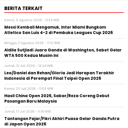
BERITA TERKAIT
Kamis, 6 Agustus 2026 - 11:24 WIB
Messi Kembali Mengamuk, Inter Miami Bungkam
Atletico San Luis 4-2 di Pembuka Leagues Cup 2026
Minggu, 2 Agustus 2026 - 11:12 WIB
Aldila Sutjiadi Juara Ganda di Washington, Sabet Gelar
WTA 500 Kedua Musim Ini
Jumat, 31 Juli 2026 - 12:24 WIB
Leo/Daniel dan Rehan/Gloria Jadi Harapan Terakhir
Indonesia di Perempat Final Taipei Open 2026
Kamis, 23 Juli 2026 - 11:02 WIB
Hasil China Open 2026, Sabar/Reza Coreng Debut
Pasangan Baru Malaysia
Jumat, 17 Juli 2026 - 11:18 WIB
Tantangan Fajar/Fikri Akhiri Puasa Gelar Ganda Putra
di Japan Open 2026