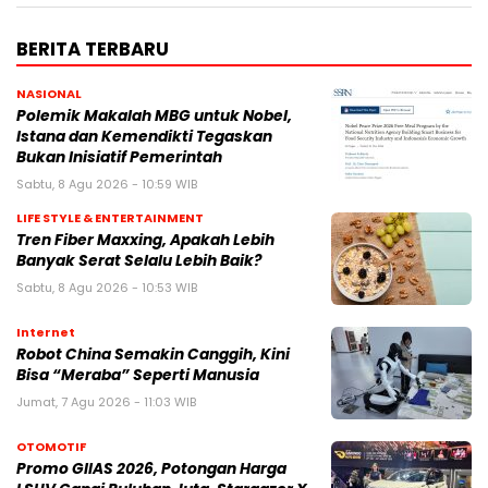
BERITA TERBARU
NASIONAL
Polemik Makalah MBG untuk Nobel,
Istana dan Kemendikti Tegaskan
Bukan Inisiatif Pemerintah
Sabtu, 8 Agu 2026 - 10:59 WIB
LIFE STYLE & ENTERTAINMENT
Tren Fiber Maxxing, Apakah Lebih
Banyak Serat Selalu Lebih Baik?
Sabtu, 8 Agu 2026 - 10:53 WIB
Internet
Robot China Semakin Canggih, Kini
Bisa “Meraba” Seperti Manusia
Jumat, 7 Agu 2026 - 11:03 WIB
OTOMOTIF
Promo GIIAS 2026, Potongan Harga