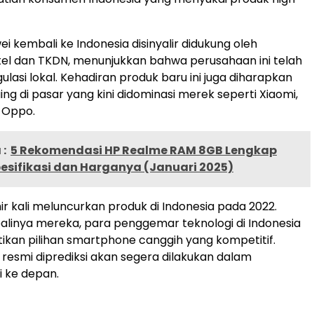
i kembali ke Indonesia disinyalir didukung oleh
ostel dan TKDN, menunjukkan bahwa perusahaan ini telah
lasi lokal. Kehadiran produk baru ini juga diharapkan
g di pasar yang kini didominasi merek seperti Xiaomi,
Oppo​.
:
5 Rekomendasi HP Realme RAM 8GB Lengkap
esifikasi dan Harganya (Januari 2025)
ir kali meluncurkan produk di Indonesia pada 2022.
linya mereka, para penggemar teknologi di Indonesia
kan pilihan smartphone canggih yang kompetitif.
esmi diprediksi akan segera dilakukan dalam
 ke depan.