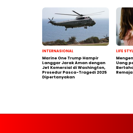
INTERNASIONAL
LIFE ST
Marine One Trump Hampir
Mengen
Langgar Jarak Aman dengan
Uang p
Jet Komersial di Washington,
Bertaha
Prosedur Pasca-Tragedi 2025
Remaja
Dipertanyakan