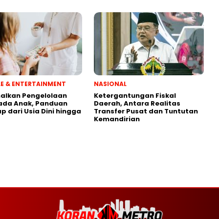
YLE & ENTERTAINMENT
NASIONAL
alkan Pengelolaan
Ketergantungan Fiskal
ada Anak, Panduan
Daerah, Antara Realitas
p dari Usia Dini hingga
Transfer Pusat dan Tuntutan
Kemandirian