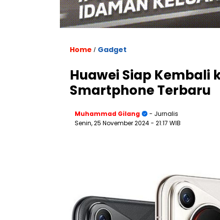
Home
Gadget
/
Huawei Siap Kembali 
Smartphone Terbaru
Muhammad Gilang
- Jurnalis
Senin, 25 November 2024
- 21:17 WIB