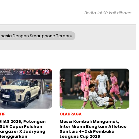
Berita ini 20 kali dibaca
donesia Dengan Smartphone Terbaru
IF
OLAHRAGA
IIAS 2026, Potongan
Messi Kembali Mengamuk,
SUV Capai Puluhan
Inter Miami Bungkam Atletico
targazer X Jadi yang
San Luis 4-2 di Pembuka
Menggiurkan
Leagues Cup 2026