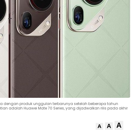
sia dengan produk unggulan terbarunya setelah beberapa tahun
ian adalah Huawei Mate 70 Series, yang dijadwalkan rilis pada akhir
A
A
A