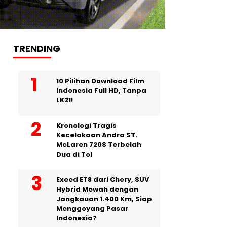
TRENDING
10 Pilihan Download Film
Indonesia Full HD, Tanpa
LK21!
Kronologi Tragis
Kecelakaan Andra ST.
McLaren 720S Terbelah
Dua di Tol
Exeed ET8 dari Chery, SUV
Hybrid Mewah dengan
Jangkauan 1.400 Km, Siap
Menggoyang Pasar
Indonesia?