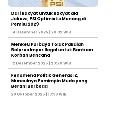
Dari Rakyat untuk Rakyat ala
Jokowi, PSI Optimistis Menang di
Pemilu 2029
14 Desember 2025 | 20:32 WIB
Menkeu Purbaya Tolak Pakaian
Balpres Impor Ilegal untuk Bantuan
Korban Bencana
12 Desember 2025 | 20:20 WIB
Fenomena Politik Generasi Z,
Munculnya Pemimpin Muda yang
Berani Berbeda
28 Oktober 2025 | 13:38 WIB