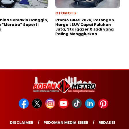
OTOMOTIF
hina Semakin Canggih,
Promo GIIAS 2026, Potongan
sa “Meraba” Seperti
Harga LSUV Capai Puluhan
a
Juta, Stargazer X Jadi yang
Paling Menggiurkan
DISCLAIMER
PEDOMAN MEDIA SIBER
REDAKSI