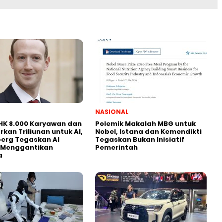
NASIONAL
HK 8.000 Karyawan dan
Polemik Makalah MBG untuk
rkan Triliunan untuk AI,
Nobel, Istana dan Kemendikti
erg Tegaskan AI
Tegaskan Bukan Inisiatif
 Menggantikan
Pemerintah
a