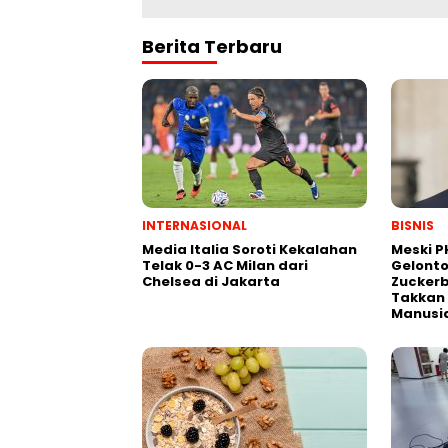
Berita Terbaru
INTERNASIONAL
BISNIS
Media Italia Soroti Kekalahan
Meski P
Telak 0-3 AC Milan dari
Gelonto
Chelsea di Jakarta
Zuckerb
Takkan
Manusi