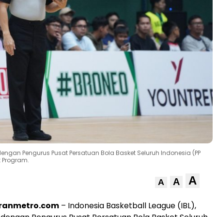
dengan Pengurus Pusat Persatuan Bola Basket Seluruh Indonesia (PP
t Program.
A
A
A
oranmetro.com
– Indonesia Basketball League (IBL),