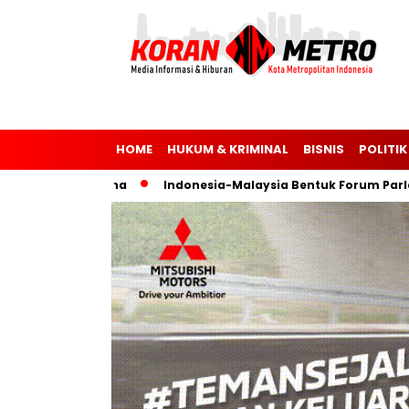
HOME
HUKUM & KRIMINAL
BISNIS
POLITIK
 dan Ukraina
Indonesia-Malaysia Bentuk Forum Parlemen u