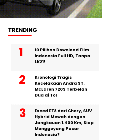
TRENDING
10 Pilihan Download Film
Indonesia Full HD, Tanpa
LK21!
Kronologi Tragis
Kecelakaan Andra ST.
McLaren 720S Terbelah
Dua di Tol
Exeed ET8 dari Chery, SUV
Hybrid Mewah dengan
Jangkauan 1.400 Km, Siap
Menggoyang Pasar
Indonesia?