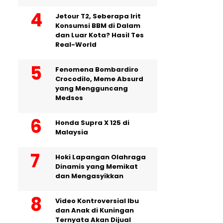
Jetour T2, Seberapa Irit
Konsumsi BBM di Dalam
dan Luar Kota? Hasil Tes
Real-World
Fenomena Bombardiro
Crocodilo, Meme Absurd
yang Mengguncang
Medsos
Honda Supra X 125 di
Malaysia
Hoki Lapangan Olahraga
Dinamis yang Memikat
dan Mengasyikkan
Video Kontroversial Ibu
dan Anak di Kuningan
Ternyata Akan Dijual