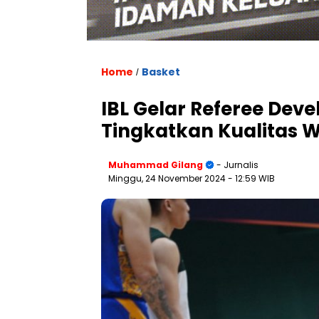
Home
Basket
/
IBL Gelar Referee De
Tingkatkan Kualitas W
Muhammad Gilang
- Jurnalis
Minggu, 24 November 2024
- 12:59 WIB