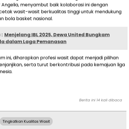
y Angelia, menyambut baik kolaborasi ini dengan
tak wasit-wasit berkualitas tinggi untuk mendukung
 bola basket nasional.
:
Menjelang IBL 2025, Dewa United Bungkam
da dalam Laga Pemanasan
m ini, diharapkan profesi wasit dapat menjadi pilihan
njanjikan, serta turut berkontribusi pada kemajuan liga
nesia.
Berita ini 14 kali dibaca
Tingkatkan Kualitas Wasit