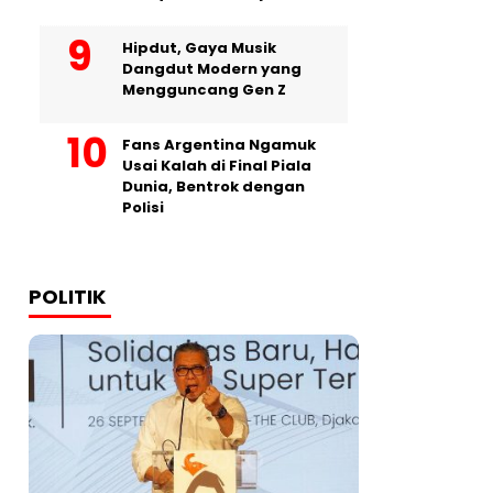
Hipdut, Gaya Musik
Dangdut Modern yang
Mengguncang Gen Z
Fans Argentina Ngamuk
Usai Kalah di Final Piala
Dunia, Bentrok dengan
Polisi
POLITIK