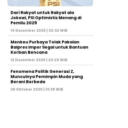
Dari Rakyat untuk Rakyat ala
Jokowi, PSI Optimistis Menang di
Pemilu 2029
14 Desember 2025 | 20:32 WIB
Menkeu Purbaya Tolak Pakaian
Balpres Impor Ilegal untuk Bantuan
Korban Bencana
12 Desember 2025 | 20:20 WIB
Fenomena Politik Generasi Z,
Munculnya Pemimpin Muda yang
Berani Berbeda
28 Oktober 2025 | 13:38 WIB