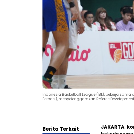
Indonesia Basketball League (IBL), bekerja sama 
Perbasi), menyelenggarakan Referee Developmen
JAKARTA, k
Berita Terkait