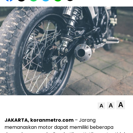
A
A
A
JAKARTA, koranmetro.com
– Jarang
memanaskan motor dapat memiliki beberapa