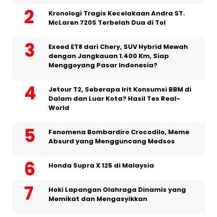
Kronologi Tragis Kecelakaan Andra ST.
McLaren 720S Terbelah Dua di Tol
Exeed ET8 dari Chery, SUV Hybrid Mewah
dengan Jangkauan 1.400 Km, Siap
Menggoyang Pasar Indonesia?
Jetour T2, Seberapa Irit Konsumsi BBM di
Dalam dan Luar Kota? Hasil Tes Real-
World
Fenomena Bombardiro Crocodilo, Meme
Absurd yang Mengguncang Medsos
Honda Supra X 125 di Malaysia
Hoki Lapangan Olahraga Dinamis yang
Memikat dan Mengasyikkan