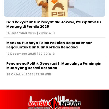
Dari Rakyat untuk Rakyat ala Jokowi, PSI Optimistis
Menang di Pemilu 2029
14 Desember 2025 | 20:32 WIB
Menkeu Purbaya Tolak Pakaian Balpres Impor
Ilegal untuk Bantuan Korban Bencana
12 Desember 2025 | 20:20 WIB
Fenomena Politik Generasi Z, Munculnya Pemimpin
Muda yang Berani Berbeda
28 Oktober 2025 | 13:38 WIB