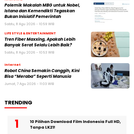
Polemik Makalah MBG untuk Nobel,
Istana dan Kemendikti Tegaskan
Bukan Inisiatif Pemerintah
Sabtu, 8 Agu 2026 - 10:59 WIB
LIFE STYLE & ENTERTAINMENT
Tren Fiber Maxxing, Apakah Lebih
Banyak Serat Selalu Lebih Baik?
Sabtu, 8 Agu 2026 - 10:53 WIB
Internet
Robot China Semakin Canggih, Kini
Bisa “Meraba” Seperti Manusia
Jumat, 7 Agu 2026 - 11:03 WIB
TRENDING
10 Pilihan Download Film Indonesia Full HD,
Tanpa LK21!