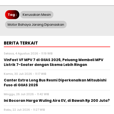
Tag :
Kerusakan Mesin
Motor Bahaya Jarang Dipanaskan
BERITA TERKAIT
Selasa, 4 Agustus 2026 - 11:19 WIB
VinFast VF MPV 7 di GIIAS 2026, Peluang Membeli MPV
Listrik 7-Seater dengan Skema Lebih Ringan
Kamis, 30 Juli 2026 - 11:17 WIB
Canter Extra Long Bus Resmi Diperkenalkan Mitsubishi
Fuso di GIIAS 2026
Minggu, 26 Juli 2026 - 11:42 WIB
Ini Bocoran Harga Wuling Aira EV, di Bawah Rp 200 Juta?
Rabu, 22 Juli 2026 - 11:27 WIB