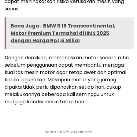
dapat meningkatkan risiko kerusakan mesin yang
serius
Baca Juga :
BMW R 18 Transcontinental,
Motor Premium Termahal di IIMS 2025
dengan Harga Rp 1,6 Miliar
Dengan demikian, memanaskan motor secara rutin
sebelum penggunaan dapat membantu menjaga
kualitas mesin motor agar tetap awet dan optimal
ketika digunakan. Meskipun motor yang jarang
dipakai tidak perlu dipanaskan setiap hari, cukup
melakukannya beberapa kali seminggu untuk
menjaga kondisi mesin tetap baik
Berita ini 105 kali dibaca