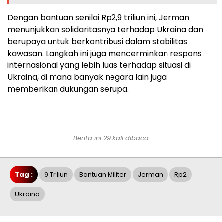
Dengan bantuan senilai Rp2,9 triliun ini, Jerman
menunjukkan solidaritasnya terhadap Ukraina dan
berupaya untuk berkontribusi dalam stabilitas
kawasan. Langkah ini juga mencerminkan respons
internasional yang lebih luas terhadap situasi di
Ukraina, di mana banyak negara lain juga
memberikan dukungan serupa.
Berita ini 29 kali dibaca
Tag :
9 Triliun
Bantuan Militer
Jerman
Rp2
Ukraina