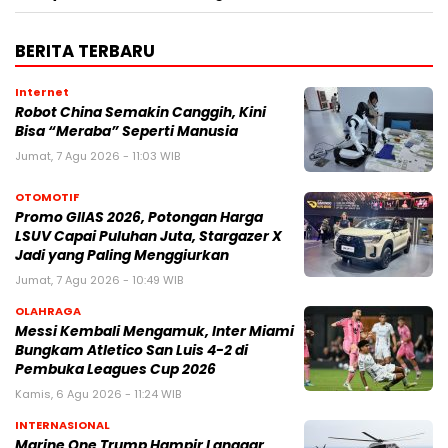
BERITA TERBARU
Internet
Robot China Semakin Canggih, Kini
Bisa “Meraba” Seperti Manusia
Jumat, 7 Agu 2026 - 11:03 WIB
OTOMOTIF
Promo GIIAS 2026, Potongan Harga
LSUV Capai Puluhan Juta, Stargazer X
Jadi yang Paling Menggiurkan
Jumat, 7 Agu 2026 - 10:49 WIB
OLAHRAGA
Messi Kembali Mengamuk, Inter Miami
Bungkam Atletico San Luis 4-2 di
Pembuka Leagues Cup 2026
Kamis, 6 Agu 2026 - 11:24 WIB
INTERNASIONAL
Marine One Trump Hampir Langgar