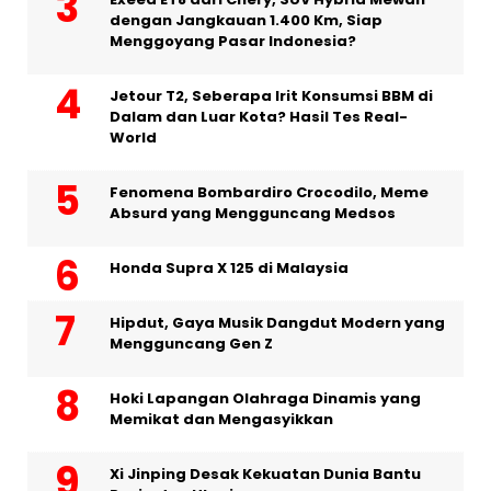
dengan Jangkauan 1.400 Km, Siap
Menggoyang Pasar Indonesia?
Jetour T2, Seberapa Irit Konsumsi BBM di
Dalam dan Luar Kota? Hasil Tes Real-
World
Fenomena Bombardiro Crocodilo, Meme
Absurd yang Mengguncang Medsos
Honda Supra X 125 di Malaysia
Hipdut, Gaya Musik Dangdut Modern yang
Mengguncang Gen Z
Hoki Lapangan Olahraga Dinamis yang
Memikat dan Mengasyikkan
Xi Jinping Desak Kekuatan Dunia Bantu