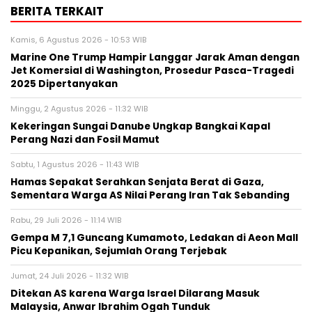
BERITA TERKAIT
Kamis, 6 Agustus 2026 - 10:53 WIB
Marine One Trump Hampir Langgar Jarak Aman dengan
Jet Komersial di Washington, Prosedur Pasca-Tragedi
2025 Dipertanyakan
Minggu, 2 Agustus 2026 - 11:32 WIB
Kekeringan Sungai Danube Ungkap Bangkai Kapal
Perang Nazi dan Fosil Mamut
Sabtu, 1 Agustus 2026 - 11:43 WIB
Hamas Sepakat Serahkan Senjata Berat di Gaza,
Sementara Warga AS Nilai Perang Iran Tak Sebanding
Rabu, 29 Juli 2026 - 11:14 WIB
Gempa M 7,1 Guncang Kumamoto, Ledakan di Aeon Mall
Picu Kepanikan, Sejumlah Orang Terjebak
Jumat, 24 Juli 2026 - 11:32 WIB
Ditekan AS karena Warga Israel Dilarang Masuk
Malaysia, Anwar Ibrahim Ogah Tunduk