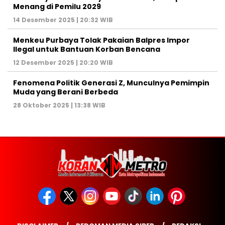
Menang di Pemilu 2029
14 Desember 2025 | 20:32 WIB
Menkeu Purbaya Tolak Pakaian Balpres Impor
Ilegal untuk Bantuan Korban Bencana
12 Desember 2025 | 20:20 WIB
Fenomena Politik Generasi Z, Munculnya Pemimpin
Muda yang Berani Berbeda
28 Oktober 2025 | 13:38 WIB