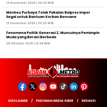
14 Desember 2025 | 20:32 WIB
Menkeu Purbaya Tolak Pakaian Balpres Impor
Ilegal untuk Bantuan Korban Bencana
12 Desember 2025 | 20:20 WIB
Fenomena Politik Generasi Z, Munculnya Pemimpin
Muda yang Berani Berbeda
28 Oktober 2025 | 13:38 WIB
DISCLAIMER
PEDOMAN MEDIA SIBER
REDAKSI