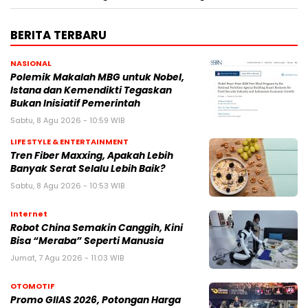
BERITA TERBARU
NASIONAL
Polemik Makalah MBG untuk Nobel,
Istana dan Kemendikti Tegaskan
Bukan Inisiatif Pemerintah
Sabtu, 8 Agu 2026 - 10:59 WIB
LIFE STYLE & ENTERTAINMENT
Tren Fiber Maxxing, Apakah Lebih
Banyak Serat Selalu Lebih Baik?
Sabtu, 8 Agu 2026 - 10:53 WIB
Internet
Robot China Semakin Canggih, Kini
Bisa “Meraba” Seperti Manusia
Jumat, 7 Agu 2026 - 11:03 WIB
OTOMOTIF
Promo GIIAS 2026, Potongan Harga