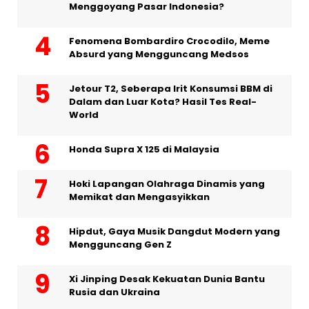
Menggoyang Pasar Indonesia?
Fenomena Bombardiro Crocodilo, Meme
Absurd yang Mengguncang Medsos
Jetour T2, Seberapa Irit Konsumsi BBM di
Dalam dan Luar Kota? Hasil Tes Real-
World
Honda Supra X 125 di Malaysia
Hoki Lapangan Olahraga Dinamis yang
Memikat dan Mengasyikkan
Hipdut, Gaya Musik Dangdut Modern yang
Mengguncang Gen Z
Xi Jinping Desak Kekuatan Dunia Bantu
Rusia dan Ukraina