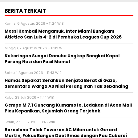
BERITA TERKAIT
Kamis, 6 Agustus 2026 - 11:24 WIB
Messi Kembali Mengamuk, Inter Miami Bungkam
Atletico San Luis 4-2 di Pembuka Leagues Cup 2026
Minggu, 2 Agustus 2026 - 11:32 WIB
Kekeringan Sungai Danube Ungkap Bangkai Kapal
Perang Nazi dan Fosil Mamut
Sabtu, 1 Agustus 2026 - 11:43 WIB
Hamas Sepakat Serahkan Senjata Berat di Gaza,
Sementara Warga AS Nilai Perang Iran Tak Sebanding
Rabu, 29 Juli 2026 - 11:14 WIB
Gempa M 7,1 Guncang Kumamoto, Ledakan di Aeon Mall
Picu Kepanikan, Sejumlah Orang Terjebak
Senin, 27 Juli 2026 - 11:45 WIB
Barcelona Tolak Tawaran AC Milan untuk Gerard
Martín, Fokus Bangun Duet Emas dengan Pau Cubarsí