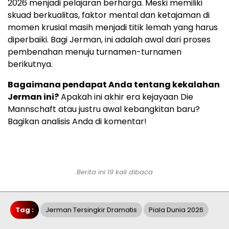
2026 menjadi pelajaran berharga. Meski memiliki
skuad berkualitas, faktor mental dan ketajaman di
momen krusial masih menjadi titik lemah yang harus
diperbaiki. Bagi Jerman, ini adalah awal dari proses
pembenahan menuju turnamen-turnamen
berikutnya.
Bagaimana pendapat Anda tentang kekalahan
Jerman ini?
Apakah ini akhir era kejayaan Die
Mannschaft atau justru awal kebangkitan baru?
Bagikan analisis Anda di komentar!
Berita ini 19 kali dibaca
Tag :
Jerman Tersingkir Dramatis
Piala Dunia 2026