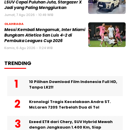
LSUV Capai Puluhan Juta, Stargazer X
Jadi yang Paling Menggiurkan
Jumat, 7 Agu 2026 - 10:49 WIB
OLAHRAGA
Messi Kembali Mengamuk, Inter Miami
Bungkam Atletico San Luis 4-2 di
Pembuka Leagues Cup 2026
Kamis, 6 Agu 2026 - 11:24 WIB
TRENDING
10 Pilihan Download Film Indonesia Full HD,
Tanpa LK21!
Kronologi Tragis Kecelakaan Andra ST.
McLaren 720S Terbelah Dua di Tol
Exeed ET8 dari Chery, SUV Hybrid Mewah
dengan Jangkauan 1.400 Km, Siap