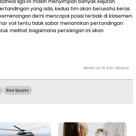
ahwa liga ini masih menyimpan banyak kejutan.
ertandingan yang ada, kedua tim akan berusaha keras
kemenangan demi mencapai posisi terbaik di klasemen.
r voli tentu tidak sabar menantikan pertandingan
ntuk melihat bagaimana persaingan ini akan
Berita ini 15 kali dibaca
Red Sparks