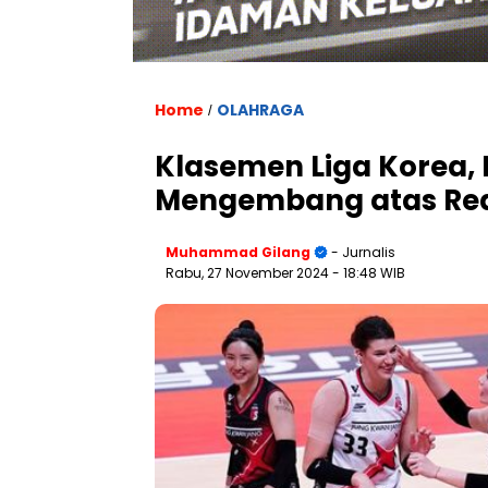
Home
OLAHRAGA
/
Klasemen Liga Korea, 
Mengembang atas Red
Muhammad Gilang
- Jurnalis
Rabu, 27 November 2024
- 18:48 WIB