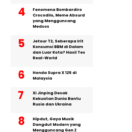
Fenomena Bombardiro
Crocodilo, Meme Absurd
yang Mengguncang
Medsos
Jetour T2, Seberapa Irit
Konsumsi BBM di Dalam
dan Luar Kota? Hasil Tes
Real-World
Honda Supra X 125 di
Malaysia
Xi Jinping Desak
Kekuatan Dunia Bantu
Rusia dan Ukraina
Hipdut, Gaya Musik
Dangdut Modern yang
Mengguncang Gen Z