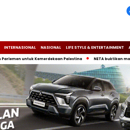
INTERNASIONAL
NASIONAL
LIFE STYLE & ENTERTAINMENT
en untuk Kemerdekaan Palestina
NETA buktikan mobil listri