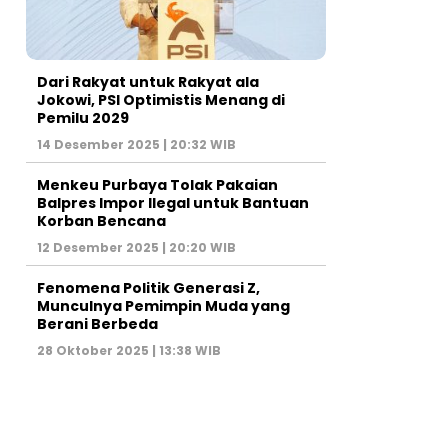
Dari Rakyat untuk Rakyat ala
Jokowi, PSI Optimistis Menang di
Pemilu 2029
14 Desember 2025 | 20:32 WIB
Menkeu Purbaya Tolak Pakaian
Balpres Impor Ilegal untuk Bantuan
Korban Bencana
12 Desember 2025 | 20:20 WIB
Fenomena Politik Generasi Z,
Munculnya Pemimpin Muda yang
Berani Berbeda
28 Oktober 2025 | 13:38 WIB