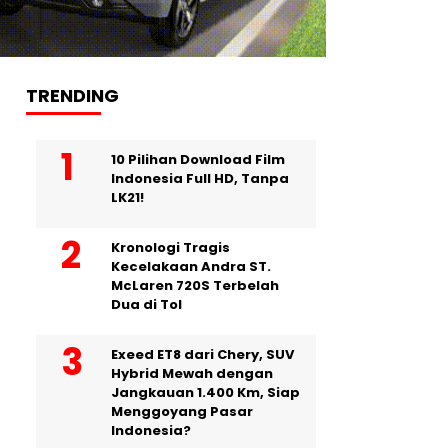
TRENDING
10 Pilihan Download Film
Indonesia Full HD, Tanpa
LK21!
Kronologi Tragis
Kecelakaan Andra ST.
McLaren 720S Terbelah
Dua di Tol
Exeed ET8 dari Chery, SUV
Hybrid Mewah dengan
Jangkauan 1.400 Km, Siap
Menggoyang Pasar
Indonesia?