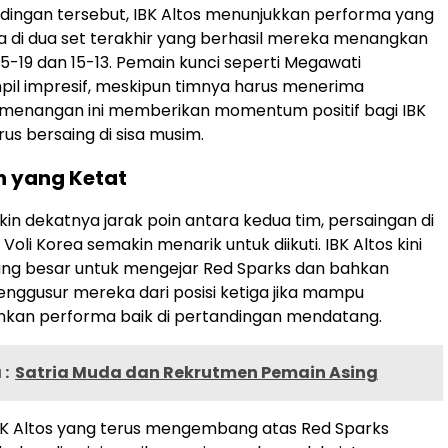
ingan tersebut, IBK Altos menunjukkan performa yang
ma di dua set terakhir yang berhasil mereka menangkan
5-19 dan 15-13. Pemain kunci seperti Megawati
pil impresif, meskipun timnya harus menerima
emenangan ini memberikan momentum positif bagi IBK
rus bersaing di sisa musim.
n yang Ketat
n dekatnya jarak poin antara kedua tim, persaingan di
Voli Korea semakin menarik untuk diikuti. IBK Altos kini
ang besar untuk mengejar Red Sparks dan bahkan
nggusur mereka dari posisi ketiga jika mampu
an performa baik di pertandingan mendatang.
:
Satria Muda dan Rekrutmen Pemain Asing
BK Altos yang terus mengembang atas Red Sparks