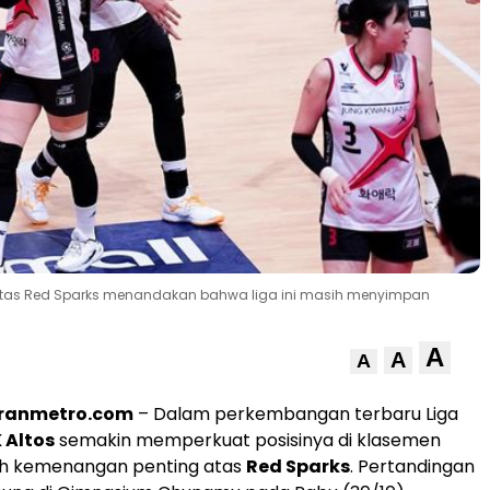
atas Red Sparks menandakan bahwa liga ini masih menyimpan
A
A
A
oranmetro.com
– Dalam perkembangan terbaru Liga
 Altos
semakin memperkuat posisinya di klasemen
ih kemenangan penting atas
Red Sparks
. Pertandingan