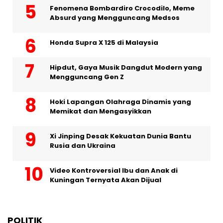
Fenomena Bombardiro Crocodilo, Meme
Absurd yang Mengguncang Medsos
Honda Supra X 125 di Malaysia
Hipdut, Gaya Musik Dangdut Modern yang
Mengguncang Gen Z
Hoki Lapangan Olahraga Dinamis yang
Memikat dan Mengasyikkan
Xi Jinping Desak Kekuatan Dunia Bantu
Rusia dan Ukraina
Video Kontroversial Ibu dan Anak di
Kuningan Ternyata Akan Dijual
POLITIK