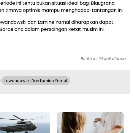
riode ini tentu bukan situasi ideal bagi Blaugrana,
an timnya optimis mampu menghadapi tantangan ini.
ewandowski dan Lamine Yamal diharapkan dapat
arcelona dalam persaingan ketat musim ini.
Berita ini 24 kali dibaca
Lewandowski Dan Lamine Yamal