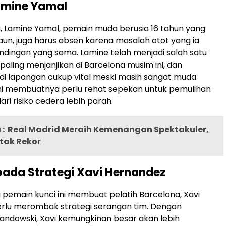
amine Yamal
, Lamine Yamal, pemain muda berusia 16 tahun yang
aun, juga harus absen karena masalah otot yang ia
andingan yang sama. Lamine telah menjadi salah satu
paling menjanjikan di Barcelona musim ini, dan
 di lapangan cukup vital meski masih sangat muda.
ni membuatnya perlu rehat sepekan untuk pemulihan
ri risiko cedera lebih parah.
:
Real Madrid Meraih Kemenangan Spektakuler,
tak Rekor
ada Strategi Xavi Hernandez
pemain kunci ini membuat pelatih Barcelona, Xavi
erlu merombak strategi serangan tim. Dengan
andowski, Xavi kemungkinan besar akan lebih