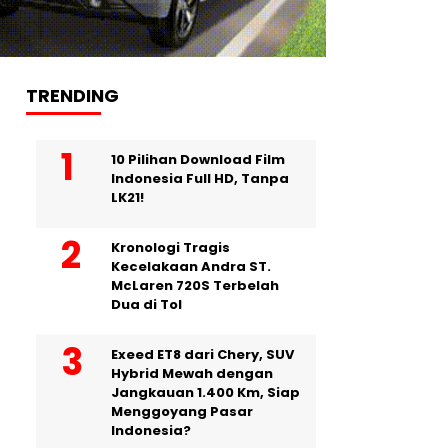
TRENDING
10 Pilihan Download Film
Indonesia Full HD, Tanpa
LK21!
Kronologi Tragis
Kecelakaan Andra ST.
McLaren 720S Terbelah
Dua di Tol
Exeed ET8 dari Chery, SUV
Hybrid Mewah dengan
Jangkauan 1.400 Km, Siap
Menggoyang Pasar
Indonesia?