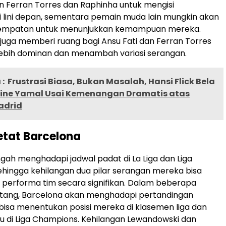
 Ferran Torres dan Raphinha untuk mengisi
 lini depan, sementara pemain muda lain mungkin akan
sempatan untuk menunjukkan kemampuan mereka.
 juga memberi ruang bagi Ansu Fati dan Ferran Torres
lebih dominan dan menambah variasi serangan.
:
Frustrasi Biasa, Bukan Masalah, Hansi Flick Bela
ine Yamal Usai Kemenangan Dramatis atas
adrid
tat Barcelona
gah menghadapi jadwal padat di La Liga dan Liga
hingga kehilangan dua pilar serangan mereka bisa
performa tim secara signifikan. Dalam beberapa
ang, Barcelona akan menghadapi pertandingan
bisa menentukan posisi mereka di klasemen liga dan
u di Liga Champions. Kehilangan Lewandowski dan