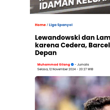
Home
Liga Spanyol
/
Lewandowski dan Lam
karena Cedera, Barcel
Depan
Muhammad Gilang
- Jurnalis
Selasa, 12 November 2024
- 20:27 WIB