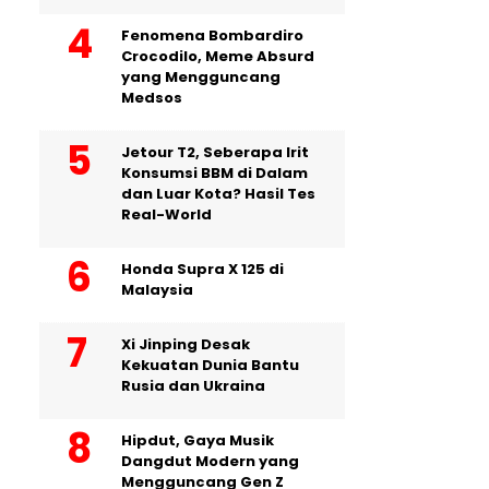
Fenomena Bombardiro
Crocodilo, Meme Absurd
yang Mengguncang
Medsos
Jetour T2, Seberapa Irit
Konsumsi BBM di Dalam
dan Luar Kota? Hasil Tes
Real-World
Honda Supra X 125 di
Malaysia
Xi Jinping Desak
Kekuatan Dunia Bantu
Rusia dan Ukraina
Hipdut, Gaya Musik
Dangdut Modern yang
Mengguncang Gen Z