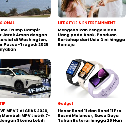
SIONAL
LIFE STYLE & ENTERTAINMENT
 One Trump Hampir
Mengenalkan Pengelolaan
r Jarak Aman dengan
Uang pada Anak, Panduan
ersial di Washington,
Bertahap dari Usia Dini hingga
r Pasca-Tragedi 2025
Remaja
anyakan
IF
Gadget
VF MPV 7 di GIIAS 2026,
Honor Band 11 dan Band 11 Pro
 Membeli MPV Listrik 7-
Resmi Meluncur, Bawa Daya
 dengan Skema Lebih
Tahan Baterai hingga 26 Hari