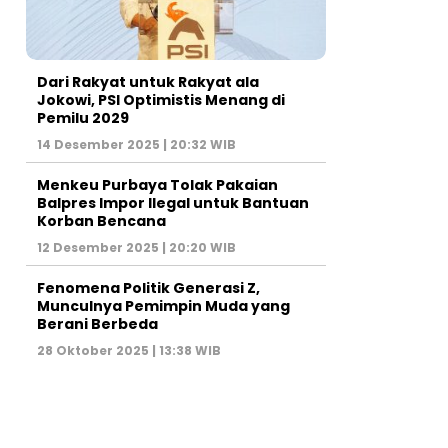
Dari Rakyat untuk Rakyat ala
Jokowi, PSI Optimistis Menang di
Pemilu 2029
14 Desember 2025 | 20:32 WIB
Menkeu Purbaya Tolak Pakaian
Balpres Impor Ilegal untuk Bantuan
Korban Bencana
12 Desember 2025 | 20:20 WIB
Fenomena Politik Generasi Z,
Munculnya Pemimpin Muda yang
Berani Berbeda
28 Oktober 2025 | 13:38 WIB