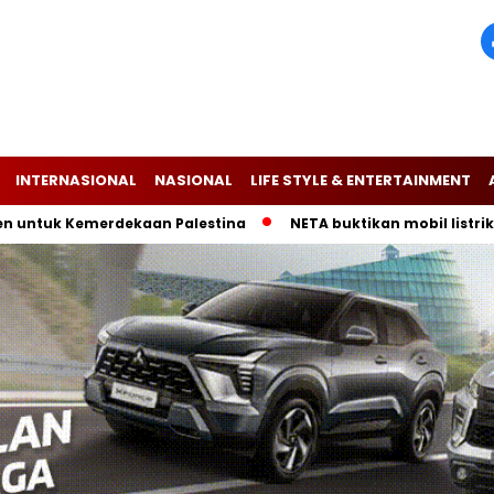
INTERNASIONAL
NASIONAL
LIFE STYLE & ENTERTAINMENT
 Kemerdekaan Palestina
NETA buktikan mobil listrik V-II am